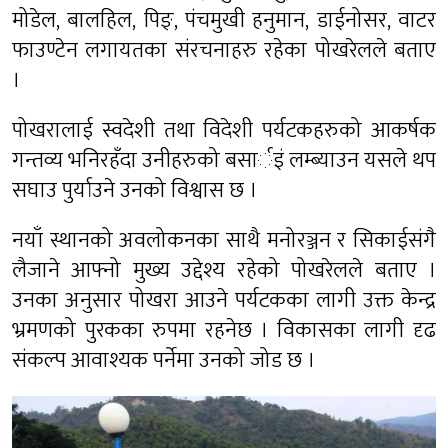
मोडेल, बालहिल, पिङ्, पंचमुखी हनुमान, डाईनोसर, वाटर
फाउण्टेन लगायतका संरचनाहरु रहेका पोखरेलले बताए
।
पोखरालाई स्वदेशी तथा विदेशी पर्यटकहरुको आकर्षक
गन्तव्य भनिरहँदा उनीहरुको बसार्इं लम्ब्याउन यसले थप
सघाउ पुर्याउने उनको विश्वास छ ।
नयाँ स्थानको अवलोकनका साथै मनोरञ्जन र सिकाईसंगै
लैजाने आफ्नो मुख्य उद्देश्य रहेको पोखरेलले बताए ।
उनका अनुसार पोखरा आउने पर्यटकका लागी उक्त केन्द्र
भ्रमणको पुरकका रुपमा रहनेछ । विकासका लागी दृढ
संकल्प आवाश्यक पर्नेमा उनको जोड छ ।