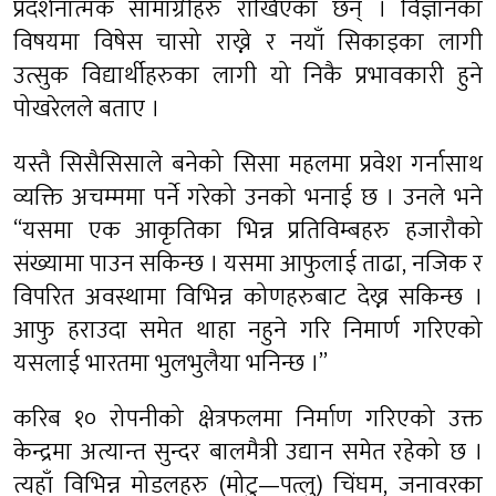
प्रदर्शनात्मक सामाग्रीहरु राखिएका छन् । विज्ञानका
विषयमा विषेस चासो राख्ने र नयाँ सिकाइका लागी
उत्सुक विद्यार्थीहरुका लागी यो निकै प्रभावकारी हुने
पोखरेलले बताए ।
यस्तै सिसैसिसाले बनेको सिसा महलमा प्रवेश गर्नासाथ
व्यक्ति अचम्ममा पर्ने गरेको उनको भनाई छ । उनले भने
“यसमा एक आकृतिका भिन्न प्रतिविम्बहरु हजारौको
संख्यामा पाउन सकिन्छ । यसमा आफुलाई ताढा, नजिक र
विपरित अवस्थामा विभिन्न कोणहरुबाट देख्न सकिन्छ ।
आफु हराउदा समेत थाहा नहुने गरि निमार्ण गरिएको
यसलाई भारतमा भुलभुलैया भनिन्छ ।”
करिब १० रोपनीको क्षेत्रफलमा निर्माण गरिएको उक्त
केन्द्रमा अत्यान्त सुन्दर बालमैत्री उद्यान समेत रहेको छ ।
त्यहाँ विभिन्न मोडलहरु (मोटु—पत्लु) चिंघम, जनावरका