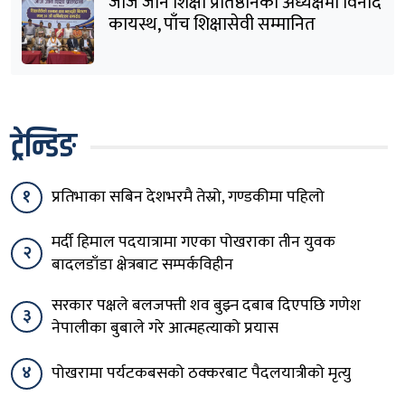
जोर्ज जोन शिक्षा प्रतिष्ठानको अध्यक्षमा विनोद
कायस्थ, पाँच शिक्षासेवी सम्मानित
ट्रेन्डिङ
१
प्रतिभाका सबिन देशभरमै तेस्रो, गण्डकीमा पहिलो
मर्दी हिमाल पदयात्रामा गएका पोखराका तीन युवक
२
बादलडाँडा क्षेत्रबाट सम्पर्कविहीन
सरकार पक्षले बलजफ्ती शव बुझ्न दबाब दिएपछि गणेश
३
नेपालीका बुबाले गरे आत्महत्याको प्रयास
४
पोखरामा पर्यटकबसको ठक्करबाट पैदलयात्रीको मृत्यु