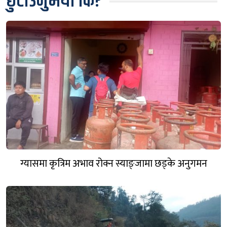
छुटाउनुभयो कि?
ग्यासमा कृत्रिम अभाव रोक्न स्याङ्जामा छड्के अनुगमन