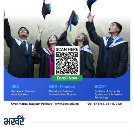
भर्खरै