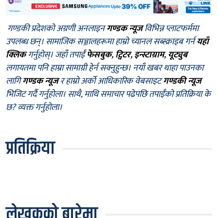
गण्डकी प्रदेशको अग्रणी अनलाइन
गण्डक न्यूज
विभिन्न प्लाटफर्ममा
उपलब्ध छन्। सामाजिक सञ्जालहरूमा हाम्रो च्यानल सब्स्क्राइब गर्न
यहाँ
क्लिक
गर्नुहोस्। जहाँ तपाईँ
फेसबुक
,
ट्विटर
,
इन्स्टाग्राम
,
यूट्युब
लगायतमा पनि हाम्रा सामाग्री हेर्न सक्नुहुन्छ। नयाँ खबर थाहा पाउनका
लागि
गण्डक न्यूज
र हाम्रो अर्को आधिकारिक वेबसाइट
गण्डकी न्यूज
भिजिट गर्दै गर्नुहोला। साथै, माथि समाचार पढेपछि तपाईँको प्रतिक्रिया के
छ? व्यक्त गर्नुहोला।
प्रतिक्रिया
लेखकको बारेमा