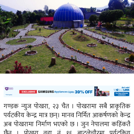
गण्डक न्युज पोखरा, २३ चैत । पोखरामा सबै प्राकृतिक
पर्यटकीय केन्द्र मात्र छन्। मानव निर्मित आकर्षणको केन्द्र
अब पोखरामा निर्माण भएको छ । जुन नेपालमा कहिंकतै
छैन । पोखरा वडा नं. १६ बाटुलेचौरमा पर्यटकिय