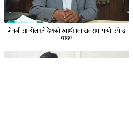
जेनजी आन्दोलनले देशको स्वाधीनता खतरामा पर्‍यो: उपेन्द्र
यादव