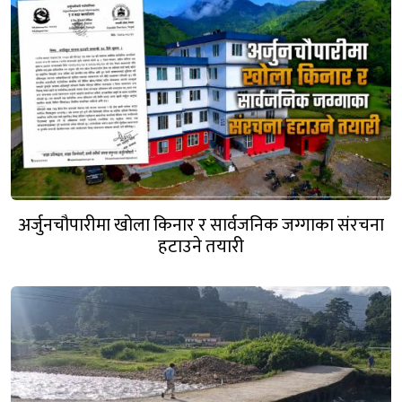
अर्जुनचौपारीमा खोला किनार र सार्वजनिक जग्गाका संरचना
हटाउने तयारी