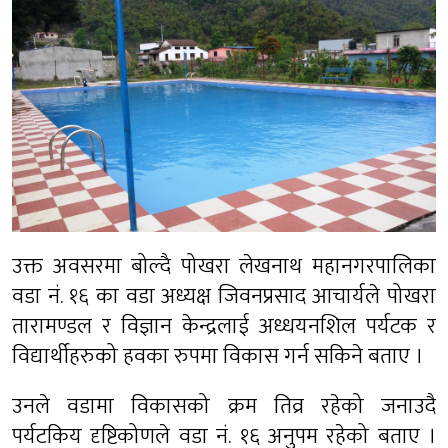
उक्त अवसरमा बोल्दै पोखरा लेखनाथ महानगरपालिका
वडा नं. १६ का वडा अध्यक्ष जिवनप्रसाद आचार्यले पोखरा
तारामण्डल र विज्ञान केन्द्रलाई अध्धयनशिल पर्यटक र
विद्यार्थीहरुको हवका रुपमा विकास गर्न सकिने बताए ।
उनले वडामा विकासको क्रम तिव्र रहेको जनाउदै
पर्यटकिय दृष्टिकोणले वडा नं. १६ अनुपम रहेको बताए ।