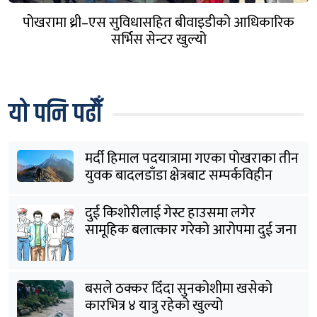
पोखरामा थ्री–एस सुविधासहित बीवाइडीको आधिकारिक
सर्भिस सेन्टर खुल्यो
यो पनि पढौँ
मर्दी हिमाल पदयात्रामा गएका पोखराका तीन
युवक बादलडाँडा क्षेत्रबाट सम्पर्कविहीन
दुई किशोरीलाई गेस्ट हाउसमा लगेर
सामूहिक बलात्कार गरेको आरोपमा दुई जना
पक्राउ
बसले ठक्कर दिँदा सुनकोशीमा खसेकाे
कारभित्र ४ यात्रु रहेको खुल्यो