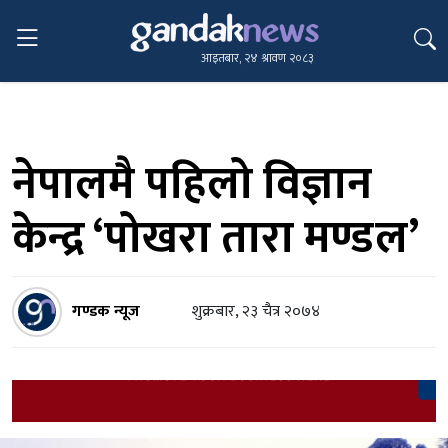
आइतबार, २४ श्रावण २०८३
नेपालमै पहिलो विज्ञान
केन्द्र ‘पोखरा तारा मण्डल’
गण्डक न्यूज
शुक्रबार, २३ चैत्र २०७४