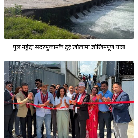
पुल नहुँदा सदरमुकामकै दुई खोलामा जोखिमपूर्ण यात्रा