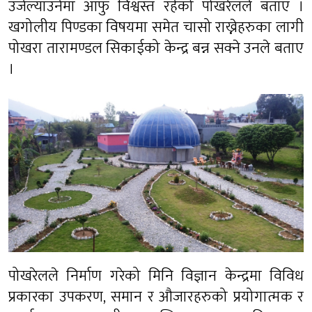
उजेल्याउनेमा आफु विश्वस्त रहेको पोखरेलले बताए ।
खगोलीय पिण्डका विषयमा समेत चासो राख्नेहरुका लागी
पोखरा तारामण्डल सिकाईको केन्द्र बन्न सक्ने उनले बताए
।
पोखरेलले निर्माण गरेको मिनि विज्ञान केन्द्रमा विविध
प्रकारका उपकरण, समान र औजारहरुको प्रयोगात्मक र