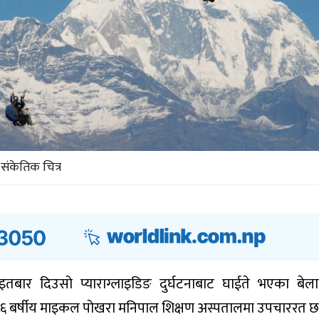
संकेतिक चित्र
बार दिउसो प्याराग्लाइडिङ दुर्घटनाबाट घाईते भएका बेल
 बर्षीय माइकल पोखरा मनिपाल शिक्षण अस्पतालमा उपचाररत छन