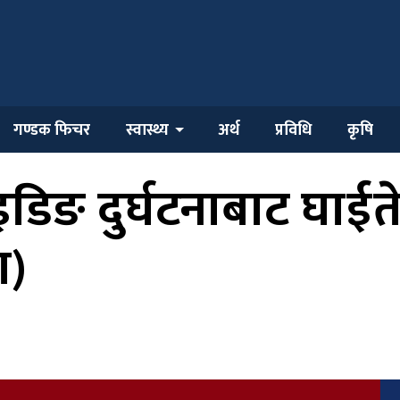
गण्डक फिचर
स्वास्थ्य
अर्थ
प्रविधि
कृषि
इडिङ दुर्घटनाबाट घाईते
ा)