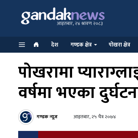
आइतबार, २४ श्रावण २०८३
देश
गण्डक क्षेत्र
पोखरा क्षेत्र
पोखरामा प्याराग्ला
वर्षमा भएका दुर्घटन
गण्डक न्यूज
आइतबार, २५ चैत्र २०७४