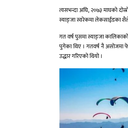
त्यसभन्दा अघि, २०७३ माघको दोस्र
स्याङ्जा स्वरेकमा लेकसाईडका शै
गत वर्ष पुसमा स्याङ्जा कालिकाको
पुगेका थिए । गतवर्ष नै असोजमा 
उद्धार गरिएको थियो ।