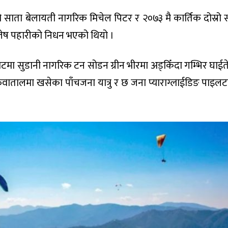
ो साता बेलायती नागरिक मिचेल पिटर र २०७३ मै कार्तिक दोस्रो 
लेष पहारीको निधन भएको थियो ।
टमा सुडानी नागरिक टन सोडन ग्रीन भीरमा अड्किँदा गम्भिर घाईते
फेवातालमा खसेका पाँचजना यात्रु र छ जना प्याराग्लाईडिङ पाइल