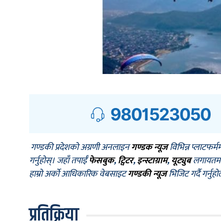
गण्डकी प्रदेशको अग्रणी अनलाइन
गण्डक न्यूज
विभिन्न प्लाटफर्म
गर्नुहोस्। जहाँ तपाईँ
फेसबुक
,
ट्विटर
,
इन्स्टाग्राम
,
यूट्युब
लगायतमा प
हाम्रो अर्को आधिकारिक वेबसाइट
गण्डकी न्यूज
भिजिट गर्दै गर्नुह
प्रतिक्रिया