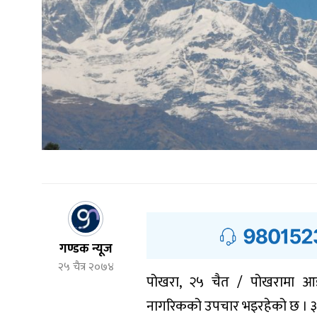
गण्डक न्यूज
२५ चैत्र २०७४
पोखरा, २५ चैत / पोखरामा आइत
नागरिकको उपचार भइरहेको छ । ३६