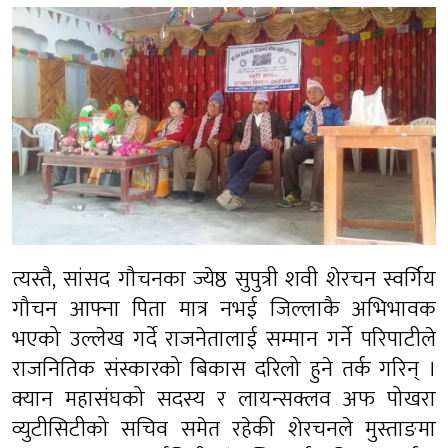
त्यस्तै, सांसद गौचनका ज्येष्ठ सुपुत्री शवी शेरचन स्वर्गिय
गौचन आफ्ना पिता मात्र नभई जिल्लाकै अभिभावक
भएको उल्लेख गर्दे राजनेतालाई सम्मान गर्ने परिपाटीले
राजनितिक संस्कारको बिकास दरिलो हुने तर्क गरिन् ।
क्यान महासंघको सदस्य र लायन्सक्लव अफ पोखरा
व्युटीसिटीको सचिव समेत रहेकी शेरचनले मुस्ताङमा