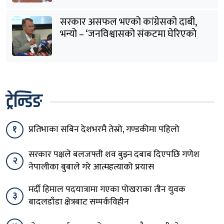
सरकार असफल भएको कांग्रेसको दाबी,
भन्यो – ‘जनविश्वासको संकटमा घेरिएको
सरकार विषयान्तर गर्न माहिर छ’
ट्रेन्डिङ
१
प्रतिभाका सबिन देशभरमै तेस्रो, गण्डकीमा पहिलो
सरकार पक्षले बलजफ्ती शव बुझ्न दबाब दिएपछि गणेश
२
नेपालीका बुबाले गरे आत्महत्याको प्रयास
मर्दी हिमाल पदयात्रामा गएका पोखराका तीन युवक
३
बादलडाँडा क्षेत्रबाट सम्पर्कविहीन