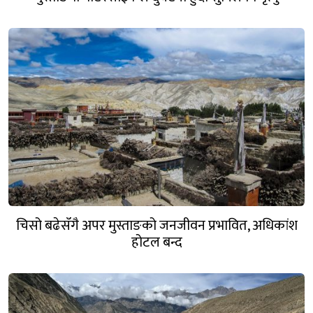
चिसो बढेसँगै अपर मुस्ताङको जनजीवन प्रभावित, अधिकांश
होटल बन्द