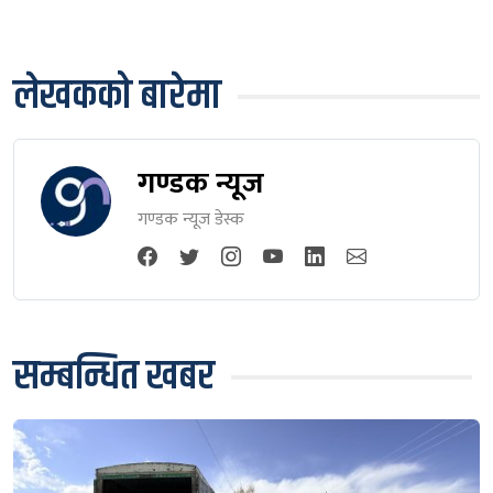
लेखकको बारेमा
गण्डक न्यूज
गण्डक न्यूज डेस्क
सम्बन्धित खबर