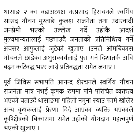
थासाङ २ का वडाअध्यक्ष नरप्रसाद हिराचनले स्वर्गिय
सांसद गौचन मुस्ताङे कुलश राजनेता तथा उदारवादी
जनप्रेमी भएको उल्लेख गर्दे उहाँकै आदर्श
मुल्यमान्यतालाई पछ्याउदै जनताको प्रतिनिधित्व गर्ने
अवसर आफुलाई जुटेको खुलाए ।उनले ओमबिकास
गौचनले छाडेका अधुराकार्यलाई पुरा गर्ने दिशातर्फ अघि
बढ्न कटिवद्ध भएर लाग्ने प्रतिबद्धता समेत जनाए ।
पूर्व जिविस सभापति आनन्द शेरचनले स्वर्गिय गौचन
राजनेता मात्र नभई कृषक रुपमा पनि परिचित व्यक्तत्व
भएको बताउदै थासाङमा पहिलो नमुना स्याउ फार्म खोलेर
अन्य कृषकलाई प्रेरणा दिदै आएका व्यक्ति भएकाले
कृषिक्षेत्रको बिकासमा समेत उहाँको योगदान महत्वपुर्ण
भएको खुलाए ।