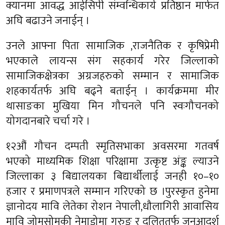
क्यानमा आवद्ध आईसिपी संम्वन्धिकार्य प्रतिष्ठान मार्फत
अघि बढाउने जनाईन् ।
उनले आफ्ना पिता सामाजिक ,राजनैतिक र कृषिप्रेमी
भएकाले लायन्स संग सहकार्य गरेर जिल्लाको
सामाजिकक्षेत्रका अग्रजहरुको सम्मान र सामाजिक
शहकार्यतर्फ अघि बढ्ने बताईन् । कार्यक्रममा मीर
थासाङका मुखिया मिन गौचनले पनि स्वःगौचनको
योगदानबारे चर्चा गरे ।
१२औं गौचन दम्पती स्मृतिसभाका अवसरमा गतवर्ष
भएको माध्यमिक शिक्षा परिक्षामा उत्कृष्ट अंङ्क ल्याउने
जिल्लाका ३ बिद्यालयका बिद्यार्थीलाई जनही १०–१०
हजार र प्रमाणपत्रले सम्मान गरिएको छ ।पुरस्कृत हुनेमा
ज्ञानोदय मावि लेतेका रोशन नेपाली,धौलागिरी आवासिय
मावि जोमसोमकी नेमाडोमा गुरुङ र दलिततर्फ जनआदर्श