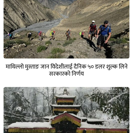
माथिल्लो मुस्ताङ जान विदेशीलाई दैनिक ५० डलर शुल्क लिने
सरकारको निर्णय