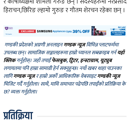
र कोषाध्यक्षमा शर्मिला गरुङ छन् । सदस्यहरुमा नरप्रसाद
हिराचन,छिरिङ ल्हामो गुरुङ र गौतम शेरचन रहेका छन् ।
गण्डकी प्रदेशको अग्रणी अनलाइन
गण्डक न्यूज
विभिन्न प्लाटफर्ममा
उपलब्ध छन्। सामाजिक सञ्जालहरूमा हाम्रो च्यानल सब्स्क्राइब गर्न
यहाँ
क्लिक
गर्नुहोस्। जहाँ तपाईँ
फेसबुक
,
ट्विटर
,
इन्स्टाग्राम
,
यूट्युब
लगायतमा पनि हाम्रा सामाग्री हेर्न सक्नुहुन्छ। नयाँ खबर थाहा पाउनका
लागि
गण्डक न्यूज
र हाम्रो अर्को आधिकारिक वेबसाइट
गण्डकी न्यूज
भिजिट गर्दै गर्नुहोला। साथै, माथि समाचार पढेपछि तपाईँको प्रतिक्रिया के
छ? व्यक्त गर्नुहोला।
प्रतिक्रिया