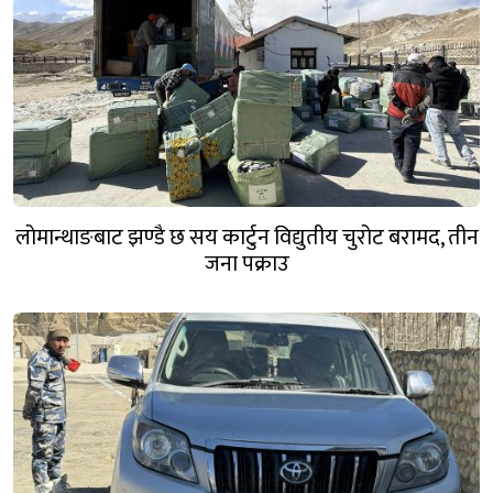
लोमान्थाङबाट झण्डै छ सय कार्टुन विद्युतीय चुरोट बरामद, तीन
जना पक्राउ