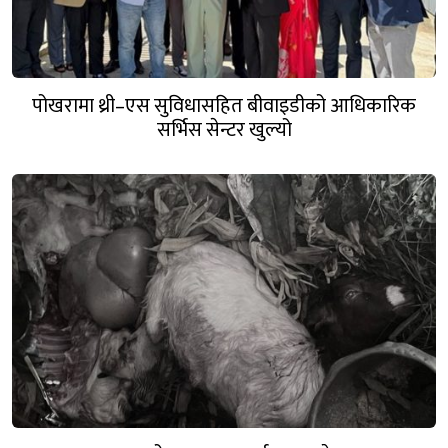
पोखरामा थ्री–एस सुविधासहित बीवाइडीको आधिकारिक
सर्भिस सेन्टर खुल्यो