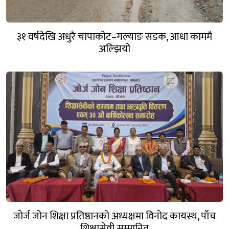
३१ वर्षदेखि अधुरै चापाकोट–गल्याङ सडक, आधा काममै
अल्झियो
जोर्ज जोन शिक्षा प्रतिष्ठानको अध्यक्षमा विनोद कायस्थ, पाँच
शिक्षासेवी सम्मानित