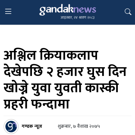
आइतबार, २४ श्रावण २०८३
अश्लिल क्रियाकलाप
देखेपछि २ हजार घुस दिन
खोज्ने युवा युवती कास्की
प्रहरी फन्दामा
गण्डक न्यूज
शुक्रबार, ७ वैशाख २०७५