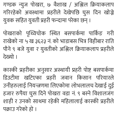
गण्डक न्युज पोखरा, ७ वैशाख / अश्लिल क्रियाकलाप
गरिरहेको अवस्थामा प्रहरीले देखेपछि घुस दिन खोज्ने
युवक सहित युवती प्रहरी फन्दामा परेका छन् ।
पोखराको पृथ्विचोक स्थित बसपार्कमा पार्किङ गरी
राखेको ना ५ ख ३६२३ नं. को भाडाबस भित्र विहीबार राति
पौने ९ बजे युवा र युवतीको अश्लिल क्रियाकलाप प्रहरीले
देख्यो ।
कास्की प्रहरीका अनुसार अस्थायी प्रहरी पोष्ट बसपार्कमा
डिउटीमा खटिएका प्रहरी जवान किसान परियारले
उनीहरुलाई नियन्त्रणमा लिएकोमा लोभलालच देखाई दुई
हजार रुपैया घुस दिने पोखरा वडा नं. ९ बस्ने विशालजंग
शाही र उनको साथमा रहेकी महिलालाई कास्की प्रहरीले
पक्राउ गरेको हो ।