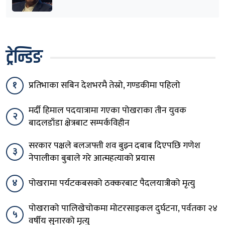
ट्रेन्डिङ
१
प्रतिभाका सबिन देशभरमै तेस्रो, गण्डकीमा पहिलो
मर्दी हिमाल पदयात्रामा गएका पोखराका तीन युवक
२
बादलडाँडा क्षेत्रबाट सम्पर्कविहीन
सरकार पक्षले बलजफ्ती शव बुझ्न दबाब दिएपछि गणेश
३
नेपालीका बुबाले गरे आत्महत्याको प्रयास
४
पोखरामा पर्यटकबसको ठक्करबाट पैदलयात्रीको मृत्यु
पोखराको पालिखेचोकमा मोटरसाइकल दुर्घटना, पर्वतका २४
५
वर्षीय सुनारको मृत्यु