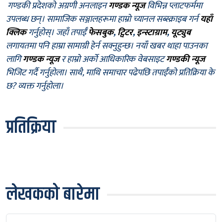
गण्डकी प्रदेशको अग्रणी अनलाइन
गण्डक न्यूज
विभिन्न प्लाटफर्ममा
उपलब्ध छन्। सामाजिक सञ्जालहरूमा हाम्रो च्यानल सब्स्क्राइब गर्न
यहाँ
क्लिक
गर्नुहोस्। जहाँ तपाईँ
फेसबुक
,
ट्विटर
,
इन्स्टाग्राम
,
यूट्युब
लगायतमा पनि हाम्रा सामाग्री हेर्न सक्नुहुन्छ। नयाँ खबर थाहा पाउनका
लागि
गण्डक न्यूज
र हाम्रो अर्को आधिकारिक वेबसाइट
गण्डकी न्यूज
भिजिट गर्दै गर्नुहोला। साथै, माथि समाचार पढेपछि तपाईँको प्रतिक्रिया के
छ? व्यक्त गर्नुहोला।
प्रतिक्रिया
लेखकको बारेमा