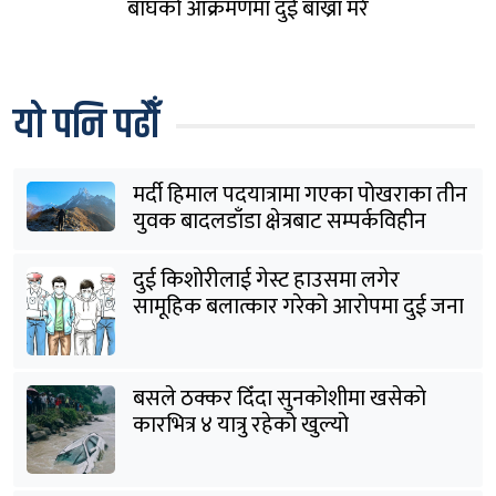
बाघको आक्रमणमा दुई बाख्रा मरे
यो पनि पढौँ
मर्दी हिमाल पदयात्रामा गएका पोखराका तीन
युवक बादलडाँडा क्षेत्रबाट सम्पर्कविहीन
दुई किशोरीलाई गेस्ट हाउसमा लगेर
सामूहिक बलात्कार गरेको आरोपमा दुई जना
पक्राउ
बसले ठक्कर दिँदा सुनकोशीमा खसेकाे
कारभित्र ४ यात्रु रहेको खुल्यो