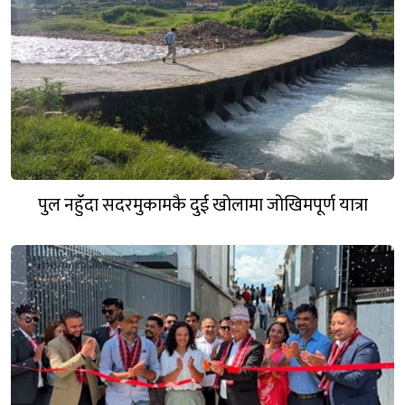
पुल नहुँदा सदरमुकामकै दुई खोलामा जोखिमपूर्ण यात्रा