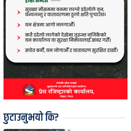
छुटाउनुभयो कि?