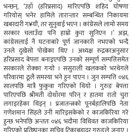
भन्छन्, ‘उहाँ (हरिप्रसाद) मारिएपछि शहिद घोषणा
गरियोस् भनेर हामिले तारान्तार सम्बन्धित निकायमा
खबरदारी ग¥यौं, तर सुनुवाई भएन । कांग्रेसले लामो समय
सरकार चलाउँदा पनि हाम्रो कुरा सुनिएन ।’ अझ,
कांग्रेसलाई नै घटनाबारे पूर्ण जानकारी नभएको भन्दै
उनले दुखेसो पोखेका थिए । अध्यक्ष रुद्रकाअनुसार
हरिप्रसाद बेपत्ता बनाइएपछि उनको सम्पूर्ण सम्पत्तिसमेत
सरकारले रोक्का गर्‍यो । ससुराली खलकको भरथेगले
परिवारमा ठूलै समस्या भने हुन पाएन । जुन सम्पत्ति ०४६
सालपछि मात्रै फुकुवा गरिएको थियो । गुरुङ बेपत्ता
पारिएपछि श्रीमती दोधाँरमा परिन् र हातमा रातो चुरा
लगाइरहेका थिइन् । प्रजातन्त्रको पूनर्बहालिपछि नेता
गणेशमान सिंहले उनी मारिइसकेको र काजकिरिया गरे
हुन्छ भनेपछि अन्ततः ०४६ भदौमा विधिवत काजकिरिया
गरिएको प्रतिष्ठानका सचिव टिकाबहादुर गुरुङले जनाए ।