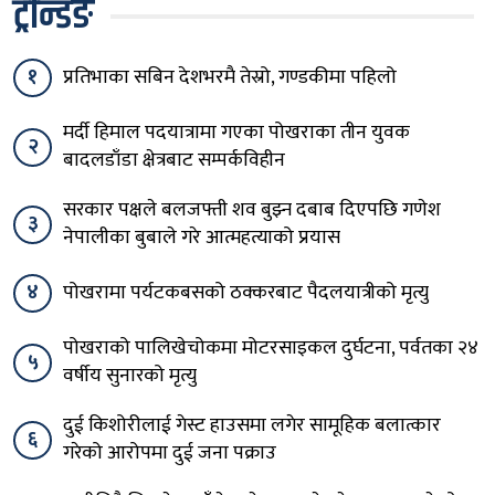
ट्रेन्डिङ
१
प्रतिभाका सबिन देशभरमै तेस्रो, गण्डकीमा पहिलो
मर्दी हिमाल पदयात्रामा गएका पोखराका तीन युवक
२
बादलडाँडा क्षेत्रबाट सम्पर्कविहीन
सरकार पक्षले बलजफ्ती शव बुझ्न दबाब दिएपछि गणेश
३
नेपालीका बुबाले गरे आत्महत्याको प्रयास
४
पोखरामा पर्यटकबसको ठक्करबाट पैदलयात्रीको मृत्यु
पोखराको पालिखेचोकमा मोटरसाइकल दुर्घटना, पर्वतका २४
५
वर्षीय सुनारको मृत्यु
दुई किशोरीलाई गेस्ट हाउसमा लगेर सामूहिक बलात्कार
६
गरेको आरोपमा दुई जना पक्राउ