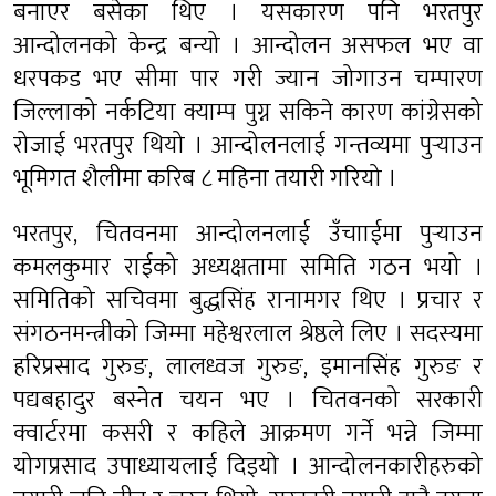
बनाएर बसेका थिए । यसकारण पनि भरतपुर
आन्दोलनको केन्द्र बन्यो । आन्दोलन असफल भए वा
धरपकड भए सीमा पार गरी ज्यान जोगाउन चम्पारण
जिल्लाको नर्कटिया क्याम्प पुग्न सकिने कारण कांग्रेसको
रोजाई भरतपुर थियो । आन्दोलनलाई गन्तव्यमा पुर्‍याउन
भूमिगत शैलीमा करिब ८ महिना तयारी गरियो ।
भरतपुर, चितवनमा आन्दोलनलाई उँचााईमा पुर्‍याउन
कमलकुमार राईको अध्यक्षतामा समिति गठन भयो ।
समितिको सचिवमा बुद्धसिंह रानामगर थिए । प्रचार र
संगठनमन्त्रीको जिम्मा महेश्वरलाल श्रेष्ठले लिए । सदस्यमा
हरिप्रसाद गुरुङ, लालध्वज गुरुङ, इमानसिंह गुरुङ र
पद्यबहादुर बस्नेत चयन भए । चितवनको सरकारी
क्वार्टरमा कसरी र कहिले आक्रमण गर्ने भन्ने जिम्मा
योगप्रसाद उपाध्यायलाई दिइयो । आन्दोलनकारीहरुको