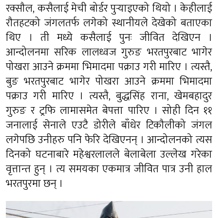
रक्सौल, कसैलाई मेची बोर्डर पुर्‍याइएको थियो । केहीलाई
रौतहटको जंगलतर्फ लगेको स्थानीयले देखेको बताएका
थिए । ती मध्ये कसैलाई पुनः जीवित देखिएन ।
आन्दोलनमा सरिक लालध्वज गुरुङ भरतपुरबाट भागेर
पोखरा आउने क्रममा भिमादमा पक्राउ गरी मारिए । त्यस्तै,
बुङ भरतपुरबाट भागेर पोखरा आउने क्रममा भिमादमा
पक्राउ गरी मारिए । त्यस्तै, बुद्धसिंह राना, खेमबहादुर
गुरुङ र ट्रफि लामासमेत बेपत्ता पारिए । सोही दिन ११
जनालाई सेनाले एउटै डोरीले बाँधेर टिकौलीको जंगल
लगेपछि उनीहरु पनि फेरि देखिएनन् । आन्दोलनको त्यस
दिनको घटनाबारे महेश्वरलालले बेलाबेला उल्लेख गरेका
वृत्तान्त हुन् । त्य समयका एकमात्र जीवित पात्र उनी हाल
भरतपुरमा छन् ।