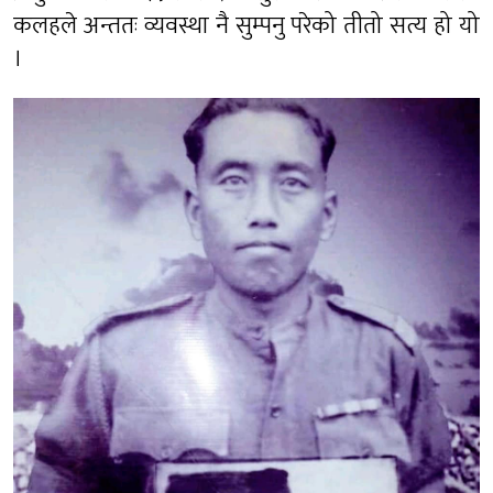
कलहले अन्ततः व्यवस्था नै सुम्पनु परेको तीतो सत्य हो यो
।