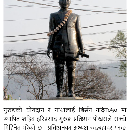
गुरुङको योगदान र गाथालाई बिर्सन नदिन०५० मा
स्थापित शहिद हरिप्रसाद गुरुङ प्रतिष्ठान पोखराले सक्दो
मिहिनेत गरेको छ । प्रतिष्ठानका अध्यक्ष रुद्रबहादुर गुरुङ