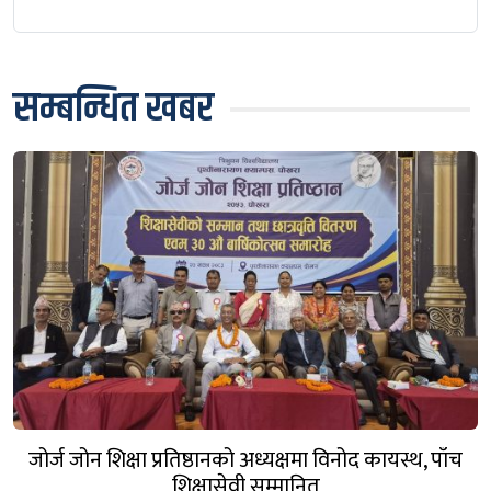
सम्बन्धित खबर
जोर्ज जोन शिक्षा प्रतिष्ठानको अध्यक्षमा विनोद कायस्थ, पाँच
शिक्षासेवी सम्मानित