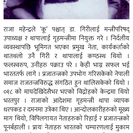
राजा महेन्द्रले ‘कू’ पश्चात् डा. गिरीलाई मन्त्रीपरिषद्
उपाध्यक्ष र थापालाई गृहमन्त्रीमा नियुक्त गरे । निर्दलीय
व्यवस्थापछि भूमिगत भएका प्रमुख नेता, कार्यकर्ताको
थातथलो उनै गिरी र थापालाई कण्ठस्थ थियो ।
फलस्वरुप, उनीहरु पक्राउ परे । केही भाग्न सफल भई
भारततर्फ लागे । प्रजातन्त्रको उपभोग गरिसकेको नेपाली
समाज राजतन्त्रविरुद्ध संगठित हुन थालिसकेको थियो ।
०१८ को माघदेखिदेसैभर भएको विद्रोहको केन्द्रमा थियो
भरतपुर । राजाको आदेशमा गृहमन्त्री थापा व्यापक
धरपकड र दमनमा उत्रेका थिए । आन्दोलकारीहरुको मूख्य
माग थियो, विपिलगायत नेताहरुको रिहाई र प्रजातन्त्रको
पूनर्बहाली । प्रायः नेताहरु भारतको चम्पारणलाई मुकाम