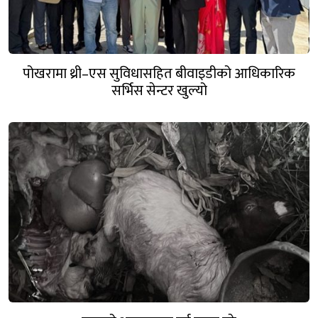
पोखरामा थ्री–एस सुविधासहित बीवाइडीको आधिकारिक
सर्भिस सेन्टर खुल्यो