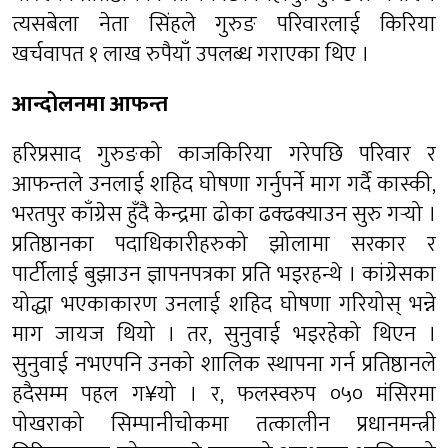
त्यसबेला नेता सिंहले गुरुङ परिवारलाई किरिया
खर्चवापत १ लाख रुपैयाँ उपलब्ध गराएका थिए ।
आन्दोलनमा आफन्त
हरिप्रसाद गुरुङको काजकिरिया गरेपछि परिवार र
आफन्तले उनलाई शहिद घोषणा गर्नुपर्ने माग गर्दै कास्की,
भरतपुर काँग्रेस हुँदै केन्द्रमा ढोका ढक्ढक्याउन सुरु गर्‍यो ।
प्रतिष्ठानका पदाधिकारीहरुको झोलामा सरकार र
पार्टीलाई बुझाउन ज्ञापनपत्रका प्रति भइरहन्थे । कांग्रेसका
योद्धा भएकाकारण उनलाई शहिद घोषणा गरियोस् भन्ने
माग जायज थियो । तर, सुनुवाई भइरहेको थिएन ।
सुनुवाई नभएपनि उनको शालिक स्थापना गर्न प्रतिष्ठानले
हदैसम्म पहल ग¥यो । र, फलस्वरुप ०५० मंसिरमा
पोखराको सिम्पानीचोकमा तत्कालीन प्रधानमन्त्री