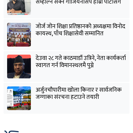
सम्हाल्न सक्ने गार्जियनसिप हाम्रो पार्टीसँग
छ
जोर्ज जोन शिक्षा प्रतिष्ठानको अध्यक्षमा विनोद
कायस्थ, पाँच शिक्षासेवी सम्मानित
देउवा २८ गते काठमाडौं उत्रिने, नेता कार्यकर्ता
स्वागत गर्न विमानस्थलमै पुग्ने
अर्जुनचौपारीमा खोला किनार र सार्वजनिक
जग्गाका संरचना हटाउने तयारी