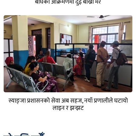
बाघको आक्रमणमा दुई बाख्रा मरे
स्याङ्जा प्रशासनको सेवा अब सहज, नयाँ प्रणालीले घटायो
लाइन र झन्झट