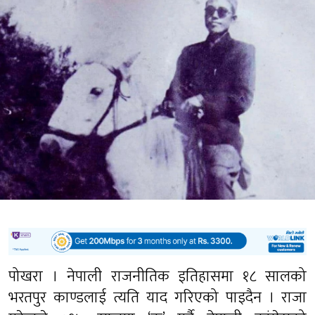
पोखरा । नेपाली राजनीतिक इतिहासमा १८ सालको
भरतपुर काण्डलाई त्यति याद गरिएको पाइदैन । राजा