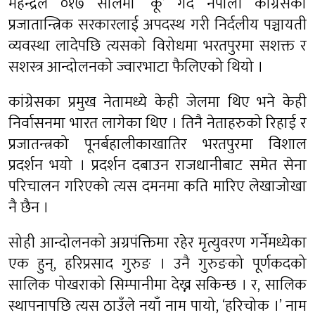
महेन्द्रले ०१७ सालमा ‘कू’ गर्दै नेपाली कांग्रेसको
प्रजातान्त्रिक सरकारलाई अपदस्थ गरी निर्दलीय पञ्चायती
व्यवस्था लादेपछि त्यसको विरोधमा भरतपुरमा सशक्त र
सशस्त्र आन्दोलनको ज्वारभाटा फैलिएको थियो ।
कांग्रेसका प्रमुख नेतामध्ये केही जेलमा थिए भने केही
निर्वासनमा भारत लागेका थिए । तिनै नेताहरुको रिहाई र
प्रजातन्त्रको पूनर्बहालीकाखातिर भरतपुरमा विशाल
प्रदर्शन भयो । प्रदर्शन दबाउन राजधानीबाट समेत सेना
परिचालन गरिएको त्यस दमनमा कति मारिए लेखाजोखा
नै छैन ।
सोही आन्दोलनको अग्रपंक्तिमा रहेर मृत्युवरण गर्नेमध्येका
एक हुन्, हरिप्रसाद गुरुङ । उनै गुरुङको पूर्णकदको
सालिक पोखराको सिम्पानीमा देख्न सकिन्छ । र, सालिक
स्थापनापछि त्यस ठाउँले नयाँ नाम पायो, ‘हरिचोक ।’ नाम