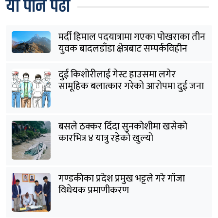
यो पनि पढौँ
मर्दी हिमाल पदयात्रामा गएका पोखराका तीन
युवक बादलडाँडा क्षेत्रबाट सम्पर्कविहीन
दुई किशोरीलाई गेस्ट हाउसमा लगेर
सामूहिक बलात्कार गरेको आरोपमा दुई जना
पक्राउ
बसले ठक्कर दिँदा सुनकोशीमा खसेकाे
कारभित्र ४ यात्रु रहेको खुल्यो
गण्डकीका प्रदेश प्रमुख भट्टले गरे गाँजा
विधेयक प्रमाणीकरण