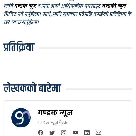
लागि
गण्डक न्यूज
र हाम्रो अर्को आधिकारिक वेबसाइट
गण्डकी न्यूज
भिजिट गर्दै गर्नुहोला। साथै, माथि समाचार पढेपछि तपाईँको प्रतिक्रिया के
छ? व्यक्त गर्नुहोला।
प्रतिक्रिया
लेखकको बारेमा
गण्डक न्यूज
गण्डक न्यूज डेस्क