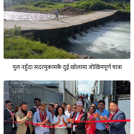
पुल नहुँदा सदरमुकामकै दुई खोलामा जोखिमपूर्ण यात्रा