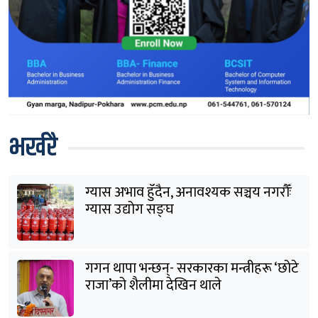
भर्खरै
ग्यास अभाव हुँदैन, अनावश्यक सञ्चय नगरौँः
ग्यास उद्योग सङ्घ
गगन थापा भन्छन्- सरकारका मन्त्रीहरू ‘छोटे
राजा’को शैलीमा देखिन थाले