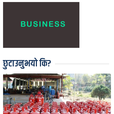
छुटाउनुभयो कि?