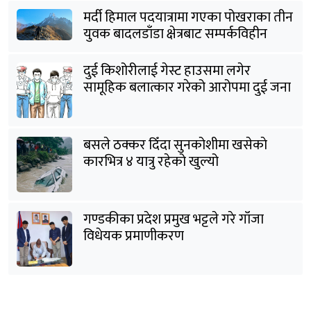
मर्दी हिमाल पदयात्रामा गएका पोखराका तीन
युवक बादलडाँडा क्षेत्रबाट सम्पर्कविहीन
दुई किशोरीलाई गेस्ट हाउसमा लगेर
सामूहिक बलात्कार गरेको आरोपमा दुई जना
पक्राउ
बसले ठक्कर दिँदा सुनकोशीमा खसेकाे
कारभित्र ४ यात्रु रहेको खुल्यो
गण्डकीका प्रदेश प्रमुख भट्टले गरे गाँजा
विधेयक प्रमाणीकरण