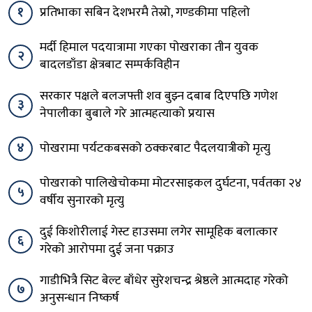
१
प्रतिभाका सबिन देशभरमै तेस्रो, गण्डकीमा पहिलो
मर्दी हिमाल पदयात्रामा गएका पोखराका तीन युवक
२
बादलडाँडा क्षेत्रबाट सम्पर्कविहीन
सरकार पक्षले बलजफ्ती शव बुझ्न दबाब दिएपछि गणेश
३
नेपालीका बुबाले गरे आत्महत्याको प्रयास
४
पोखरामा पर्यटकबसको ठक्करबाट पैदलयात्रीको मृत्यु
पोखराको पालिखेचोकमा मोटरसाइकल दुर्घटना, पर्वतका २४
५
वर्षीय सुनारको मृत्यु
दुई किशोरीलाई गेस्ट हाउसमा लगेर सामूहिक बलात्कार
६
गरेको आरोपमा दुई जना पक्राउ
गाडीभित्रै सिट बेल्ट बाँधेर सुरेशचन्द्र श्रेष्ठले आत्मदाह गरेको
७
अनुसन्धान निष्कर्ष