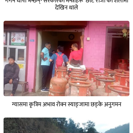
गगन थापा भन्छन्- सरकारका मन्त्रीहरू ‘छोटे राजा’को शैलीमा
देखिन थाले
ग्यासमा कृत्रिम अभाव रोक्न स्याङ्जामा छड्के अनुगमन