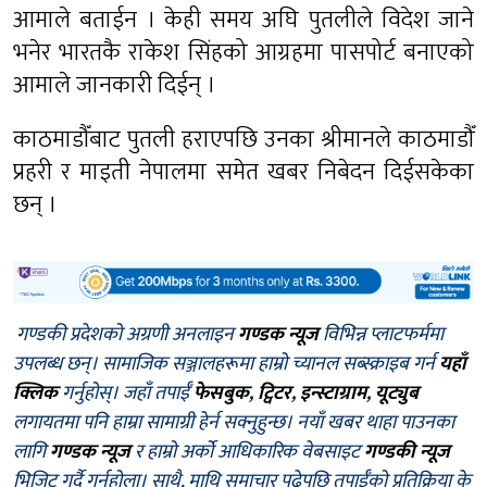
आमाले बताईन । केही समय अघि पुतलीले विदेश जाने
भनेर भारतकै राकेश सिंहको आग्रहमा पासपोर्ट बनाएको
आमाले जानकारी दिईन् ।
काठमाडौँबाट पुतली हराएपछि उनका श्रीमानले काठमाडौँ
प्रहरी र माइती नेपालमा समेत खबर निबेदन दिईसकेका
छन् ।
गण्डकी प्रदेशको अग्रणी अनलाइन
गण्डक न्यूज
विभिन्न प्लाटफर्ममा
उपलब्ध छन्। सामाजिक सञ्जालहरूमा हाम्रो च्यानल सब्स्क्राइब गर्न
यहाँ
क्लिक
गर्नुहोस्। जहाँ तपाईँ
फेसबुक
,
ट्विटर
,
इन्स्टाग्राम
,
यूट्युब
लगायतमा पनि हाम्रा सामाग्री हेर्न सक्नुहुन्छ। नयाँ खबर थाहा पाउनका
लागि
गण्डक न्यूज
र हाम्रो अर्को आधिकारिक वेबसाइट
गण्डकी न्यूज
भिजिट गर्दै गर्नुहोला। साथै, माथि समाचार पढेपछि तपाईँको प्रतिक्रिया के