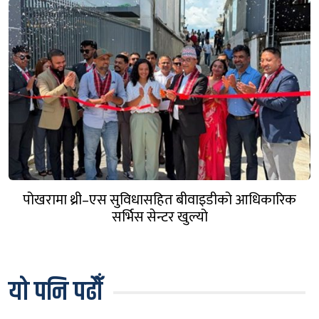
पोखरामा थ्री–एस सुविधासहित बीवाइडीको आधिकारिक
सर्भिस सेन्टर खुल्यो
यो पनि पढौँ