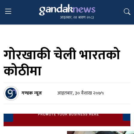
आइतबार, २४ श्रावण २०८३
गोरखाकी चेली भारतको
कोठीमा
गण्डक न्यूज
आइतबार, ३० वैशाख २०७५