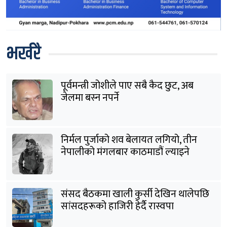
भर्खरै
पूर्वमन्त्री जोशीले पाए सबै कैद छुट, अब
जेलमा बस्न नपर्ने
निर्मल पुर्जाको शव बेलायत लगियो, तीन
नेपालीको मंगलबार काठमाडौं ल्याइने
संसद बैठकमा खाली कुर्सी देखिन थालेपछि
सांसदहरूको हाजिरी हेर्दै रास्वपा