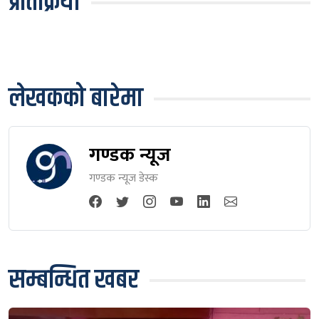
प्रतिक्रिया
लेखकको बारेमा
गण्डक न्यूज
गण्डक न्यूज डेस्क
सम्बन्धित खबर