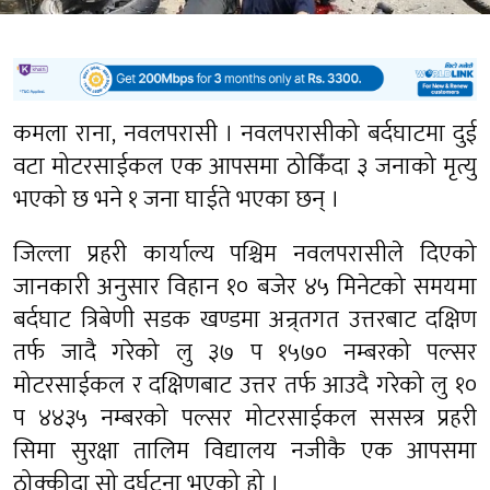
कमला राना, नवलपरासी । नवलपरासीको बर्दघाटमा दुई
वटा मोटरसाईकल एक आपसमा ठोकिँदा ३ जनाको मृत्यु
भएको छ भने १ जना घाईते भएका छन् ।
जिल्ला प्रहरी कार्याल्य पश्चिम नवलपरासीले दिएको
जानकारी अनुसार विहान १० बजेर ४५ मिनेटको समयमा
बर्दघाट त्रिबेणी सडक खण्डमा अन्र्तगत उत्तरबाट दक्षिण
तर्फ जादै गरेको लु ३७ प १५७० नम्बरको पल्सर
मोटरसाईकल र दक्षिणबाट उत्तर तर्फ आउदै गरेको लु १०
प ४४३५ नम्बरको पल्सर मोटरसाईकल ससस्त्र प्रहरी
सिमा सुरक्षा तालिम विद्यालय नजीकै एक आपसमा
ठोक्कीदा सो दुर्घटना भएको हो ।