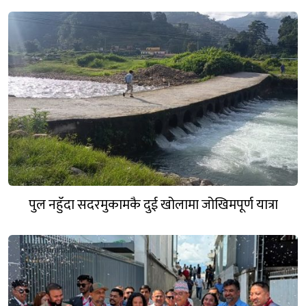
पुल नहुँदा सदरमुकामकै दुई खोलामा जोखिमपूर्ण यात्रा