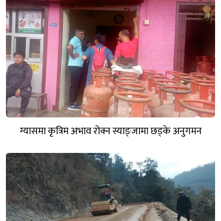
ग्यासमा कृत्रिम अभाव रोक्न स्याङ्जामा छड्के अनुगमन