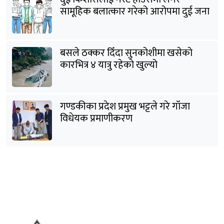
सामूहिक बलात्कार गरेको आरोपमा दुई जना
पक्राउ
बसले ठक्कर दिँदा सुनकोशीमा खसेकाे
कारभित्र ४ यात्रु रहेको खुल्यो
गण्डकीका प्रदेश प्रमुख भट्टले गरे गाँजा
विधेयक प्रमाणीकरण