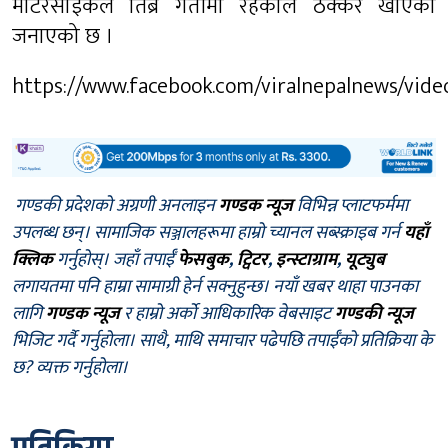
मोटरसाईकल तिब्र गतीमा रहेकाले ठक्कर खाएको
जनाएको छ ।
https://www.facebook.com/viralnepalnews/vid
गण्डकी प्रदेशको अग्रणी अनलाइन
गण्डक न्यूज
विभिन्न प्लाटफर्ममा
उपलब्ध छन्। सामाजिक सञ्जालहरूमा हाम्रो च्यानल सब्स्क्राइब गर्न
यहाँ
क्लिक
गर्नुहोस्। जहाँ तपाईँ
फेसबुक
,
ट्विटर
,
इन्स्टाग्राम
,
यूट्युब
लगायतमा पनि हाम्रा सामाग्री हेर्न सक्नुहुन्छ। नयाँ खबर थाहा पाउनका
लागि
गण्डक न्यूज
र हाम्रो अर्को आधिकारिक वेबसाइट
गण्डकी न्यूज
भिजिट गर्दै गर्नुहोला। साथै, माथि समाचार पढेपछि तपाईँको प्रतिक्रिया के
छ? व्यक्त गर्नुहोला।