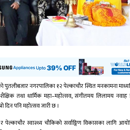
जाको पुतलीबजार नगरपालिका १२ पेल्काचौर स्थित मनकामना माध्
शैक्षिक तथा धार्मिक महा–महोत्सव, संगीतमय लिलामय नवाह ज
्रो दिन पनि महोत्सव जारी छ ।
 र पेल्काचौर स्वास्थ्य चौकिको सर्वाङ्गिण विकासका लागि आय