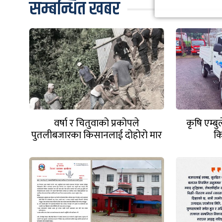
सम्बन्धित खबर
वर्षा र चितुवाको प्रकोपले
कृषि एम्ब
पुतलीबजारका किसानलाई दोहोरो मार
क