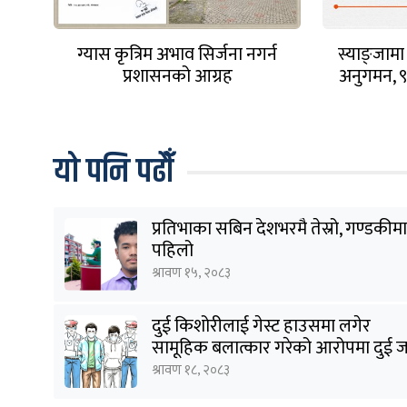
ग्यास कृत्रिम अभाव सिर्जना नगर्न
स्याङ्जाम
प्रशासनको आग्रह
अनुगमन, ९
यो पनि पढौँ
प्रतिभाका सबिन देशभरमै तेस्रो, गण्डकीमा
पहिलो
श्रावण १५, २०८३
दुई किशोरीलाई गेस्ट हाउसमा लगेर
सामूहिक बलात्कार गरेको आरोपमा दुई 
पक्राउ
श्रावण १८, २०८३