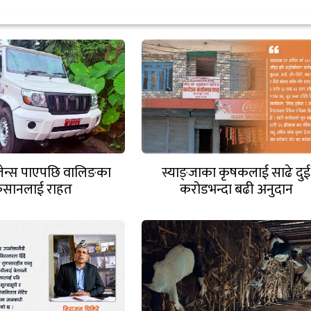
ुलेन्स पाएपछि वालिङका
स्याङ्जाका कृषकलाई साढे दुई
िसानलाई राहत
करोडभन्दा बढी अनुदान