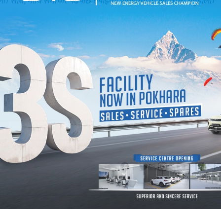
ोला। साथै, माथि समाचार पढेपछि तपाईँको प्रतिक्रिया के छ? व्यक्त गर्नुहोला।