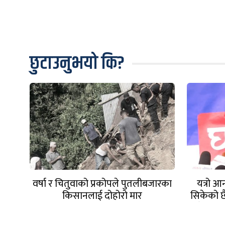
छुटाउनुभयो कि?
वर्षा र चितुवाको प्रकोपले पुतलीबजारका
यत्रो 
किसानलाई दोहोरो मार
सिकेको छै
विवेक भएन