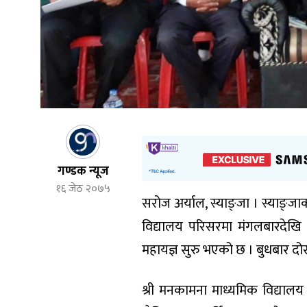
गण्डक न्यूज
१६ जेठ २०७५
सरोज अर्याल, स्याङ्जा । स्याङ्
विद्यालय परिसरमा मंगलबारदेखि 
महायज्ञ सुरु भएको छ । बुधबार दोस
श्री मनकामना माध्यमिक विद्यालय