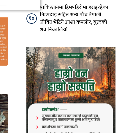
पाकिस्तानमा हिमपहिरोमा हराइरहेका
निम्सदाइ सहित अन्य पाँच नेपाली
१०
जीवित भेटिने आशा कमजोर, युक्तको
शव निकालियो