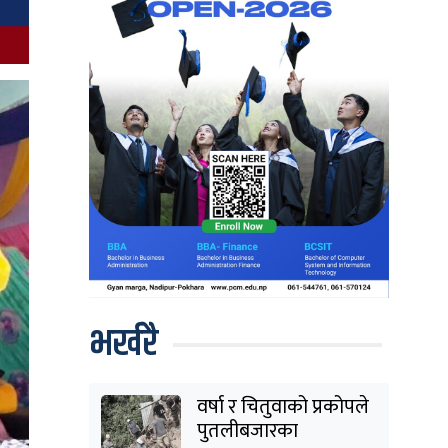
भर्खरै
वर्षा र चितुवाको प्रकोपले
पुतलीबजारका