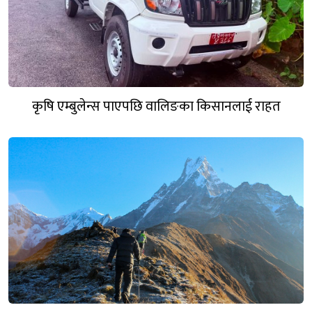
कृषि एम्बुलेन्स पाएपछि वालिङका किसानलाई राहत