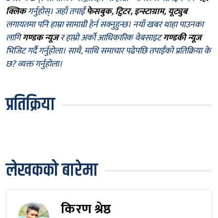
क्लिक
गर्नुहोस्। जहाँ तपाईँ
फेसबुक
,
ट्विटर
,
इन्स्टाग्राम
,
यूट्युब
लगायतमा पनि हाम्रा सामाग्री हेर्न सक्नुहुन्छ। नयाँ खबर थाहा पाउनका
लागि
गण्डक न्यूज
र हाम्रो अर्को आधिकारिक वेबसाइट
गण्डकी न्यूज
भिजिट गर्दै गर्नुहोला। साथै, माथि समाचार पढेपछि तपाईँको प्रतिक्रिया के
छ? व्यक्त गर्नुहोला।
प्रतिक्रिया
लेखकको बारेमा
किरण श्रेष्ठ