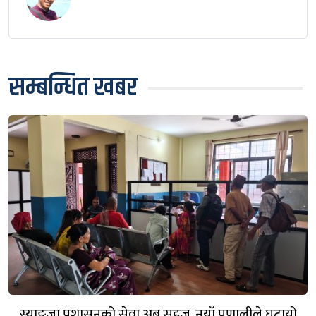
सम्बन्धित खबर
स्याङ्जा प्रशासनको सेवा अब सहज, नयाँ प्रणालीले घटायो