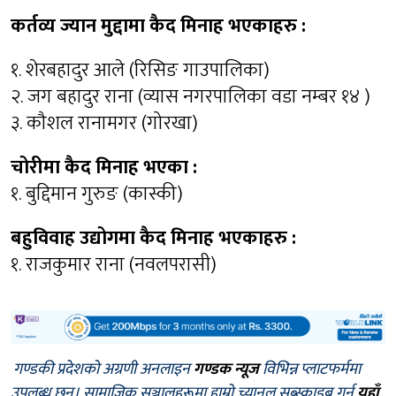
कर्तव्य ज्यान मुद्दामा कैद मिनाह भएकाहरु :
१. शेरबहादुर आले (रिसिङ गाउपालिका)
२. जग बहादुर राना (व्यास नगरपालिका वडा नम्बर १४ )
३. कौशल रानामगर (गोरखा)
चोरीमा कैद मिनाह भएका :
१. बुद्दिमान गुरुङ (कास्की)
बहुविवाह उद्योगमा कैद मिनाह भएकाहरु :
१. राजकुमार राना (नवलपरासी)
गण्डकी प्रदेशको अग्रणी अनलाइन
गण्डक न्यूज
विभिन्न प्लाटफर्ममा
उपलब्ध छन्। सामाजिक सञ्जालहरूमा हाम्रो च्यानल सब्स्क्राइब गर्न
यहाँ