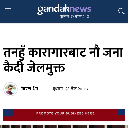
शुक्रबार, २२ श्रावण २०८३
तनहुँ कारागारबाट नौ जना
कैदी जेलमुक्त
किरण श्रेष्ठ
बुधबार, १६ जेठ २०७५