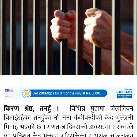
किरण श्रेष्ठ, तनहुँ ।
विभिन्न मुद्दामा जेलजिवन
बिताईरहेका तनहुँका नौ जना कैदीबन्दीको कैद भुक्तानी
मिनाह भएको छ । गणतन्त्र दिवसको अवसरमा सरकारले
४० प्रतिशत कैद मुक्तान गरिसकेका र असल चालचलन