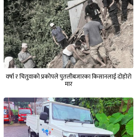
वर्षा र चितुवाको प्रकोपले पुतलीबजारका किसानलाई दोहोरो
मार