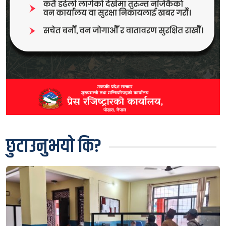
छुटाउनुभयो कि?