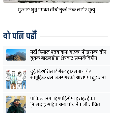
मुस्ताङ घुम्न गएका तीर्थालुको लेक लागेर मृत्यु
यो पनि पढौँ
मर्दी हिमाल पदयात्रामा गएका पोखराका तीन
युवक बादलडाँडा क्षेत्रबाट सम्पर्कविहीन
दुई किशोरीलाई गेस्ट हाउसमा लगेर
सामूहिक बलात्कार गरेको आरोपमा दुई जना
पक्राउ
पाकिस्तानमा हिमपहिरोमा हराइरहेका
निम्सदाइ सहित अन्य पाँच नेपाली जीवित
भेटिने आशा कमजोर, युक्तको शव निकालियो