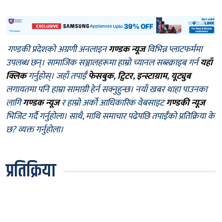
गण्डकी प्रदेशको अग्रणी अनलाइन
गण्डक न्यूज
विभिन्न प्लाटफर्ममा
उपलब्ध छन्। सामाजिक सञ्जालहरूमा हाम्रो च्यानल सब्स्क्राइब गर्न
यहाँ
क्लिक
गर्नुहोस्। जहाँ तपाईँ
फेसबुक
,
ट्विटर
,
इन्स्टाग्राम
,
यूट्युब
लगायतमा पनि हाम्रा सामाग्री हेर्न सक्नुहुन्छ। नयाँ खबर थाहा पाउनका
लागि
गण्डक न्यूज
र हाम्रो अर्को आधिकारिक वेबसाइट
गण्डकी न्यूज
भिजिट गर्दै गर्नुहोला। साथै, माथि समाचार पढेपछि तपाईँको प्रतिक्रिया के
छ? व्यक्त गर्नुहोला।
प्रतिक्रिया