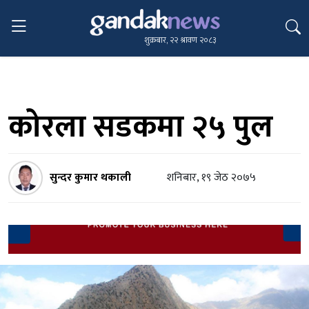
शुक्रबार, २२ श्रावण २०८३
कोरला सडकमा २५ पुल
सुन्दर कुमार थकाली
शनिबार, १९ जेठ २०७५