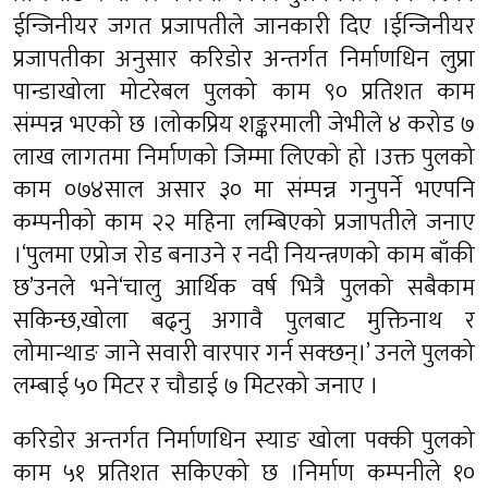
ईन्जिनीयर जगत प्रजापतीले जानकारी दिए ।ईन्जिनीयर
प्रजापतीका अनुसार करिडोर अन्तर्गत निर्माणधिन लुप्रा
पान्डाखोला मोटरेबल पुलको काम ९० प्रतिशत काम
संम्पन्न भएको छ ।लोकप्रिय शङ्करमाली जेभीले ४ करोड ७
लाख लागतमा निर्माणको जिम्मा लिएको हो ।उक्त पुलको
काम ०७४साल असार ३० मा संम्पन्न गनुपर्ने भएपनि
कम्पनीको काम २२ महिना लम्बिएको प्रजापतीले जनाए
।‘पुलमा एप्रोज रोड बनाउने र नदी नियन्त्रणको काम बाँकी
छ’उनले भने‘चालु आर्थिक वर्ष भित्रै पुलको सबैकाम
सकिन्छ,खोला बढ्नु अगावै पुलबाट मुक्तिनाथ र
लोमान्थाङ जाने सवारी वारपार गर्न सक्छन्।’ उनले पुलको
लम्बाई ५० मिटर र चौडाई ७ मिटरको जनाए ।
करिडोर अन्तर्गत निर्माणधिन स्याङ खोला पक्की पुलको
काम ५१ प्रतिशत सकिएको छ ।निर्माण कम्पनीले १०