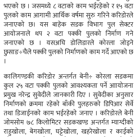
भएको छ । जसमध्ये ८ वटाको काम भईरहेको र १५ वटा
पुलको काम आगामी आर्थिक वर्षमा सुरु गरिने करिडोरले
जनाएको छ। यस बाहेक सडक विभाग पुल सेक्टर
आयोजनाले थप २ वटा पक्की पुलको निर्माण गने
जनाएको छ । यसअघि डोलिडारले कोरला जोड्ने
छुसाङ÷चैले पक्की पुलको निर्माणको काम गर्दे आएको छ
।
कालिगण्डकी करिडोर अन्तर्गत बेनी÷ कोरला सडकमा
कुल २५ वटा पक्की पुलको आवश्यकता पर्ने आायोजना
प्रमुख नरेन्द्र सुवेदीले जानकारी दिए । सुवेदीका अनुसार
निर्माणको क्रममा रहेको बाँकी पुलहरुको डिपिआर सेर्वे
तथा डिजाईनको काम भईरहेको जनाए । करिडोरले बेनी
जोमसोम ७८ किलोमिटर सडकखण्ड अन्तर्गत म्याग्दीको
राहुखोला, बेगखोला, घट्टेखोला, खहरेखोला र काईको