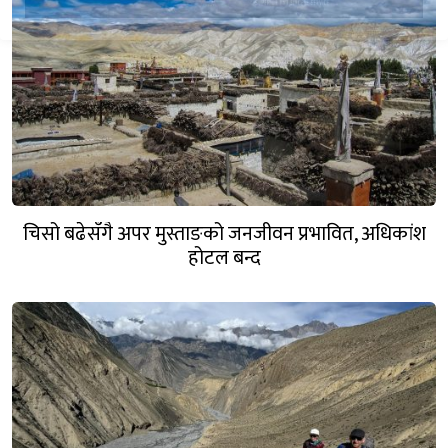
चिसो बढेसँगै अपर मुस्ताङको जनजीवन प्रभावित, अधिकांश
होटल बन्द