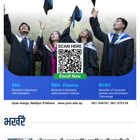
भर्खरै