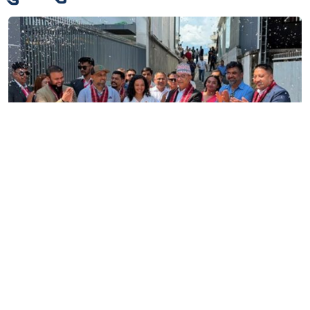
पोखरामा थ्री–एस सुविधासहित बीवाइडीको आधिकारिक
सर्भिस सेन्टर खुल्यो