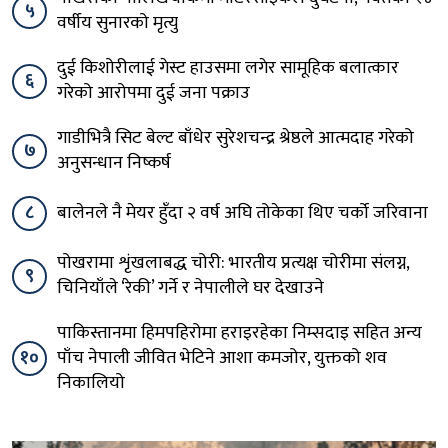
५
वर्षीय सुनारको मृत्यु
दुई किशोरीलाई गेस्ट हाउसमा लगेर सामूहिक बलात्कार
६
गरेको आरोपमा दुई जना पक्राउ
गाडीभित्रै सिट बेल्ट बाँधेर सुरेशचन्द्र श्रेष्ठले आत्मदाह गरेको
७
अनुसन्धान निष्कर्ष
८
बालेनले नै मेयर हुँदा २ वर्ष अघि तोकेका थिए चर्को जरिवाना
पोखरामा शृंखलाबद्ध चोरी: भारतीय प्रत्यक्ष चोरीमा संलग्न,
९
चिनियाँले ‘रेकी’ गर्ने र नेपालीले घर देखाउने
पाकिस्तानमा हिमपहिरोमा हराइरहेका निम्सदाइ सहित अन्य
१०
पाँच नेपाली जीवित भेटिने आशा कमजोर, युक्तको शव
निकालियो