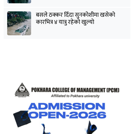
बसले ठक्कर दिँदा सुनकोशीमा खसेकाे
कारभित्र ४ यात्रु रहेको खुल्यो