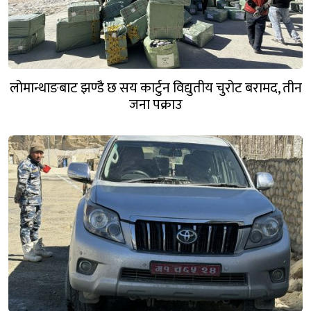
लोमान्थाङबाट झण्डै छ सय कार्टुन विद्युतीय चुरोट बरामद, तीन
जना पक्राउ