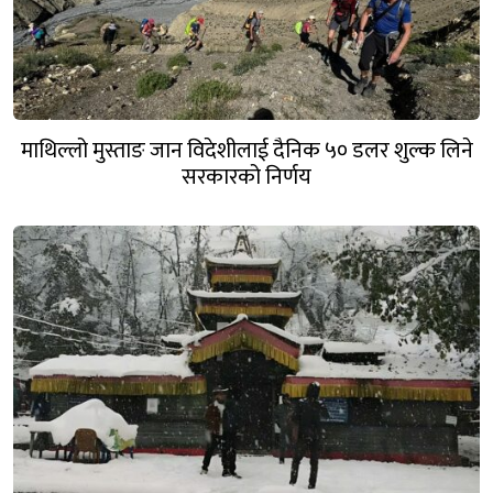
माथिल्लो मुस्ताङ जान विदेशीलाई दैनिक ५० डलर शुल्क लिने
सरकारको निर्णय