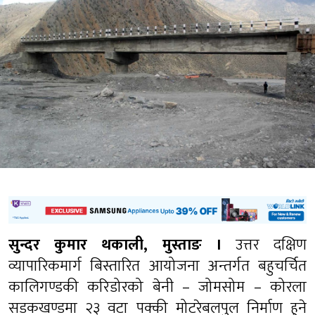
सुन्दर कुमार थकाली, मुस्ताङ ।
उत्तर दक्षिण
व्यापारिकमार्ग बिस्तारित आयोजना अन्तर्गत बहुचर्चित
कालिगण्डकी करिडोरको बेनी – जोमसोम – कोरला
सडकखण्डमा २३ वटा पक्की मोटरेबलपुल निर्माण हुने