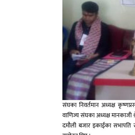
संघका निवर्तमान अध्यक्ष कृष्णप
वाणिज्य संघका अध्यक्ष मानकाजी श्रे
दमौली बजार इकाईका सभापति राज