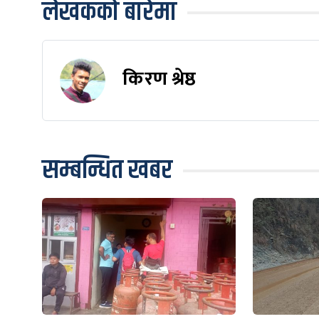
लेखकको बारेमा
किरण श्रेष्ठ
सम्बन्धित खबर