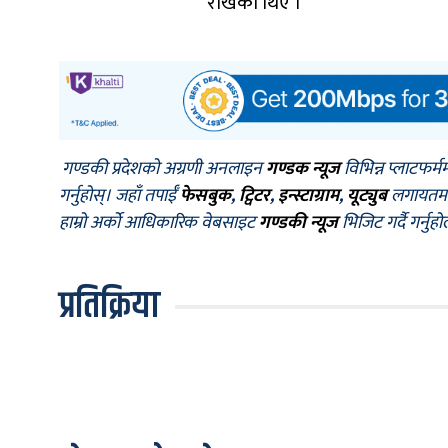
राखेका थिए ।
गण्डकी प्रदेशको अग्रणी अनलाइन
गण्डक न्यूज
विभिन्न प्लाटफर्म
गर्नुहोस्। जहाँ तपाईँ
फेसबुक
,
ट्विटर
,
इन्स्टाग्राम
,
यूट्युब
लगायतमा प
हाम्रो अर्को आधिकारिक वेबसाइट
गण्डकी न्यूज
भिजिट गर्दै गर्नुह
प्रतिक्रिया