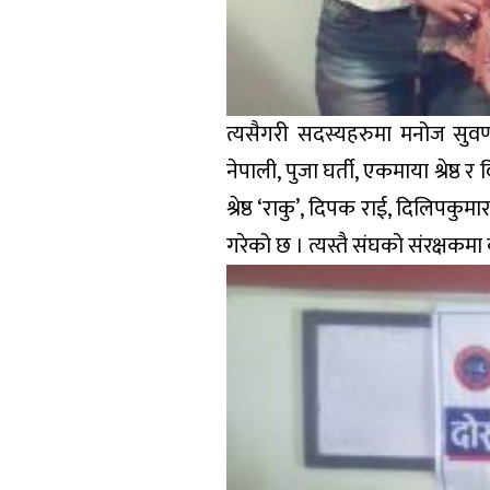
त्यसैगरी सदस्यहरुमा मनोज सुवर्णका
नेपाली, पुजा घर्ती, एकमाया श्रेष
श्रेष्ठ ‘राकु’, दिपक राई, दिलिपकुमार
गरेको छ । त्यस्तै संघको संरक्षकम