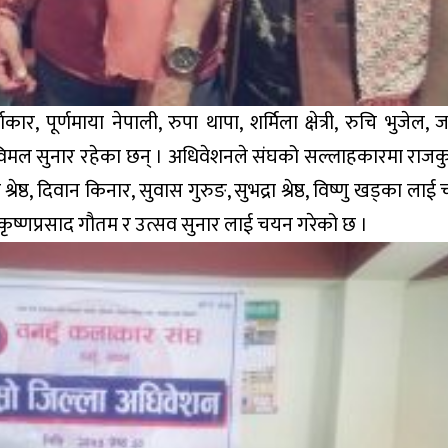
र, पूर्णमाया नेपाली, रुपा थापा, शर्मिला क्षेत्री, रुचि भुजेल, ज
्ठ र विमल सुनार रहेका छन् । अधिवेशनले संघको सल्लाहकारमा राजक
 श्रेष्ठ, दिवान किनार, सुवास गुरुङ, सुभद्रा श्रेष्ठ, विष्णु खड्का ला
ा कृष्णप्रसाद गौतम र उत्सव सुनार लाई चयन गरेको छ ।