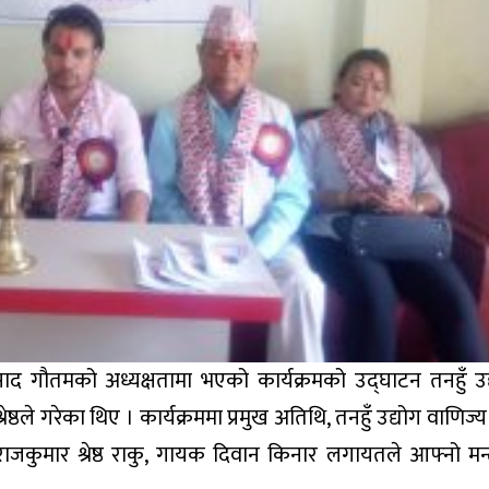
्रसाद गौतमको अध्यक्षतामा भएको कार्यक्रमको उद्घाटन तनहुँ उद
ष्ठले गरेका थिए । कार्यक्रममा प्रमुख अतिथि, तनहुँ उद्योग वाणिज्
कुमार श्रेष्ठ राकु, गायक दिवान किनार लगायतले आफ्नो मन्