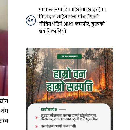
पाकिस्तानमा हिमपहिरोमा हराइरहेका
निम्सदाइ सहित अन्य पाँच नेपाली
१०
जीवित भेटिने आशा कमजोर, युक्तको
शव निकालियो
्योग
य संघ
तव्य