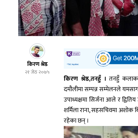
किरण श्रेष्ठ
२१ जेठ २०७५
किरण श्रेष्ठ,तनहुँ ।
तनहुँ कलाका
दमौलीमा सम्पन्न सम्मेलनले यमसा
उपाध्यक्षमा सिर्जना आले र द्वित
शर्मिला राना, सहसचिवमा अशोक बिश्
रहेका छन् ।