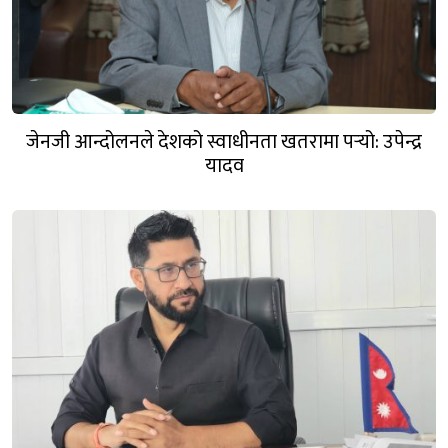
जेनजी आन्दोलनले देशको स्वाधीनता खतरामा पर्‍यो: उपेन्द्र
यादव