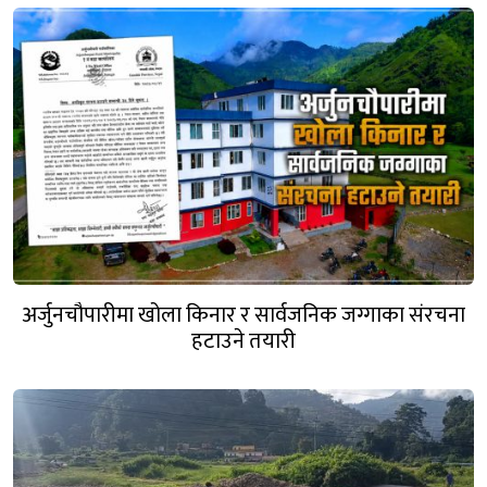
अर्जुनचौपारीमा खोला किनार र सार्वजनिक जग्गाका संरचना
हटाउने तयारी