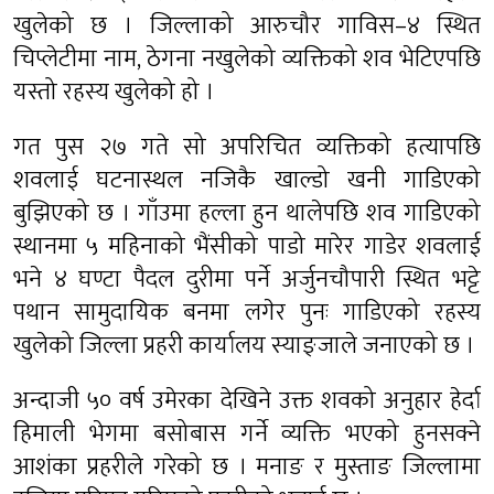
खुलेको छ । जिल्लाको आरुचौर गाविस–४ स्थित
चिप्लेटीमा नाम, ठेगना नखुलेको व्यक्तिको शव भेटिएपछि
यस्तो रहस्य खुलेको हो ।
गत पुस २७ गते सो अपरिचित व्यक्तिको हत्यापछि
शवलाई घटनास्थल नजिकै खाल्डो खनी गाडिएको
बुझिएको छ । गाँउमा हल्ला हुन थालेपछि शव गाडिएको
स्थानमा ५ महिनाको भैंसीको पाडो मारेर गाडेर शवलाई
भने ४ घण्टा पैदल दुरीमा पर्ने अर्जुनचौपारी स्थित भट्टे
पथान सामुदायिक बनमा लगेर पुनः गाडिएको रहस्य
खुलेको जिल्ला प्रहरी कार्यालय स्याङ्जाले जनाएको छ ।
अन्दाजी ५० वर्ष उमेरका देखिने उक्त शवको अनुहार हेर्दा
हिमाली भेगमा बसोबास गर्ने व्यक्ति भएको हुनसक्ने
आशंका प्रहरीले गरेको छ । मनाङ र मुस्ताङ जिल्लामा