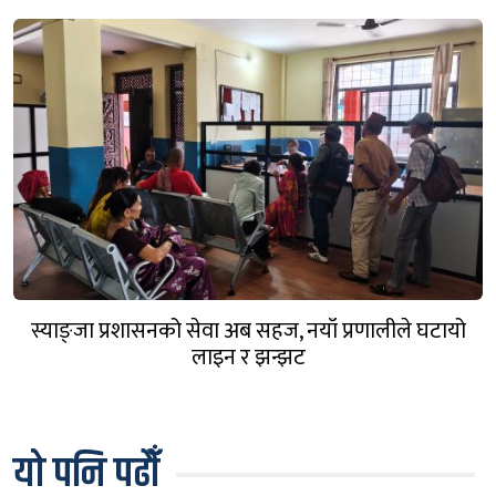
स्याङ्जा प्रशासनको सेवा अब सहज, नयाँ प्रणालीले घटायो
लाइन र झन्झट
यो पनि पढौँ