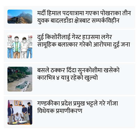
मर्दी हिमाल पदयात्रामा गएका पोखराका तीन
युवक बादलडाँडा क्षेत्रबाट सम्पर्कविहीन
दुई किशोरीलाई गेस्ट हाउसमा लगेर
सामूहिक बलात्कार गरेको आरोपमा दुई जना
पक्राउ
बसले ठक्कर दिँदा सुनकोशीमा खसेकाे
कारभित्र ४ यात्रु रहेको खुल्यो
गण्डकीका प्रदेश प्रमुख भट्टले गरे गाँजा
विधेयक प्रमाणीकरण