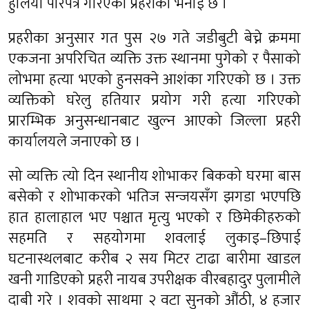
हुलिया परिपत्र गरिएको प्रहरीको भनाई छ ।
प्रहरीका अनुसार गत पुस २७ गते जडीबुटी बेच्ने क्रममा
एकजना अपरिचित व्यक्ति उक्त स्थानमा पुगेको र पैसाको
लोभमा हत्या भएको हुनसक्ने आशंका गरिएको छ । उक्त
व्यक्तिको घरेलु हतियार प्रयोग गरी हत्या गरिएको
प्रारम्भिक अनुसन्धानबाट खुल्न आएको जिल्ला प्रहरी
कार्यालयले जनाएको छ ।
सो व्यक्ति त्यो दिन स्थानीय शोभाकर बिकको घरमा बास
बसेको र शोभाकरको भतिज सन्जयसँग झगडा भएपछि
हात हालाहाल भए पश्चात मृत्यु भएको र छिमेकीहरुको
सहमति र सहयोगमा शवलाई लुकाइ–छिपाई
घटनास्थलबाट करीब २ सय मिटर टाढा बारीमा खाडल
खनी गाडिएको प्रहरी नायब उपरीक्षक वीरबहादुर पुलामीले
दाबी गरे । शवको साथमा २ वटा सुनको औंठी, ४ हजार