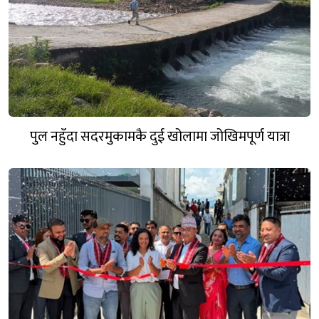
पुल नहुँदा सदरमुकामकै दुई खोलामा जोखिमपूर्ण यात्रा