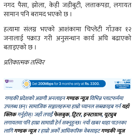
नगद पैसा, झोला, केही जडीबुटी, लत्ताकपडा, लगायत
सामान पनि बरामद भएको छ ।
हत्यामा संलग्न भएको आशंकामा चिप्लेटी गाँउका १२
जनालाई पक्राउ गरी अनुसन्धान कार्य अघि बढाएको
बताइएको छ ।
प्रतिकात्मक तस्विर
गण्डकी प्रदेशको अग्रणी अनलाइन
गण्डक न्यूज
विभिन्न प्लाटफर्ममा
उपलब्ध छन्। सामाजिक सञ्जालहरूमा हाम्रो च्यानल सब्स्क्राइब गर्न
यहाँ
क्लिक
गर्नुहोस्। जहाँ तपाईँ
फेसबुक
,
ट्विटर
,
इन्स्टाग्राम
,
यूट्युब
लगायतमा पनि हाम्रा सामाग्री हेर्न सक्नुहुन्छ। नयाँ खबर थाहा पाउनका
लागि
गण्डक न्यूज
र हाम्रो अर्को आधिकारिक वेबसाइट
गण्डकी न्यूज