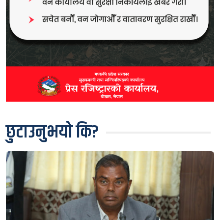
छुटाउनुभयो कि?