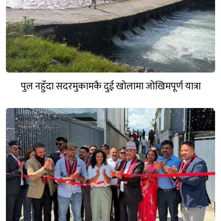
पुल नहुँदा सदरमुकामकै दुई खोलामा जोखिमपूर्ण यात्रा