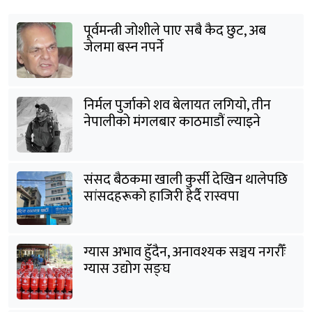
पूर्वमन्त्री जोशीले पाए सबै कैद छुट, अब
जेलमा बस्न नपर्ने
निर्मल पुर्जाको शव बेलायत लगियो, तीन
नेपालीको मंगलबार काठमाडौं ल्याइने
संसद बैठकमा खाली कुर्सी देखिन थालेपछि
सांसदहरूको हाजिरी हेर्दै रास्वपा
ग्यास अभाव हुँदैन, अनावश्यक सञ्चय नगरौँः
ग्यास उद्योग सङ्घ