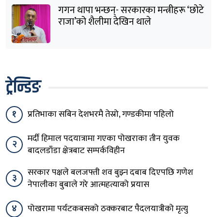
गगन थापा भन्छन्- सरकारका मन्त्रीहरू ‘छोटे
राजा’को शैलीमा देखिन थाले
ट्रेन्डिङ
१
प्रतिभाका सबिन देशभरमै तेस्रो, गण्डकीमा पहिलो
मर्दी हिमाल पदयात्रामा गएका पोखराका तीन युवक
२
बादलडाँडा क्षेत्रबाट सम्पर्कविहीन
सरकार पक्षले बलजफ्ती शव बुझ्न दबाब दिएपछि गणेश
३
नेपालीका बुबाले गरे आत्महत्याको प्रयास
४
पोखरामा पर्यटकबसको ठक्करबाट पैदलयात्रीको मृत्यु