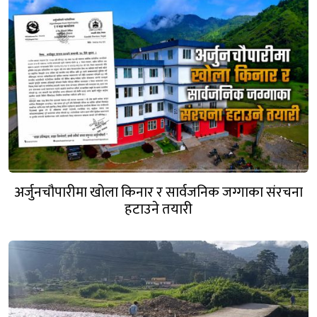
अर्जुनचौपारीमा खोला किनार र सार्वजनिक जग्गाका संरचना
हटाउने तयारी