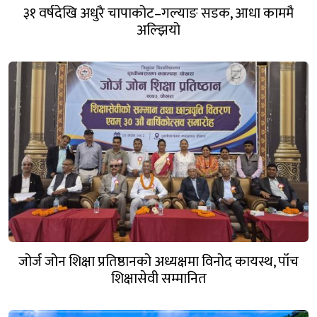
३१ वर्षदेखि अधुरै चापाकोट–गल्याङ सडक, आधा काममै
अल्झियो
जोर्ज जोन शिक्षा प्रतिष्ठानको अध्यक्षमा विनोद कायस्थ, पाँच
शिक्षासेवी सम्मानित