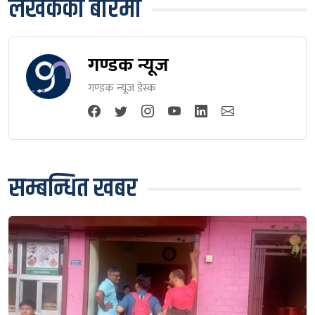
लेखकको बारेमा
गण्डक न्यूज
गण्डक न्यूज डेस्क
सम्बन्धित खबर