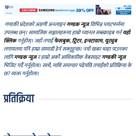
गण्डकी प्रदेशको अग्रणी अनलाइन
गण्डक न्यूज
विभिन्न प्लाटफर्ममा
उपलब्ध छन्। सामाजिक सञ्जालहरूमा हाम्रो च्यानल सब्स्क्राइब गर्न
यहाँ
क्लिक
गर्नुहोस्। जहाँ तपाईँ
फेसबुक
,
ट्विटर
,
इन्स्टाग्राम
,
यूट्युब
लगायतमा पनि हाम्रा सामाग्री हेर्न सक्नुहुन्छ। नयाँ खबर थाहा पाउनका
लागि
गण्डक न्यूज
र हाम्रो अर्को आधिकारिक वेबसाइट
गण्डकी न्यूज
भिजिट गर्दै गर्नुहोला। साथै, माथि समाचार पढेपछि तपाईँको प्रतिक्रिया के
छ? व्यक्त गर्नुहोला।
प्रतिक्रिया