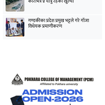
कारभित्र ४ यात्रु रहेको खुल्यो
गण्डकीका प्रदेश प्रमुख भट्टले गरे गाँजा
विधेयक प्रमाणीकरण