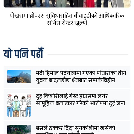
पोखरामा थ्री–एस सुविधासहित बीवाइडीको आधिकारिक
सर्भिस सेन्टर खुल्यो
यो पनि पढौँ
मर्दी हिमाल पदयात्रामा गएका पोखराका तीन
युवक बादलडाँडा क्षेत्रबाट सम्पर्कविहीन
दुई किशोरीलाई गेस्ट हाउसमा लगेर
सामूहिक बलात्कार गरेको आरोपमा दुई जना
पक्राउ
बसले ठक्कर दिँदा सुनकोशीमा खसेकाे