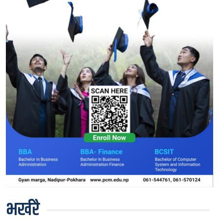
भर्खरै