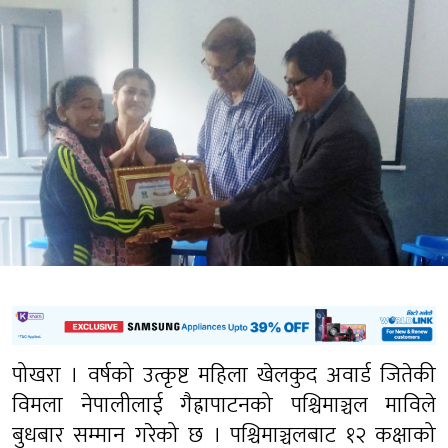
पोखरा । वर्षको उत्कृष्ट महिला खेलकुद अवार्ड जितेकी
विमला नेपालीलाई गैह्रापाटनको पश्चिमाञ्चल माविले
बुधबार सम्मान गरेको छ । पश्चिमाञ्चलबाट १२ कक्षाको