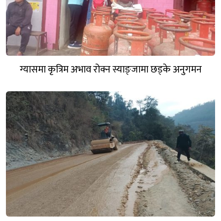
ग्यासमा कृत्रिम अभाव रोक्न स्याङ्जामा छड्के अनुगमन