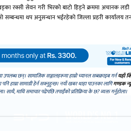
का रक्सी सेवन गरी भिरको बाटो हिड्ने क्रममा अचानक लडी मृ
 सम्बन्धमा थप अनुसन्धान भईरहेको जिल्ला प्रहरी कार्यालय तनह
मा उपलब्ध छन्। सामाजिक सञ्जालहरूमा हाम्रो च्यानल सब्स्क्राइब गर्न
यहाँ क
नि हाम्रा सामाग्री हेर्न सक्नुहुन्छ। नयाँ खबर थाहा पाउनका लागि
गण्डक न्य
ोला। साथै, माथि समाचार पढेपछि तपाईँको प्रतिक्रिया के छ? व्यक्त गर्नुहोला।