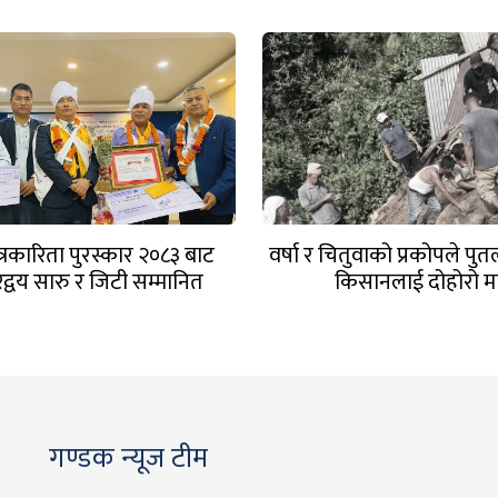
त्रकारिता पुरस्कार २०८३ बाट
वर्षा र चितुवाको प्रकोपले प
रद्वय सारु र जिटी सम्मानित
किसानलाई दोहोरो म
गण्डक न्यूज टीम