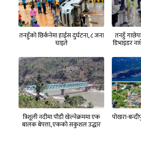
तनहुँको छिर्कनेमा हाईस दुर्घटना, ८ जना
तनहुँ गाछेप
घाइते
डिभाइडर नाघ
त्रिशूली नदीमा पौडी खेल्नेक्रममा एक
पोखरा-बन्दी
बालक बेपत्ता, एकको सकुशल उद्धार