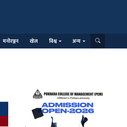
मनोरञ्जन
खेल
विश्व
अन्य