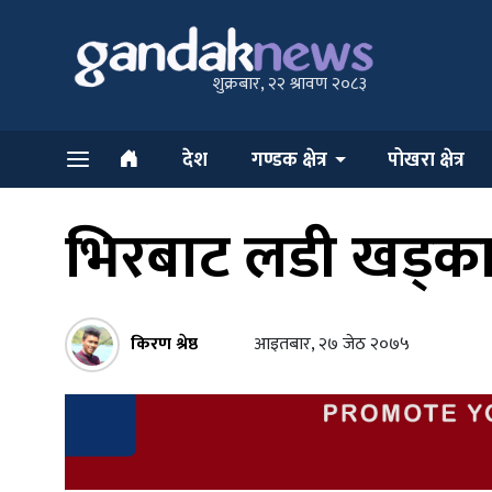
शुक्रबार, २२ श्रावण २०८३
देश
गण्डक क्षेत्र
पोखरा क्षेत्र
भिरबाट लडी खड्का
किरण श्रेष्ठ
आइतबार, २७ जेठ २०७५