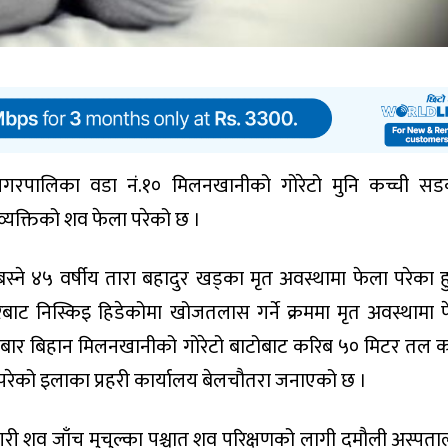
नगरपालिका वडा नं.१० मिलनखानीको गोरेटो मुनि कच्ची स
्यक्तिको शव फेला परेको छ ।
स्ने ४५ वर्षीय तारा बहादुर खड्का मृत अवस्थामा फेला परेका हु
ाट निस्किइ हिडेकोमा खोजतलास गर्ने क्रममा मृत अवस्थामा 
तबार बिहान मिलनखानीको गोरेटो बाटोबाट करिब ५० मिटर तल क
रेको इलाका प्रहरी कार्यालय बेलचौतरा जनाएको छ ।
 गरी शव जाँच मुचुल्का पश्चात शव परिक्षणको लागी दमौली अस्पत