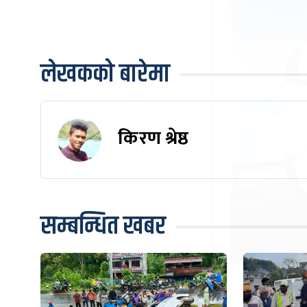
लेखकको बारेमा
किरण श्रेष्ठ
सम्बन्धित खबर