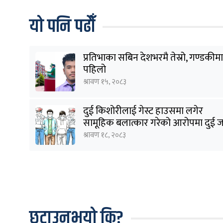
यो पनि पढौँ
प्रतिभाका सबिन देशभरमै तेस्रो, गण्डकीमा
पहिलो
श्रावण १५, २०८३
दुई किशोरीलाई गेस्ट हाउसमा लगेर
सामूहिक बलात्कार गरेको आरोपमा दुई 
पक्राउ
श्रावण १८, २०८३
छुटाउनुभयो कि?