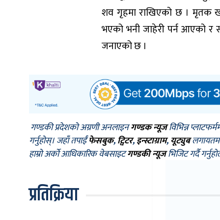
शव गृहमा राखिएको छ । मृतक खड्
भएको भनी जाहेरी पर्न आएको र सो
जनाएको छ ।
गण्डकी प्रदेशको अग्रणी अनलाइन
गण्डक न्यूज
विभिन्न प्लाटफर्म
गर्नुहोस्। जहाँ तपाईँ
फेसबुक
,
ट्विटर
,
इन्स्टाग्राम
,
यूट्युब
लगायतमा प
हाम्रो अर्को आधिकारिक वेबसाइट
गण्डकी न्यूज
भिजिट गर्दै गर्नुह
प्रतिक्रिया