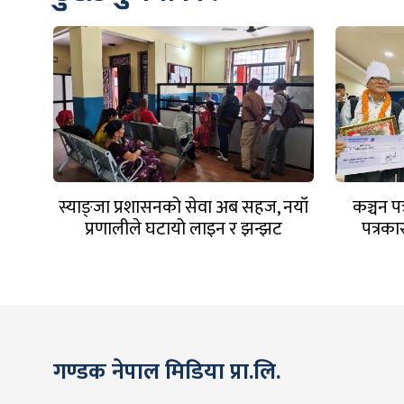
स्याङ्जा प्रशासनको सेवा अब सहज, नयाँ
कञ्चन प
प्रणालीले घटायो लाइन र झन्झट
पत्रका
गण्डक नेपाल मिडिया प्रा.लि.