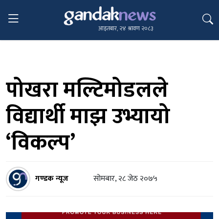
आइतबार, २४ श्रावण २०८३
पोखरा मल्टिमोडलले
विद्यार्थी माझ उभ्यायो
‘विकल्प’
गण्डक न्यूज
सोमबार, २८ जेठ २०७५