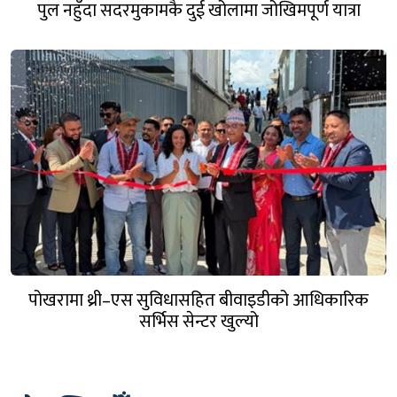
पुल नहुँदा सदरमुकामकै दुई खोलामा जोखिमपूर्ण यात्रा
पोखरामा थ्री–एस सुविधासहित बीवाइडीको आधिकारिक
सर्भिस सेन्टर खुल्यो