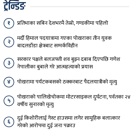
ट्रेन्डिङ
१
प्रतिभाका सबिन देशभरमै तेस्रो, गण्डकीमा पहिलो
मर्दी हिमाल पदयात्रामा गएका पोखराका तीन युवक
२
बादलडाँडा क्षेत्रबाट सम्पर्कविहीन
सरकार पक्षले बलजफ्ती शव बुझ्न दबाब दिएपछि गणेश
३
नेपालीका बुबाले गरे आत्महत्याको प्रयास
४
पोखरामा पर्यटकबसको ठक्करबाट पैदलयात्रीको मृत्यु
पोखराको पालिखेचोकमा मोटरसाइकल दुर्घटना, पर्वतका २४
५
वर्षीय सुनारको मृत्यु
दुई किशोरीलाई गेस्ट हाउसमा लगेर सामूहिक बलात्कार
६
गरेको आरोपमा दुई जना पक्राउ