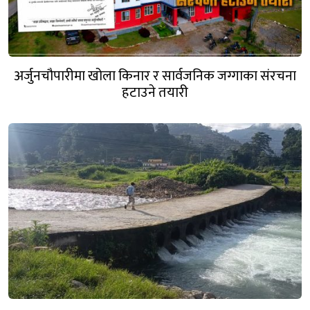
अर्जुनचौपारीमा खोला किनार र सार्वजनिक जग्गाका संरचना
हटाउने तयारी