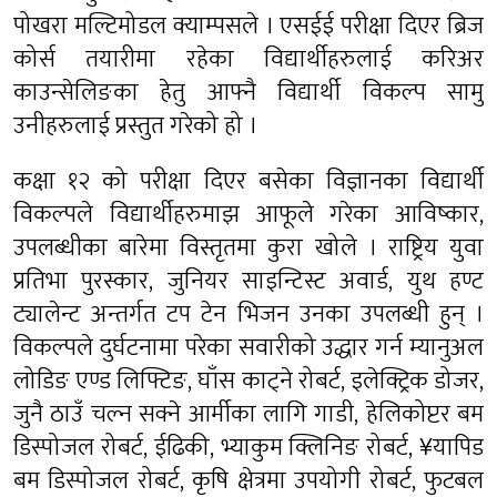
पोखरा मल्टिमोडल क्याम्पसले । एसईई परीक्षा दिएर ब्रिज
कोर्स तयारीमा रहेका विद्यार्थीहरुलाई करिअर
काउन्सेलिङका हेतु आफ्नै विद्यार्थी विकल्प सामु
उनीहरुलाई प्रस्तुत गरेको हो ।
कक्षा १२ को परीक्षा दिएर बसेका विज्ञानका विद्यार्थी
विकल्पले विद्यार्थीहरुमाझ आफूले गरेका आविष्कार,
उपलब्धीका बारेमा विस्तृतमा कुरा खोले । राष्ट्रिय युवा
प्रतिभा पुरस्कार, जुनियर साइन्टिस्ट अवार्ड, युथ हण्ट
ट्यालेन्ट अन्तर्गत टप टेन भिजन उनका उपलब्धी हुन् ।
विकल्पले दुर्घटनामा परेका सवारीको उद्धार गर्न म्यानुअल
लोडिङ एण्ड लिफ्टिङ, घाँस काट्ने रोबर्ट, इलेक्ट्रिक डोजर,
जुनै ठाउँ चल्न सक्ने आर्मीका लागि गाडी, हेलिकोप्टर बम
डिस्पोजल रोबर्ट, ईढिकी, भ्याकुम क्लिनिङ रोबर्ट, ¥यापिड
बम डिस्पोजल रोबर्ट, कृषि क्षेत्रमा उपयोगी रोबर्ट, फुटबल