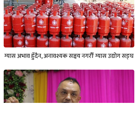
ग्यास अभाव हुँदैन, अनावश्यक सञ्चय नगरौँः ग्यास उद्योग सङ्घ