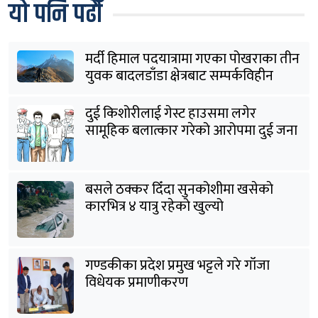
यो पनि पढौँ
मर्दी हिमाल पदयात्रामा गएका पोखराका तीन
युवक बादलडाँडा क्षेत्रबाट सम्पर्कविहीन
दुई किशोरीलाई गेस्ट हाउसमा लगेर
सामूहिक बलात्कार गरेको आरोपमा दुई जना
पक्राउ
बसले ठक्कर दिँदा सुनकोशीमा खसेकाे
कारभित्र ४ यात्रु रहेको खुल्यो
गण्डकीका प्रदेश प्रमुख भट्टले गरे गाँजा
विधेयक प्रमाणीकरण