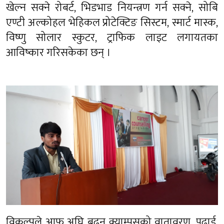
खेल्न सक्ने रोबर्ट, भिडभाड नियन्त्रण गर्न सक्ने, सोबि
एण्टी अल्कोहल भेहिकल प्रोटेक्टिङ सिस्टम, स्मार्ट मास्क,
विष्णु सोलार स्कुटर, ट्राफिक लाइट लगायतका
आविष्कार गरिसकेका छन् ।
विकल्पले आफू अघि बढ्न क्याम्पसको वातावरण, पढाई,