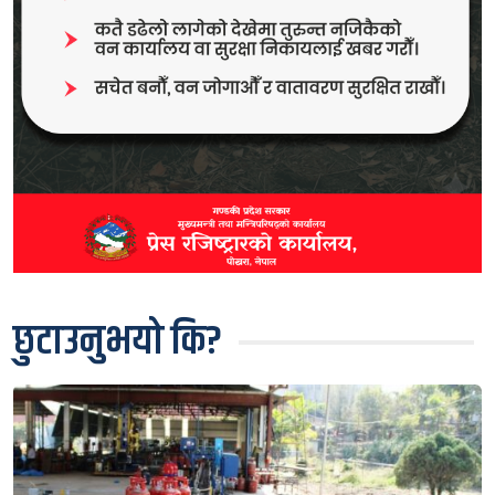
छुटाउनुभयो कि?