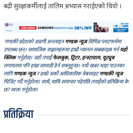
बढी सुरक्षाकर्मीलाई तालिम अभ्यास गराईएको थियो ।
गण्डकी प्रदेशको अग्रणी अनलाइन
गण्डक न्यूज
विभिन्न प्लाटफर्ममा
उपलब्ध छन्। सामाजिक सञ्जालहरूमा हाम्रो च्यानल सब्स्क्राइब गर्न
यहाँ
क्लिक
गर्नुहोस्। जहाँ तपाईँ
फेसबुक
,
ट्विटर
,
इन्स्टाग्राम
,
यूट्युब
लगायतमा पनि हाम्रा सामाग्री हेर्न सक्नुहुन्छ। नयाँ खबर थाहा पाउनका
लागि
गण्डक न्यूज
र हाम्रो अर्को आधिकारिक वेबसाइट
गण्डकी न्यूज
भिजिट गर्दै गर्नुहोला। साथै, माथि समाचार पढेपछि तपाईँको प्रतिक्रिया के
छ? व्यक्त गर्नुहोला।
प्रतिक्रिया