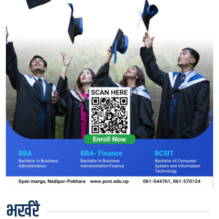
भर्खरै