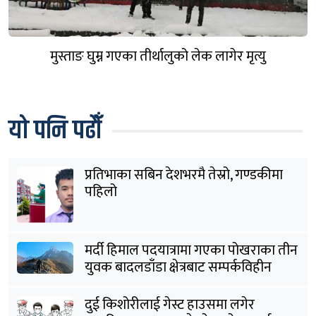
मुस्ताङ घुम्न गएका तीर्थालुको लेक लागेर मृत्यु
यो पनि पढौँ
प्रतिभाका सबिन देशभरमै तेस्रो, गण्डकीमा
पहिलो
मर्दी हिमाल पदयात्रामा गएका पोखराका तीन
युवक बादलडाँडा क्षेत्रबाट सम्पर्कविहीन
दुई किशोरीलाई गेस्ट हाउसमा लगेर