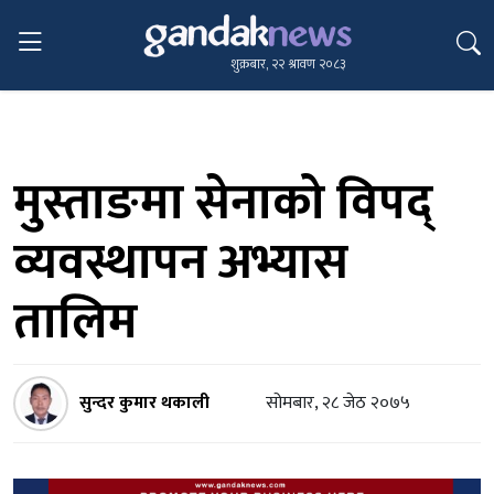
शुक्रबार, २२ श्रावण २०८३
मुस्ताङमा सेनाको विपद्
व्यवस्थापन अभ्यास
तालिम
सुन्दर कुमार थकाली
सोमबार, २८ जेठ २०७५