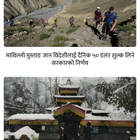
माथिल्लो मुस्ताङ जान विदेशीलाई दैनिक ५० डलर शुल्क लिने
सरकारको निर्णय