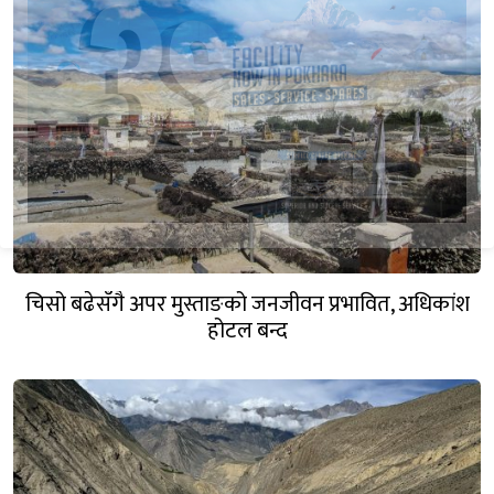
चिसो बढेसँगै अपर मुस्ताङको जनजीवन प्रभावित, अधिकांश
होटल बन्द