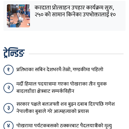
करदाता प्रोत्साहन उपहार कार्यक्रम सुरु,
२५० को सामान किनेका उपभोक्तालाई १०
लाखको बम्पर उपहार
ट्रेन्डिङ
१
प्रतिभाका सबिन देशभरमै तेस्रो, गण्डकीमा पहिलो
मर्दी हिमाल पदयात्रामा गएका पोखराका तीन युवक
२
बादलडाँडा क्षेत्रबाट सम्पर्कविहीन
सरकार पक्षले बलजफ्ती शव बुझ्न दबाब दिएपछि गणेश
३
नेपालीका बुबाले गरे आत्महत्याको प्रयास
४
पोखरामा पर्यटकबसको ठक्करबाट पैदलयात्रीको मृत्यु