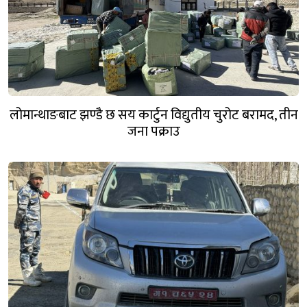
लोमान्थाङबाट झण्डै छ सय कार्टुन विद्युतीय चुरोट बरामद, तीन
जना पक्राउ