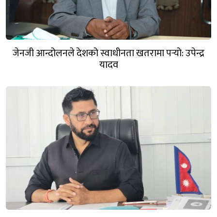
जेनजी आन्दोलनले देशको स्वाधीनता खतरामा पर्‍यो: उपेन्द्र
यादव