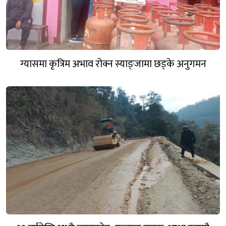
ग्यासमा कृत्रिम अभाव रोक्न स्याङ्जामा छड्के अनुगमन