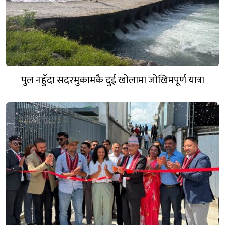
पुल नहुँदा सदरमुकामकै दुई खोलामा जोखिमपूर्ण यात्रा