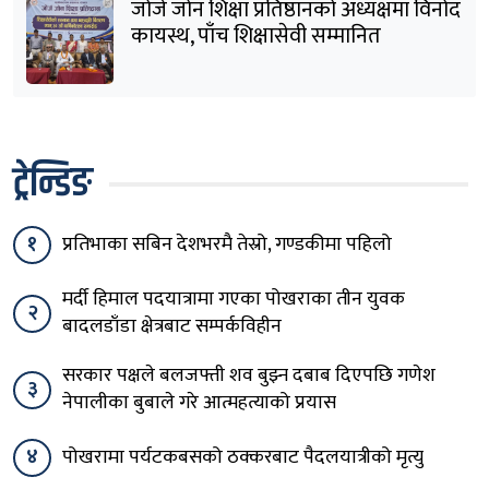
जोर्ज जोन शिक्षा प्रतिष्ठानको अध्यक्षमा विनोद
कायस्थ, पाँच शिक्षासेवी सम्मानित
ट्रेन्डिङ
१
प्रतिभाका सबिन देशभरमै तेस्रो, गण्डकीमा पहिलो
मर्दी हिमाल पदयात्रामा गएका पोखराका तीन युवक
२
बादलडाँडा क्षेत्रबाट सम्पर्कविहीन
सरकार पक्षले बलजफ्ती शव बुझ्न दबाब दिएपछि गणेश
३
नेपालीका बुबाले गरे आत्महत्याको प्रयास
४
पोखरामा पर्यटकबसको ठक्करबाट पैदलयात्रीको मृत्यु