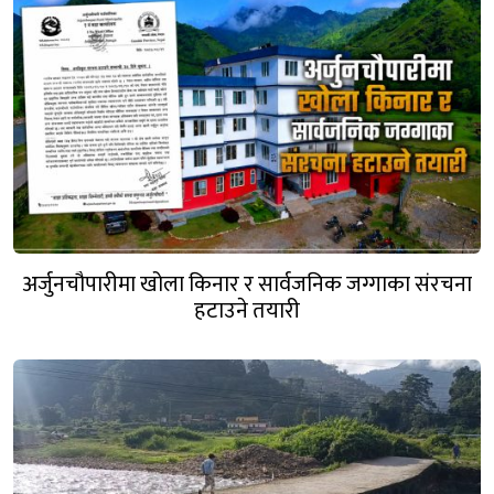
अर्जुनचौपारीमा खोला किनार र सार्वजनिक जग्गाका संरचना
हटाउने तयारी