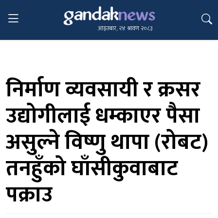
आइतबार, २४ श्रावण २०८३
निर्माण व्यवसायी र क्रसर
उद्योगीलाई धम्काएर पैसा
असुल्ने विष्णु थापा (रोबट)
तनहुँको घाँसीकुवाबाट
पक्राउ