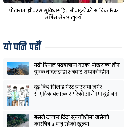
पोखरामा थ्री–एस सुविधासहित बीवाइडीको आधिकारिक
सर्भिस सेन्टर खुल्यो
यो पनि पढौँ
मर्दी हिमाल पदयात्रामा गएका पोखराका तीन
युवक बादलडाँडा क्षेत्रबाट सम्पर्कविहीन
दुई किशोरीलाई गेस्ट हाउसमा लगेर
सामूहिक बलात्कार गरेको आरोपमा दुई जना
पक्राउ
बसले ठक्कर दिँदा सुनकोशीमा खसेकाे
कारभित्र ४ यात्रु रहेको खुल्यो