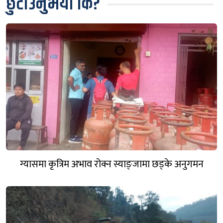
छुटाउनुभयो कि?
ग्यासमा कृत्रिम अभाव रोक्न स्याङ्जामा छड्के अनुगमन