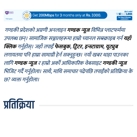
गण्डकी प्रदेशको अग्रणी अनलाइन
गण्डक न्यूज
विभिन्न प्लाटफर्ममा
उपलब्ध छन्। सामाजिक सञ्जालहरूमा हाम्रो च्यानल सब्स्क्राइब गर्न
यहाँ
क्लिक
गर्नुहोस्। जहाँ तपाईँ
फेसबुक
,
ट्विटर
,
इन्स्टाग्राम
,
यूट्युब
लगायतमा पनि हाम्रा सामाग्री हेर्न सक्नुहुन्छ। नयाँ खबर थाहा पाउनका
लागि
गण्डक न्यूज
र हाम्रो अर्को आधिकारिक वेबसाइट
गण्डकी न्यूज
भिजिट गर्दै गर्नुहोला। साथै, माथि समाचार पढेपछि तपाईँको प्रतिक्रिया के
छ? व्यक्त गर्नुहोला।
प्रतिक्रिया