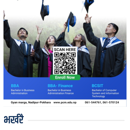
भर्खरै