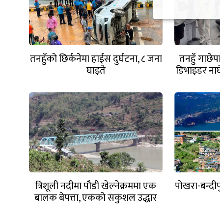
तनहुँको छिर्कनेमा हाईस दुर्घटना, ८ जना
तनहुँ गाछेप
घाइते
डिभाइडर नाघ
त्रिशूली नदीमा पौडी खेल्नेक्रममा एक
पोखरा-बन्दी
बालक बेपत्ता, एकको सकुशल उद्धार