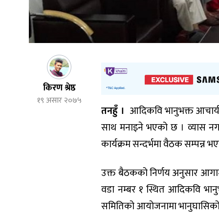
किरण श्रेष्ठ
१९ असार २०७५
तनहुँ ।
आदिकवि भानुभक्त आचार्यक
साथ मनाइने भएको छ । व्यास न
कार्यक्रम सन्दर्भमा वैठक सम्पन्न 
उक्त बैठकको निर्णय अनुसार आगा
वडा नम्बर १ स्थित आदिकवि भानुभक
समितिको आयोजनामा भानुघासिको प्रति