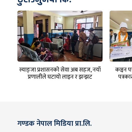
स्याङ्जा प्रशासनको सेवा अब सहज, नयाँ
कञ्चन प
प्रणालीले घटायो लाइन र झन्झट
पत्रका
गण्डक नेपाल मिडिया प्रा.लि.