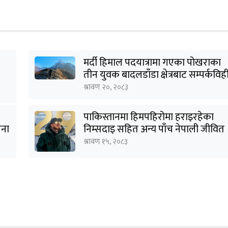
मर्दी हिमाल पदयात्रामा गएका पोखराका
तीन युवक बादलडाँडा क्षेत्रबाट सम्पर्कविह
श्रावण २०, २०८३
पाकिस्तानमा हिमपहिरोमा हराइरहेका
जना
निम्सदाइ सहित अन्य पाँच नेपाली जीवित
भेटिने आशा कमजोर, युक्तको शव
श्रावण १५, २०८३
निकालियो