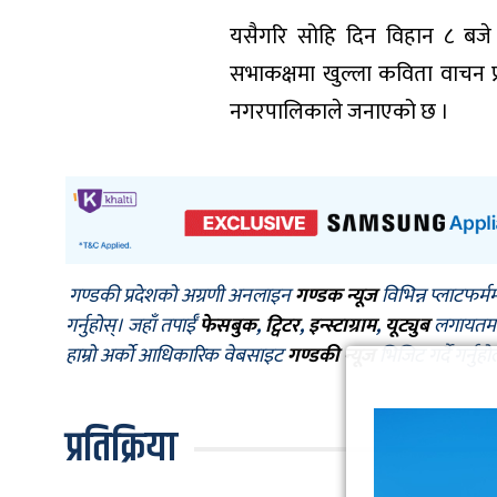
यसैगरि सोहि दिन विहान ८ बजे ग
सभाकक्षमा खुल्ला कविता वाचन प्
नगरपालिकाले जनाएको छ ।
गण्डकी प्रदेशको अग्रणी अनलाइन
गण्डक न्यूज
विभिन्न प्लाटफर्म
गर्नुहोस्। जहाँ तपाईँ
फेसबुक
,
ट्विटर
,
इन्स्टाग्राम
,
यूट्युब
लगायतमा प
हाम्रो अर्को आधिकारिक वेबसाइट
गण्डकी न्यूज
भिजिट गर्दै गर्नुह
प्रतिक्रिया