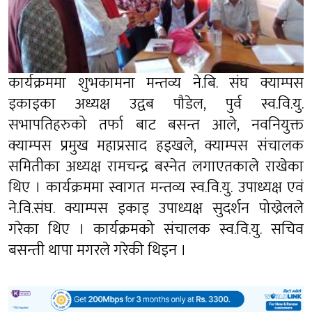
कार्यक्रममा शुभकामना मन्तव्य ने.बि. संघ क्याम्पस
इकाइका अध्यक्ष उद्वब पौडेल, पुर्व स्व.वि.यु.
सभापतिहरुको तर्फा बाट बसन्त आले, नवनियुक्त
क्याम्पस प्रमुख महाप्रसाद हड्खले, क्याम्पस संचालक
समितीका अध्यक्ष रामचन्द्र बस्नेत लगाएतकाले राखेका
थिए । कार्यक्रममा स्वागत मन्तव्य स्व.वि.यु. उपाध्यक्ष एवं
ने.वि.संघ. क्याम्पस इकाइ उपाध्यक्ष सुदर्शन पोख्रेलले
गरेका थिए । कार्यक्रमको संचालक स्व.वि.यु. सचिव
बसन्ती थापा मगरले गरेकी थिइन ।