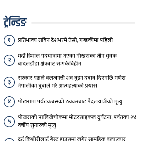
ट्रेन्डिङ
१
प्रतिभाका सबिन देशभरमै तेस्रो, गण्डकीमा पहिलो
मर्दी हिमाल पदयात्रामा गएका पोखराका तीन युवक
२
बादलडाँडा क्षेत्रबाट सम्पर्कविहीन
सरकार पक्षले बलजफ्ती शव बुझ्न दबाब दिएपछि गणेश
३
नेपालीका बुबाले गरे आत्महत्याको प्रयास
४
पोखरामा पर्यटकबसको ठक्करबाट पैदलयात्रीको मृत्यु
पोखराको पालिखेचोकमा मोटरसाइकल दुर्घटना, पर्वतका २४
५
वर्षीय सुनारको मृत्यु
दुई किशोरीलाई गेस्ट हाउसमा लगेर सामूहिक बलात्कार