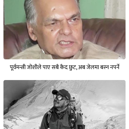
पूर्वमन्त्री जोशीले पाए सबै कैद छुट, अब जेलमा बस्न नपर्ने