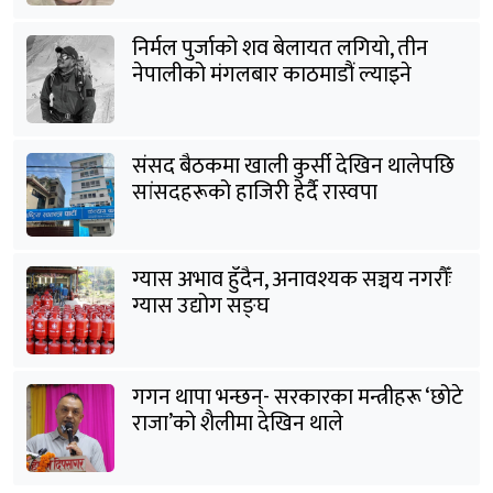
निर्मल पुर्जाको शव बेलायत लगियो, तीन
नेपालीको मंगलबार काठमाडौं ल्याइने
संसद बैठकमा खाली कुर्सी देखिन थालेपछि
सांसदहरूको हाजिरी हेर्दै रास्वपा
ग्यास अभाव हुँदैन, अनावश्यक सञ्चय नगरौँः
ग्यास उद्योग सङ्घ
गगन थापा भन्छन्- सरकारका मन्त्रीहरू ‘छोटे
राजा’को शैलीमा देखिन थाले