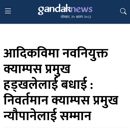
सोमबार, २५ श्रावण २०८३
आदिकविमा नवनियुक्त
क्याम्पस प्रमुख
हड्खलेलाई बधाई :
निवर्तमान क्याम्पस प्रमुख
न्यौपानेलाई सम्मान