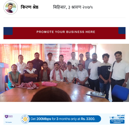
किरण श्रेष्ठ
बिहिबार, ३ श्रावण २०७५