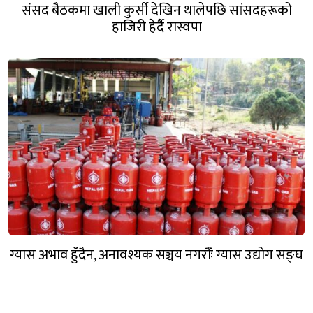
संसद बैठकमा खाली कुर्सी देखिन थालेपछि सांसदहरूको
हाजिरी हेर्दै रास्वपा
ग्यास अभाव हुँदैन, अनावश्यक सञ्चय नगरौँः ग्यास उद्योग सङ्घ