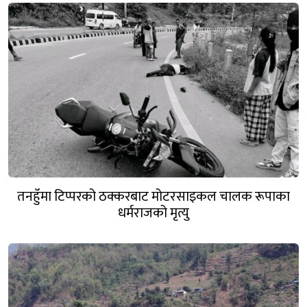
तनहुँमा टिप्परको ठक्करबाट मोटरसाइकल चालक रूपाका
धर्मराजको मृत्यु