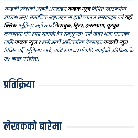
गण्डकी प्रदेशको अग्रणी अनलाइन
गण्डक न्यूज
विभिन्न प्लाटफर्ममा
उपलब्ध छन्। सामाजिक सञ्जालहरूमा हाम्रो च्यानल सब्स्क्राइब गर्न
यहाँ
क्लिक
गर्नुहोस्। जहाँ तपाईँ
फेसबुक
,
ट्विटर
,
इन्स्टाग्राम
,
यूट्युब
लगायतमा पनि हाम्रा सामाग्री हेर्न सक्नुहुन्छ। नयाँ खबर थाहा पाउनका
लागि
गण्डक न्यूज
र हाम्रो अर्को आधिकारिक वेबसाइट
गण्डकी न्यूज
भिजिट गर्दै गर्नुहोला। साथै, माथि समाचार पढेपछि तपाईँको प्रतिक्रिया के
छ? व्यक्त गर्नुहोला।
प्रतिक्रिया
लेखकको बारेमा