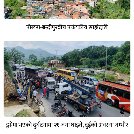
पोखरा-बन्दीपुरबीच पर्यटकीय साझेदारी
डुम्रेमा भएको दुर्घटनामा २१ जना घाइते, दुईको अवस्था गम्भीर