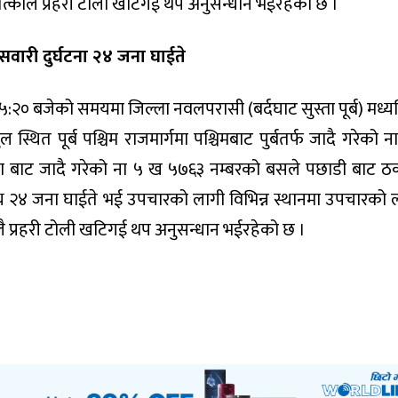
तत्कालै प्रहरी टोली खटिगई थप अनुसन्धान भईरहेको छ ।
: सवारी दुर्घटना २४ जना घाईते
२० बजेको समयमा जिल्ला नवलपरासी (बर्दघाट सुस्ता पूर्ब) मध्यबि
ित पूर्ब पश्चिम राजमार्गमा पश्चिमबाट पुर्बतर्फ जादै गरेको 
शा बाट जादै गरेको ना ५ ख ५७६३ नम्बरको बसले पछाडी बाट ठ
य २४ जना घाईते भई उपचारको लागी विभिन्न स्थानमा उपचारको 
लै प्रहरी टोली खटिगई थप अनुसन्धान भईरहेको छ ।