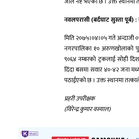
जलि नष्ट भएको छ । उक्त स्थानमा 
नवलपरासी (बर्दघाट सुस्ता पूर्ब) 
मिति २०७५।०४।०५ गते अन्दाजी ०५:
नगरपालिका १० अरुणखोलाको पुल स्थ
९०६४ नम्बरको ट्रकलाई सोही दि
दिंदा बसमा सवार ४०-४२ जना मध्
पठाईएको छ । उक्त स्थानमा तत्का
प्रहरी उपरीक्षक
(विरेन्द्र कुमार वस्याल)