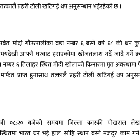
 तत्कालै प्रहरी टोली खटिगई थप अनुसन्धान भईरहेको छ ।
्बत मोदी गाँऊपालीका वडा नम्बर ६ बस्ने वर्ष ६८ की धन कु
यदेखी आफ्नै घरबाट हराएकोमा खोजतलाश गर्दै जादै गर्ने क्
डा नम्बर ६ तिलाहृर स्थित मोदी खोलाको किनारमा मृत अवस्थामा 
ार्फत प्राप्त हुनासाथ तत्कालै प्रहरी टोली खटिगई थप अनुसन
ाजी ०८:२० बजेको समयमा जिल्ला कास्की पोखराल लेख
थितमा भारत घर भई हाल सोहि स्थान बस्ने मजदुर काम गर्ने 