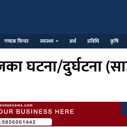
गण्डक फिचर
स्वास्थ्य
अर्थ
प्रविधि
कृषि
जका घटना/दुर्घटना (स