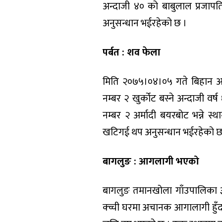
अन्दाजी ४० को बाबुलाल प्रजापति
अनुसन्धान भईरहेको छ ।
पर्बत : शव फेला
मिति २०७५।०४।०५ गते बिहान अन
नम्बर २ खुर्कोट बस्ने अन्दाजी व
नम्बर २ अर्मादी बयरबोट भन्ने स्थ
खटिगई थप अनुसन्धान भईरहेको छ
बागलुङ : आगलागी भएको
बागलुङ तमानखोला गाँउपालिका ३ बस
क्च्ची घरमा अचानक आगालागी हुँदा