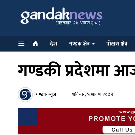
आइतबार, २४ श्रावण २०८३
देश
गण्डक क्षेत्र
पोखरा क्षेत्र
गण्डकी प्रदेशमा आ
गण्डक न्यूज
शनिबार, ५ श्रावण २०७५