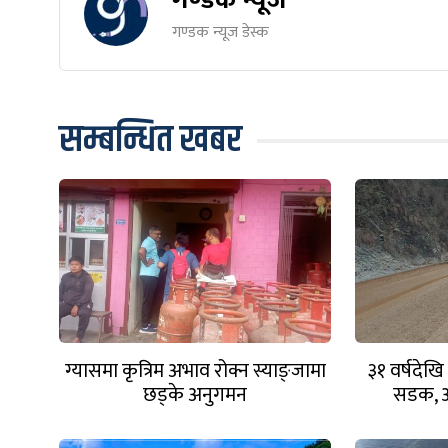
गण्डक न्यूज डेस्क
सम्बन्धित खबर
ग्यासमा कृत्रिम अभाव रोक्न स्याङ्जामा
३१ वर्षदेख
छड्के अनुगमन
सडक, आ