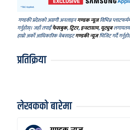
गण्डकी प्रदेशको अग्रणी अनलाइन
गण्डक न्यूज
विभिन्न प्लाटफर्म
गर्नुहोस्। जहाँ तपाईँ
फेसबुक
,
ट्विटर
,
इन्स्टाग्राम
,
यूट्युब
लगायतमा प
हाम्रो अर्को आधिकारिक वेबसाइट
गण्डकी न्यूज
भिजिट गर्दै गर्नुह
प्रतिक्रिया
लेखकको बारेमा
गण्डक न्यूज