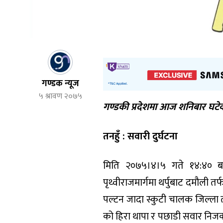
गण्डक न्यूज
५ श्रावण २०७५
गण्डकी प्रदेशमा आज शनिबार घटे
तनहुँ : सवारी दुर्घटना
मिति २०७५।४।५ गते १४:४० बजे
पृथ्वीराजमार्गमा थर्पुबाट दमौली 
पल्टन जादा स्कुटी चालक जिल्ला त
को हिरा थापा र पछाडी सवार निजको 