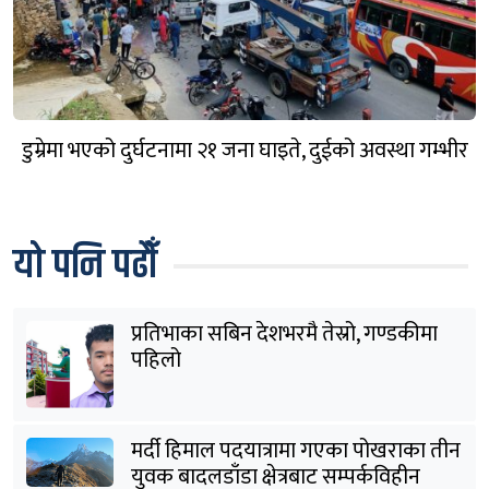
डुम्रेमा भएको दुर्घटनामा २१ जना घाइते, दुईको अवस्था गम्भीर
यो पनि पढौँ
प्रतिभाका सबिन देशभरमै तेस्रो, गण्डकीमा
पहिलो
मर्दी हिमाल पदयात्रामा गएका पोखराका तीन
युवक बादलडाँडा क्षेत्रबाट सम्पर्कविहीन