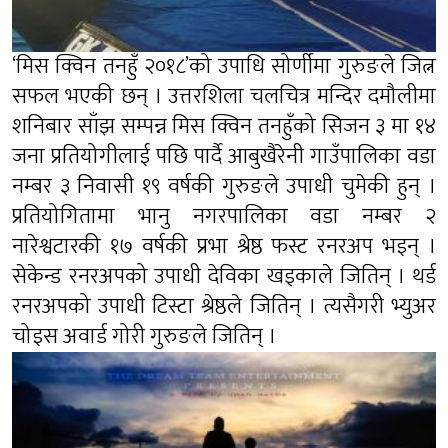
‘मिस क्विन तनहुँ २०१८’को उपाधि सोर्णीमा गुरुङले जित्न
सफल भएकी छन् । उत्तरशिला चलचित्र मन्दिर दमौलीमा
शनिबार साँझ सम्पन्न मिस क्विन तनहुँको सिजन ३ मा १४
जना प्रतियोगीलाई पछि पार्दै आबुखैरेनी गाउँपालिका वडा
नम्बर ३ निवासी १९ वर्षकी गुरुङले उपाधी चुमेकी हुन् ।
प्रतियोगितामा भानु नगरपालिका वडा नम्बर २
नारेश्वटारकी १७ वर्षकी प्रभा श्रेष्ठ फस्ट रनरअप भइन् ।
सेकेन्ड रनरअपको उपाधी देविका खड्काले जितिन् । थर्ड
रनरअपको उपाधी टिस्टा श्रेष्ठले जितिन् । त्यसैगरी भ्युअर
चोइस अवार्ड गोरी गुरुङले जितिन् ।