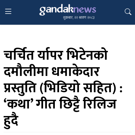
शुक्रबार, २२ श्रावण २०८३
चर्चित र्यापर भिटेनको
दमौलीमा धमाकेदार
प्रस्तुति (भिडियो सहित) :
‘कथा’ गीत छिट्टै रिलिज
हुदै