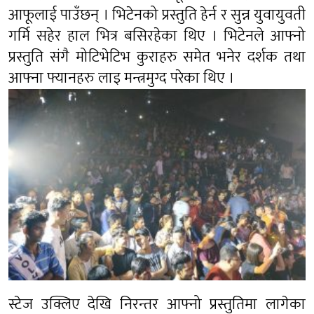
आफूलाई पाउँछन् । भिटेनको प्रस्तुति हेर्न र सुन्न युवायुवती
गर्मि सहेर हाल भित्र बसिरहेका थिए । भिटेनले आफ्नो
प्रस्तुति संगै मोटिभेटिभ कुराहरु समेत भनेर दर्शक तथा
आफ्ना फ्यानहरु लाइ मन्त्रमुग्द परेका थिए ।
स्टेज उक्लिए देखि निरन्तर आफ्नो प्रस्तुतिमा लागेका