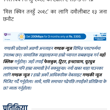
‘मिस क्विन तनहुँ २०१८’ का लागि दमौलीबाट १३ जना
छनौट
गण्डकी प्रदेशको अग्रणी अनलाइन
गण्डक न्यूज
विभिन्न प्लाटफर्ममा
उपलब्ध छन्। सामाजिक सञ्जालहरूमा हाम्रो च्यानल सब्स्क्राइब गर्न
यहाँ
क्लिक
गर्नुहोस्। जहाँ तपाईँ
फेसबुक
,
ट्विटर
,
इन्स्टाग्राम
,
यूट्युब
लगायतमा पनि हाम्रा सामाग्री हेर्न सक्नुहुन्छ। नयाँ खबर थाहा पाउनका
लागि
गण्डक न्यूज
र हाम्रो अर्को आधिकारिक वेबसाइट
गण्डकी न्यूज
भिजिट गर्दै गर्नुहोला। साथै, माथि समाचार पढेपछि तपाईँको प्रतिक्रिया के
छ? व्यक्त गर्नुहोला।
प्रतिक्रिया