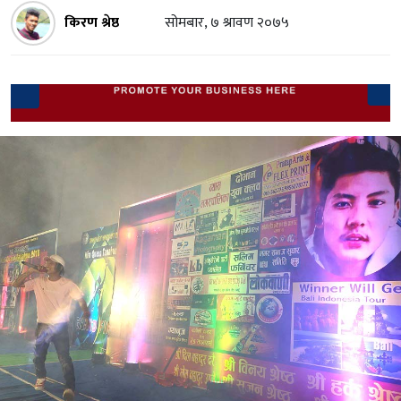
किरण श्रेष्ठ
सोमबार, ७ श्रावण २०७५