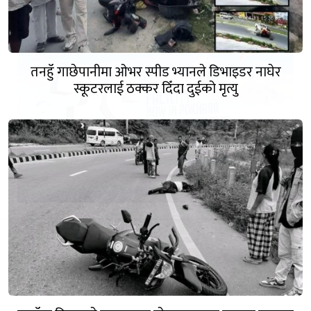
तनहुँ गाछेपानीमा ओभर स्पीड भ्यानले डिभाइडर नाघेर
स्कूटरलाई ठक्कर दिँदा दुईको मृत्यु