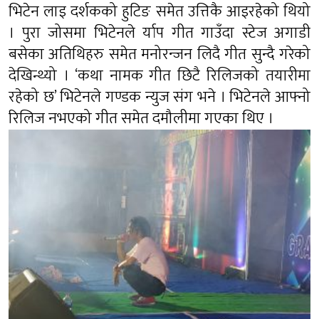
भिटेन लाइ दर्शकको हुटिङ समेत उत्तिकै आइरहेको थियो
। पुरा जोसमा भिटेनले र्याप गीत गाउँदा स्टेज अगाडी
बसेका अतिथिहरु समेत मनोरन्जन लिदै गीत सुन्दै गरेको
देखिन्थ्यो । ‘कथा नामक गीत छिटै रिलिजको तयारीमा
रहेको छ’ भिटेनले गण्डक न्युज संग भने । भिटेनले आफ्नो
रिलिज नभएको गीत समेत दमौलीमा गएका थिए ।