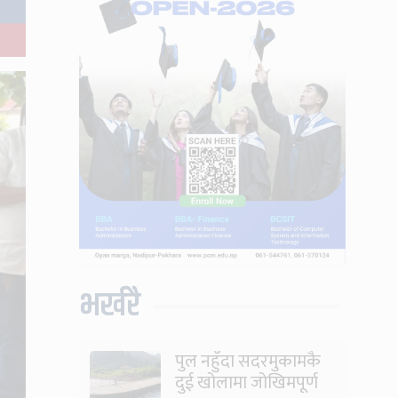
भर्खरै
पुल नहुँदा सदरमुकामकै
दुई खोलामा जोखिमपूर्ण