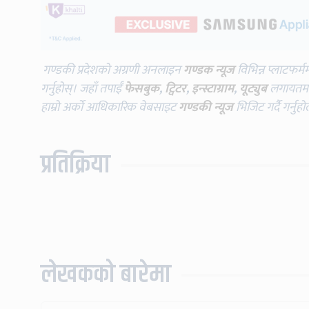
गण्डकी प्रदेशको अग्रणी अनलाइन
गण्डक न्यूज
विभिन्न प्लाटफर्म
गर्नुहोस्। जहाँ तपाईँ
फेसबुक
,
ट्विटर
,
इन्स्टाग्राम
,
यूट्युब
लगायतमा प
हाम्रो अर्को आधिकारिक वेबसाइट
गण्डकी न्यूज
भिजिट गर्दै गर्नुह
प्रतिक्रिया
लेखकको बारेमा