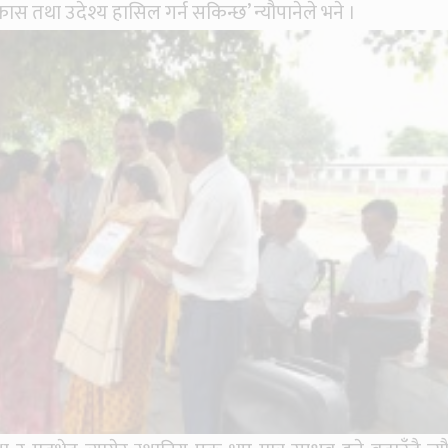
 विकास तथा उदेश्य हासिल गर्न सकिन्छ’ न्यौपानेले भने ।