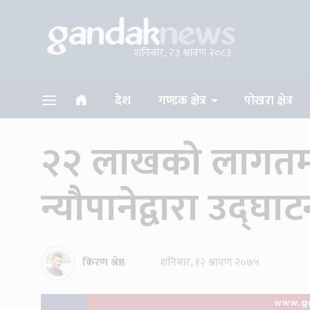
शनिबार, २३ श्रावण २०८३
देश
गण्डक क्षेत्र
पोखरा क्षेत्र
२२ लाखको लागतमा 
न्यौपानेद्वारा उद्घा
किरण श्रेष्ठ
शनिबार, १२ श्रावण २०७५