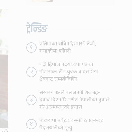
ट्रेन्डिङ
प्रतिभाका सबिन देशभरमै तेस्रो,
१
गण्डकीमा पहिलो
मर्दी हिमाल पदयात्रामा गएका
२
पोखराका तीन युवक बादलडाँडा
क्षेत्रबाट सम्पर्कविहीन
सरकार पक्षले बलजफ्ती शव बुझ्न
३
दबाब दिएपछि गणेश नेपालीका बुबाले
गरे आत्महत्याको प्रयास
पोखरामा पर्यटकबसको ठक्करबाट
४
पैदलयात्रीको मृत्यु