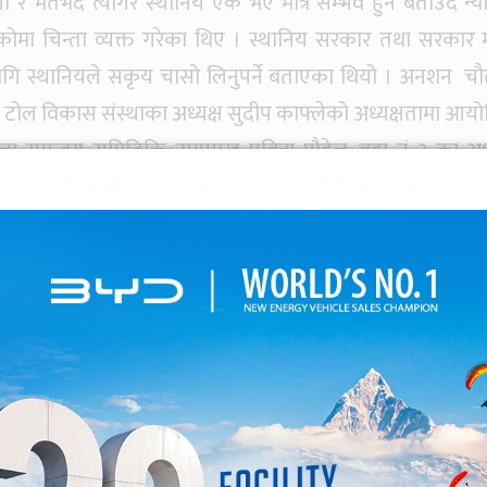
मतभेद त्यागेर स्थानिय एक भए मात्र सम्भव हुने बताउँदै न्यौ
ेकोमा चिन्ता व्यक्त गरेका थिए । स्थानिय सरकार तथा सरकार 
गि स्थानियले सकृय चासो लिनुपर्ने बताएका थियो । अनशन चौ
र टोल विकास संस्थाका अध्यक्ष सुदीप काफ्लेको अध्यक्षतामा आय
्ला समन्वय समितिकि उपप्रमुख पवित्रा पौडेल, वडा नं ३ का अध्
 पौडेल, स्थानिय बुद्धिजिवि डम्बर देव कैनी, समितिका उपाध्यक्ष सर
 गरेका थिए ।