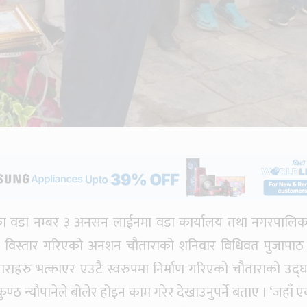
का वडा नम्बर ३ अनसन लाईनमा वडा कार्यालय तथा नगरपालि
तथा विस्तार गरिएको अनशन चौताराको शनिवार विधिवत पुजापाठ
ाराहरु भत्काएर एउटै स्वरुपमा निर्माण गरिएको चौताराको उद्
कुण्ठ न्यौपानेले बोलेर होइन काम गरेर देखाउनुपर्ने बताए । ‘जहाँ 