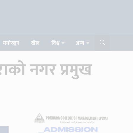
मनोरञ्जन
खेल
विश्व
अन्य
को नगर प्रमुख