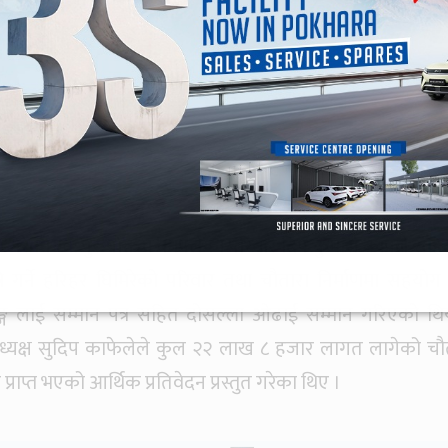
माण गरेको स्व. पुरुषोक्तम काफ्लेको परिवार दिप कुमारी काफ्ले सह
रे गर्ने हरिहर घिमिरेको परिवार तथा चौतारा निर्माणमा सहयोग ग
रुङ्ग लाई सम्मान पत्र सहित दोसल्ला ओढाई सम्मान गरिएको थि
अध्यक्ष सुदिप काफेलेले कुल २२ लाख ८ हजार लागत लागेको चौ
राप्त भएको आर्थिक प्रतिवेदन प्रस्तुत गरेका थिए ।