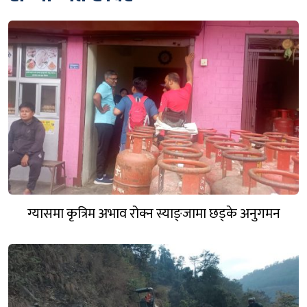
ग्यासमा कृत्रिम अभाव रोक्न स्याङ्जामा छड्के अनुगमन