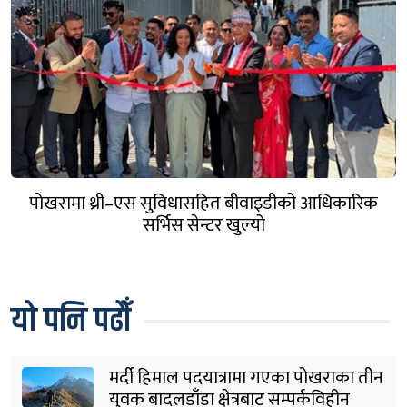
पोखरामा थ्री–एस सुविधासहित बीवाइडीको आधिकारिक
सर्भिस सेन्टर खुल्यो
यो पनि पढौँ
मर्दी हिमाल पदयात्रामा गएका पोखराका तीन
युवक बादलडाँडा क्षेत्रबाट सम्पर्कविहीन