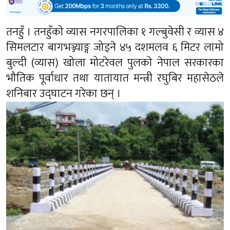
तनहुँ । तनहुँको व्यास नगरपालिका १ गल्बुवेसी र व्यास ४
सिमलटार बागभञ्ज्याङ्ग जोड्ने ४५ दशमलव ६ मिटर लामो
बुल्दी (व्यास) खोला मोटरेवल पुलको नेपाल सरकारका
भौतिक पूर्वाधार तथा यातायात मन्त्री रघुबिर महासेठले
शनिबार उद्घाटन गरेका छन् ।