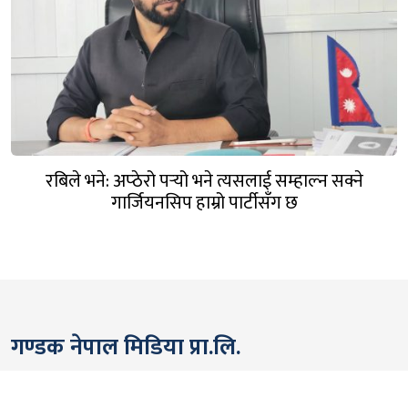
रबिले भने: अप्ठेरो पर्‍यो भने त्यसलाई सम्हाल्न सक्ने
गार्जियनसिप हाम्रो पार्टीसँग छ
गण्डक नेपाल मिडिया प्रा.लि.
पोखरा, नेपाल