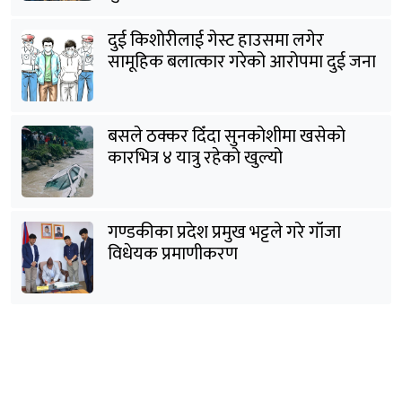
दुई किशोरीलाई गेस्ट हाउसमा लगेर
सामूहिक बलात्कार गरेको आरोपमा दुई जना
पक्राउ
बसले ठक्कर दिँदा सुनकोशीमा खसेकाे
कारभित्र ४ यात्रु रहेको खुल्यो
गण्डकीका प्रदेश प्रमुख भट्टले गरे गाँजा
विधेयक प्रमाणीकरण