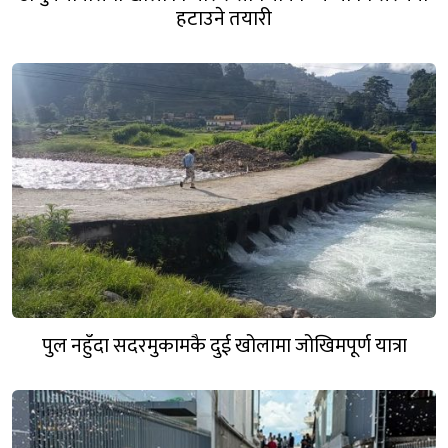
हटाउने तयारी
पुल नहुँदा सदरमुकामकै दुई खोलामा जोखिमपूर्ण यात्रा