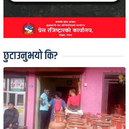
छुटाउनुभयो कि?