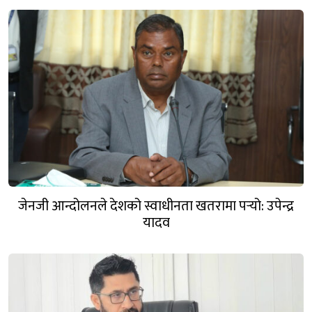
जेनजी आन्दोलनले देशको स्वाधीनता खतरामा पर्‍यो: उपेन्द्र
यादव