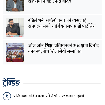
खतरामा पर्‍यो: उपेन्द्र यादव
रबिले भने: अप्ठेरो पर्‍यो भने त्यसलाई
सम्हाल्न सक्ने गार्जियनसिप हाम्रो पार्टीसँग
छ
जोर्ज जोन शिक्षा प्रतिष्ठानको अध्यक्षमा विनोद
कायस्थ, पाँच शिक्षासेवी सम्मानित
ट्रेन्डिङ
१
प्रतिभाका सबिन देशभरमै तेस्रो, गण्डकीमा पहिलो