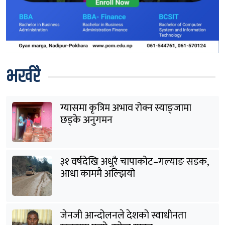
भर्खरै
ग्यासमा कृत्रिम अभाव रोक्न स्याङ्जामा
छड्के अनुगमन
३१ वर्षदेखि अधुरै चापाकोट–गल्याङ सडक,
आधा काममै अल्झियो
जेनजी आन्दोलनले देशको स्वाधीनता