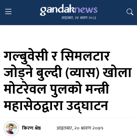
आइतबार, २४ श्रावण २०८३
गल्बुवेसी र सिमलटार
जोड्ने बुल्दी (व्यास) खोला
मोटरेवल पुलको मन्त्री
महासेठद्वारा उद्घाटन
किरण श्रेष्ठ
आइतबार, २० श्रावण २०७५