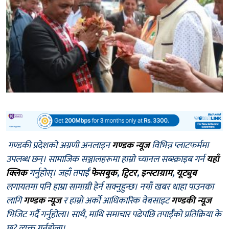
गण्डकी प्रदेशको अग्रणी अनलाइन
गण्डक न्यूज
विभिन्न प्लाटफर्ममा
उपलब्ध छन्। सामाजिक सञ्जालहरूमा हाम्रो च्यानल सब्स्क्राइब गर्न
यहाँ
क्लिक
गर्नुहोस्। जहाँ तपाईँ
फेसबुक
,
ट्विटर
,
इन्स्टाग्राम
,
यूट्युब
लगायतमा पनि हाम्रा सामाग्री हेर्न सक्नुहुन्छ। नयाँ खबर थाहा पाउनका
लागि
गण्डक न्यूज
र हाम्रो अर्को आधिकारिक वेबसाइट
गण्डकी न्यूज
भिजिट गर्दै गर्नुहोला। साथै, माथि समाचार पढेपछि तपाईँको प्रतिक्रिया के
छ? व्यक्त गर्नुहोला।