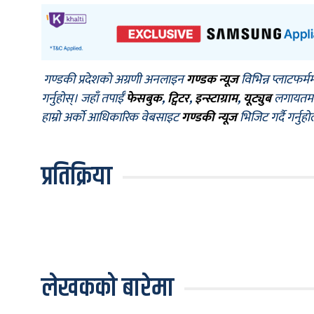
गण्डकी प्रदेशको अग्रणी अनलाइन
गण्डक न्यूज
विभिन्न प्लाटफर्म
गर्नुहोस्। जहाँ तपाईँ
फेसबुक
,
ट्विटर
,
इन्स्टाग्राम
,
यूट्युब
लगायतमा प
हाम्रो अर्को आधिकारिक वेबसाइट
गण्डकी न्यूज
भिजिट गर्दै गर्नुह
प्रतिक्रिया
लेखकको बारेमा