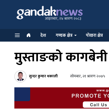
आइतबार, २४ श्रावण २०८३
देश
गण्डक क्षेत्र
पोखरा क्षेत्र
मुस्ताङको कागबेनी 
सुन्दर कुमार थकाली
सोमबार, २१ श्रावण २०७५