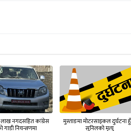
५ लाख नगदसहित कांग्रेस
मुस्ताङमा मोटरसाइकल दुर्घटना हु
ो गाडी नियन्त्रणमा
सुनिलको मृत्यु