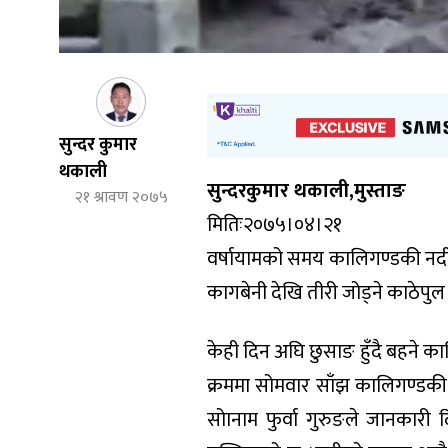
सुन्दर कुमार
थकाली
सुन्दरकुमार थकाली,मुस्ताङ
२१ श्रावण २०७५
मितिः२०७५।०४।२१
वर्षायामको समय कालिगण्डकी नद
कागबेनी देखि तीरी जोड्ने काठेपु
केही दिन अघि छुसाङ हुँदै बहने क
क्रममा सोमवार साँझ कालिगण्डकी न
सोानाम फुर्वा गुरुङले जानकारी