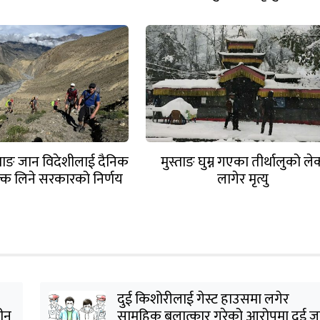
्ताङ जान विदेशीलाई दैनिक
मुस्ताङ घुम्न गएका तीर्थालुको ल
्क लिने सरकारको निर्णय
लागेर मृत्यु
दुई किशोरीलाई गेस्ट हाउसमा लगेर
हीन
सामूहिक बलात्कार गरेको आरोपमा दुई ज