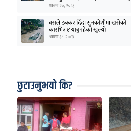
श्रावण २०, २०८३
बसले ठक्कर दिँदा सुनकोशीमा खसेकाे
कारभित्र ४ यात्रु रहेको खुल्यो
श्रावण १८, २०८३
छुटाउनुभयो कि?