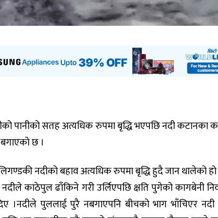
ीको पानीको सतह अत्यधिक रुपमा बृद्धि भएपछि नदी कटानका 
ल बगाएको छ ।
ालिगण्डकी नदीको बहाव अत्यधिक रुपमा बृद्धि हुदै जान थालेको हो
दीले काठेपुल ढाँकिने गरी उर्लिएपछि क्षति पुगेको कागबेनी नि
 दिए ।नदीले पुललाई पुरै नबगाएपनि बीचको भाग भाँचिएर नदी 