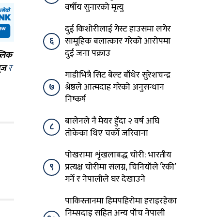
वर्षीय सुनारको मृत्यु
दुई किशोरीलाई गेस्ट हाउसमा लगेर
६
सामूहिक बलात्कार गरेको आरोपमा
दुई जना पक्राउ
्लिक
ूज
र
गाडीभित्रै सिट बेल्ट बाँधेर सुरेशचन्द्र
७
श्रेष्ठले आत्मदाह गरेको अनुसन्धान
निष्कर्ष
बालेनले नै मेयर हुँदा २ वर्ष अघि
८
तोकेका थिए चर्को जरिवाना
पोखरामा शृंखलाबद्ध चोरी: भारतीय
९
प्रत्यक्ष चोरीमा संलग्न, चिनियाँले ‘रेकी’
गर्ने र नेपालीले घर देखाउने
पाकिस्तानमा हिमपहिरोमा हराइरहेका
निम्सदाइ सहित अन्य पाँच नेपाली