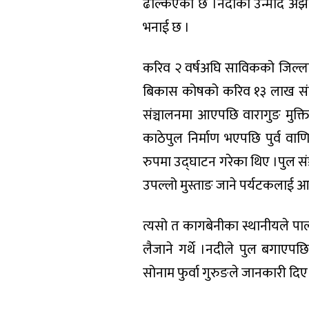
ढल्किएको छ ।नदीको उन्माद अझै ब
भनाई छ ।
करिव २ वर्षअघि साविकको जिल्ला 
बिकास कोषको करिव १३ लाख संयुक
संञ्चालनमा आएपछि वारागुङ मुक्त
काठेपुल निर्माण भएपछि पुर्व वाणि
रुपमा उद्घाटन गरेका थिए ।पुल सं
उपल्लो मुस्ताङ जाने पर्यटकलाई
त्यसो त कागबेनीका स्थानीयले पालन
लैजाने गर्थे ।नदीले पुल बगाएप
सोनाम फुर्वा गुरुङले जानकारी दिए 