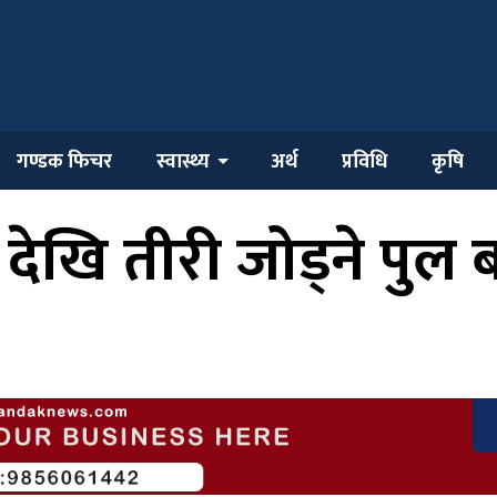
गण्डक फिचर
स्वास्थ्य
अर्थ
प्रविधि
कृषि
देखि तीरी जोड्ने पुल