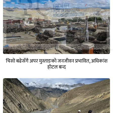
चिसो बढेसँगै अपर मुस्ताङको जनजीवन प्रभावित, अधिकांश
होटल बन्द