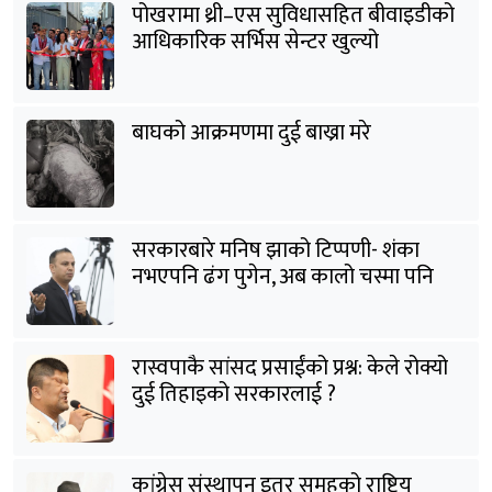
पोखरामा थ्री–एस सुविधासहित बीवाइडीको
आधिकारिक सर्भिस सेन्टर खुल्यो
बाघको आक्रमणमा दुई बाख्रा मरे
सरकारबारे मनिष झाको टिप्पणी- शंका
नभएपनि ढंग पुगेन, अब कालो चस्मा पनि
हटाउनुपर्छ
रास्वपाकै सांसद प्रसाईंको प्रश्न: केले रोक्यो
दुई तिहाइको सरकारलाई ?
कांग्रेस संस्थापन इतर समूहको राष्ट्रिय