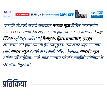
गण्डकी प्रदेशको अग्रणी अनलाइन
गण्डक न्यूज
विभिन्न प्लाटफर्ममा
उपलब्ध छन्। सामाजिक सञ्जालहरूमा हाम्रो च्यानल सब्स्क्राइब गर्न
यहाँ
क्लिक
गर्नुहोस्। जहाँ तपाईँ
फेसबुक
,
ट्विटर
,
इन्स्टाग्राम
,
यूट्युब
लगायतमा पनि हाम्रा सामाग्री हेर्न सक्नुहुन्छ। नयाँ खबर थाहा पाउनका
लागि
गण्डक न्यूज
र हाम्रो अर्को आधिकारिक वेबसाइट
गण्डकी न्यूज
भिजिट गर्दै गर्नुहोला। साथै, माथि समाचार पढेपछि तपाईँको प्रतिक्रिया के
छ? व्यक्त गर्नुहोला।
प्रतिक्रिया