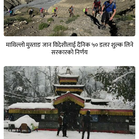
माथिल्लो मुस्ताङ जान विदेशीलाई दैनिक ५० डलर शुल्क लिने
सरकारको निर्णय