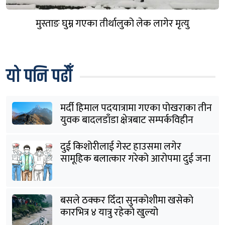
मुस्ताङ घुम्न गएका तीर्थालुको लेक लागेर मृत्यु
यो पनि पढौँ
मर्दी हिमाल पदयात्रामा गएका पोखराका तीन
युवक बादलडाँडा क्षेत्रबाट सम्पर्कविहीन
दुई किशोरीलाई गेस्ट हाउसमा लगेर
सामूहिक बलात्कार गरेको आरोपमा दुई जना
पक्राउ
बसले ठक्कर दिँदा सुनकोशीमा खसेकाे
कारभित्र ४ यात्रु रहेको खुल्यो