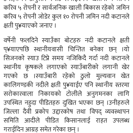
करिव ५ रोपनी र सार्वजनिक खाली बिकास रहेको जमिन
करिव ५ रोपनी जोडेर कुल १० रोपनी जमिन नदी कटानले
क्षती पु¥याएको जनाए ।
वर्षेनी फलदिने स्याउँका बोटहरु नदी कटानले क्षती
प्¥याएपछि स्थानीयवासी चिन्तित बनेका छन् ।यो
सिजनको स्याउ टिप्ने समय नजिकिदै गर्दा नदी कटानले
स्थानीय कृषकले लगाएको स्याउँबारीको लगानी खेर
गएको छ ।स्याउँबारी रहेको ठुलो मुल्यवान खेत
कालिगण्डकी नदीले क्षती पु¥याईए पनि स्थानीय स्तरमा
सरोकारवाला निकायको टोलीले अनुगमनका लागि
उपस्थित नहुदा पीडितहरु दुखित भएका छन् ।उनीहरुले
जिल्ला दैवी प्रकोप उद्दारकोष तथा विपद् व्यवस्थापन
समिति आदीले पीडित किसानलाई राहत उपलब्ध
गराईदिन आग्रह समेत गरेका छन् ।