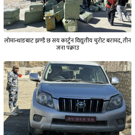
लोमान्थाङबाट झण्डै छ सय कार्टुन विद्युतीय चुरोट बरामद, तीन
जना पक्राउ