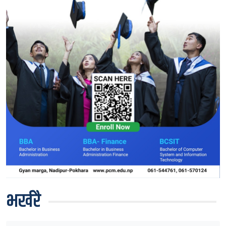
भर्खरै