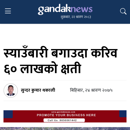
शुक्रबार, २२ श्रावण २०८३
स्याउँबारी बगाउदा करिव
६० लाखको क्षती
सुन्दर कुमार थकाली
बिहिबार, २४ श्रावण २०७५