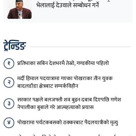
भेलालाई देउवाले सम्बोधन गर्ने
ट्रेन्डिङ
१
प्रतिभाका सबिन देशभरमै तेस्रो, गण्डकीमा पहिलो
मर्दी हिमाल पदयात्रामा गएका पोखराका तीन युवक
२
बादलडाँडा क्षेत्रबाट सम्पर्कविहीन
सरकार पक्षले बलजफ्ती शव बुझ्न दबाब दिएपछि गणेश
३
नेपालीका बुबाले गरे आत्महत्याको प्रयास
४
पोखरामा पर्यटकबसको ठक्करबाट पैदलयात्रीको मृत्यु