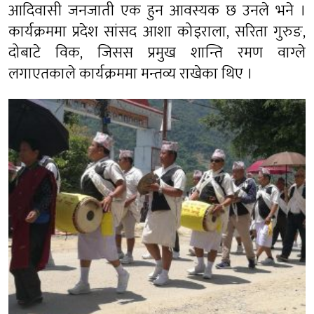
आदिवासी जनजाती एक हुन आवस्यक छ उनले भने ।
कार्यक्रममा प्रदेश सांसद आशा कोइराला, सरिता गुरुङ,
दोबाटे विक, जिसस प्रमुख शान्ति रमण वाग्ले
लगाएतकाले कार्यक्रममा मन्तव्य राखेका थिए ।