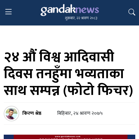
शुक्रबार, २२ श्रावण २०८३
२४ औं विश्व आदिवासी
दिवस तनहुँमा भव्यताका
साथ सम्पन्न (फोटो फिचर)
किरण श्रेष्ठ
बिहिबार, २४ श्रावण २०७५