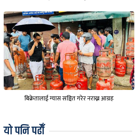
बिक्रेतालाई ग्यास सञ्चित गरेर नराख्न आग्रह
यो पनि पढौँ