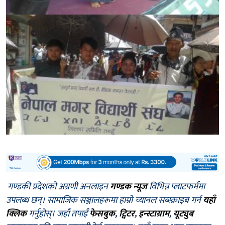
गण्डकी प्रदेशको अग्रणी अनलाइन
गण्डक न्यूज
विभिन्न प्लाटफर्ममा
उपलब्ध छन्। सामाजिक सञ्जालहरूमा हाम्रो च्यानल सब्स्क्राइब गर्न
यहाँ
क्लिक
गर्नुहोस्। जहाँ तपाईँ
फेसबुक
,
ट्विटर
,
इन्स्टाग्राम
,
यूट्युब