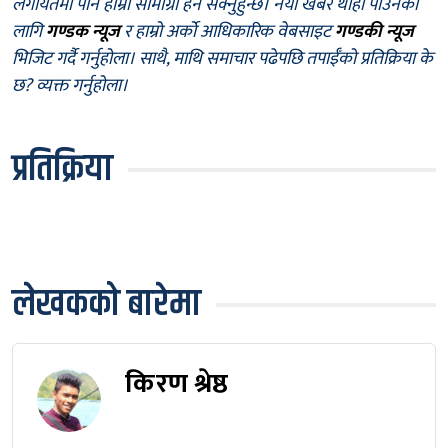
लगायतमा पनि हाम्रा सामाग्री हेर्न सक्नुहुन्छ। नयाँ खबर थाहा पाउनका
लागि
गण्डक न्यूज
र हाम्रो अर्को आधिकारिक वेबसाइट
गण्डकी न्यूज
भिजिट गर्दै गर्नुहोला। साथै, माथि समाचार पढेपछि तपाईँको प्रतिक्रिया के
छ? व्यक्त गर्नुहोला।
प्रतिक्रिया
लेखकको बारेमा
किरण श्रेष्ठ