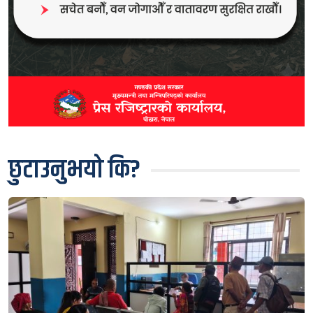
छुटाउनुभयो कि?