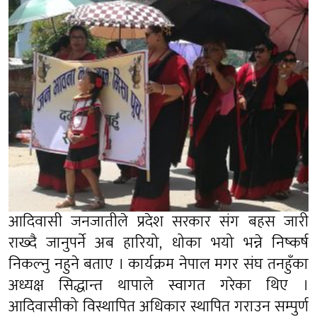
आदिवासी जनजातीले प्रदेश सरकार संग बहस जारी
राख्दै जानुपर्ने अब हारियो, धोका भयो भन्ने निष्कर्ष
निकल्नु नहुने बताए । कार्यक्रम नेपाल मगर संघ तनहुँका
अध्यक्ष सिद्धान्त थापाले स्वागत गरेका थिए ।
आदिवासीको विस्थापित अधिकार स्थापित गराउन सम्पुर्ण