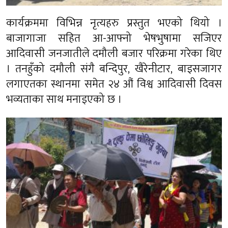
कार्यक्रममा विभिन्न नृत्यहरु प्रस्तुत भएको थियो ।
बाजागाजा सहित आ-आफ्नो भेषभुषामा सजिएर
आदिवासी जनजातीले दमौली बजार परिक्रमा गरेका थिए
। तनहुँको दमौली संगै बन्दिपुर, खैरेनीटार, बाइसजागर
लगाएतका स्थानमा समेत २४ औं विश्व आदिवासी दिवस
भव्यताका साथ मनाइएको छ ।