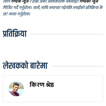
लागि
गण्डक न्यूज
र हाम्रो अर्को आधिकारिक वेबसाइट
गण्डकी न्यूज
भिजिट गर्दै गर्नुहोला। साथै, माथि समाचार पढेपछि तपाईँको प्रतिक्रिया के
छ? व्यक्त गर्नुहोला।
प्रतिक्रिया
लेखकको बारेमा
किरण श्रेष्ठ