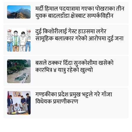
मर्दी हिमाल पदयात्रामा गएका पोखराका तीन
युवक बादलडाँडा क्षेत्रबाट सम्पर्कविहीन
दुई किशोरीलाई गेस्ट हाउसमा लगेर
सामूहिक बलात्कार गरेको आरोपमा दुई जना
पक्राउ
बसले ठक्कर दिँदा सुनकोशीमा खसेकाे
कारभित्र ४ यात्रु रहेको खुल्यो
गण्डकीका प्रदेश प्रमुख भट्टले गरे गाँजा
विधेयक प्रमाणीकरण