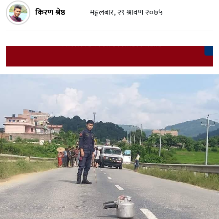
किरण श्रेष्ठ
मङ्गलबार, २९ श्रावण २०७५