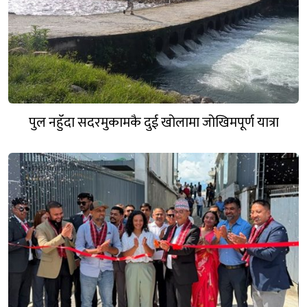
पुल नहुँदा सदरमुकामकै दुई खोलामा जोखिमपूर्ण यात्रा