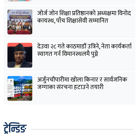
जोर्ज जोन शिक्षा प्रतिष्ठानको अध्यक्षमा विनोद
कायस्थ, पाँच शिक्षासेवी सम्मानित
देउवा २८ गते काठमाडौं उत्रिने, नेता कार्यकर्ता
स्वागत गर्न विमानस्थलमै पुग्ने
अर्जुनचौपारीमा खोला किनार र सार्वजनिक
जग्गाका संरचना हटाउने तयारी
ट्रेन्डिङ