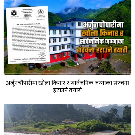
अर्जुनचौपारीमा खोला किनार र सार्वजनिक जग्गाका संरचना
हटाउने तयारी