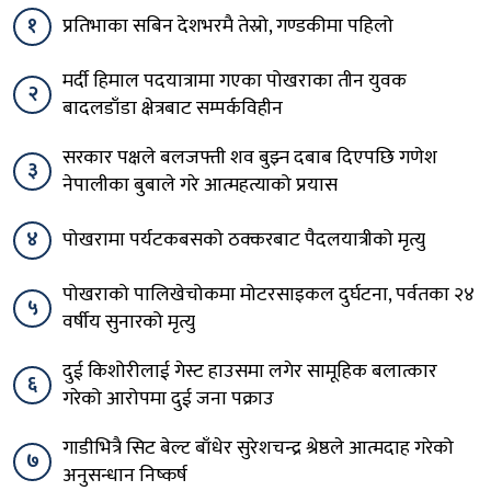
१
प्रतिभाका सबिन देशभरमै तेस्रो, गण्डकीमा पहिलो
मर्दी हिमाल पदयात्रामा गएका पोखराका तीन युवक
२
बादलडाँडा क्षेत्रबाट सम्पर्कविहीन
सरकार पक्षले बलजफ्ती शव बुझ्न दबाब दिएपछि गणेश
३
नेपालीका बुबाले गरे आत्महत्याको प्रयास
४
पोखरामा पर्यटकबसको ठक्करबाट पैदलयात्रीको मृत्यु
पोखराको पालिखेचोकमा मोटरसाइकल दुर्घटना, पर्वतका २४
५
वर्षीय सुनारको मृत्यु
दुई किशोरीलाई गेस्ट हाउसमा लगेर सामूहिक बलात्कार
६
गरेको आरोपमा दुई जना पक्राउ
गाडीभित्रै सिट बेल्ट बाँधेर सुरेशचन्द्र श्रेष्ठले आत्मदाह गरेको
७
अनुसन्धान निष्कर्ष