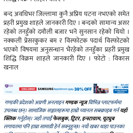
बन्द अवधिभर जिल्लामा कुनै अप्रिय घटना नभएको समेत
प्रहरी प्रमुख शाहले जानकारी दिए । बन्दको सामान्य असर
रहेको तनहुँको दमौली बजार भने सुनसान रहेको थियो ।
नक्कली प्रेसरकुकर बम र विस्फोटक पदार्थ विस्फोटको
भएको विषयमा अनुसन्धान भैरहेको तनहुँका प्रहरी प्रमुख
शिद्धि विक्रम शाहले जानकारी दिए । फोटो : विकास
खनाल
गण्डकी प्रदेशको अग्रणी अनलाइन
गण्डक न्यूज
विभिन्न प्लाटफर्ममा
उपलब्ध छन्। सामाजिक सञ्जालहरूमा हाम्रो च्यानल सब्स्क्राइब गर्न
यहाँ
क्लिक
गर्नुहोस्। जहाँ तपाईँ
फेसबुक
,
ट्विटर
,
इन्स्टाग्राम
,
यूट्युब
लगायतमा पनि हाम्रा सामाग्री हेर्न सक्नुहुन्छ। नयाँ खबर थाहा पाउनका