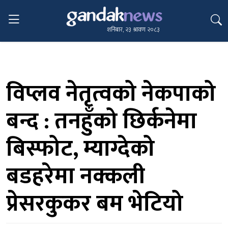
शनिबार, २३ श्रावण २०८३
विप्लव नेतृत्वको नेकपाको
बन्द : तनहुँको छिर्कनेमा
बिस्फोट, म्याग्देको
बडहरेमा नक्कली
प्रेसरकुकर बम भेटियो