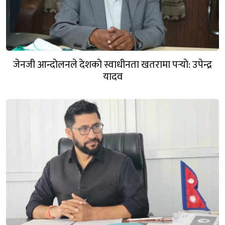
जेनजी आन्दोलनले देशको स्वाधीनता खतरामा पर्‍यो: उपेन्द्र
यादव