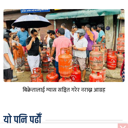
बिक्रेतालाई ग्यास सञ्चित गरेर नराख्न आग्रह
यो पनि पढौँ