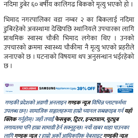
नदिमा डुबेर ६० बर्षीय कालिगढ बिकको मृत्यु भएको हो ।
भिमाद नगरपालिका वडा नम्बर २ का बिकलाई नदिमा
डुबिरहेको अवस्थामा देखिपछि स्थानियले उपचारका लागि
प्राथमिक स्वास्थ चौकी भिमाद लगेका थिए । उनको
उपचारको क्रममा स्वास्थ्य चौकीमा नै मृत्यु भएको प्रहरीले
जनाएको छ । घटनाको विषयमा थप अनुसन्धान भईरहेको
छ ।
गण्डकी प्रदेशको अग्रणी अनलाइन
गण्डक न्यूज
विभिन्न प्लाटफर्ममा
उपलब्ध छन्। सामाजिक सञ्जालहरूमा हाम्रो च्यानल सब्स्क्राइब गर्न
यहाँ
क्लिक
गर्नुहोस्। जहाँ तपाईँ
फेसबुक
,
ट्विटर
,
इन्स्टाग्राम
,
यूट्युब
लगायतमा पनि हाम्रा सामाग्री हेर्न सक्नुहुन्छ। नयाँ खबर थाहा पाउनका
लागि
गण्डक न्यूज
र हाम्रो अर्को आधिकारिक वेबसाइट
गण्डकी न्यूज