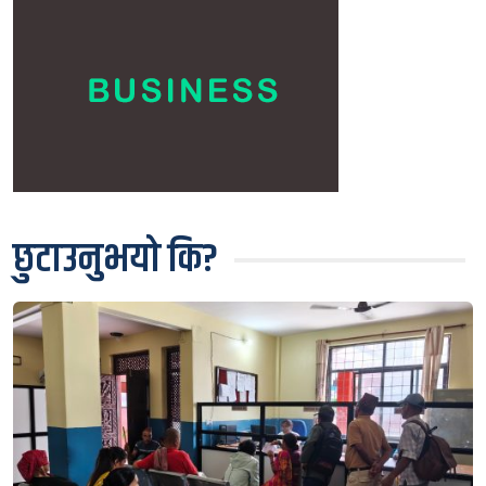
छुटाउनुभयो कि?