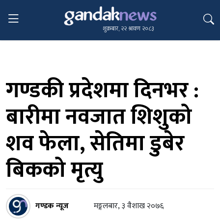
शुक्रबार, २२ श्रावण २०८३
गण्डकी प्रदेशमा दिनभर :
बारीमा नवजात शिशुको
शव फेला, सेतिमा डुबेर
बिकको मृत्यु
गण्डक न्यूज
मङ्गलबार, ३ वैशाख २०७६