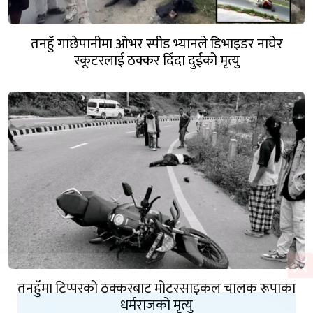
तनहुँ गाछेपानीमा ओभर स्पीड भ्यानले डिभाइडर नाघेर
स्कूटरलाई ठक्कर दिँदा दुईको मृत्यु
तनहुँमा टिप्परको ठक्करबाट मोटरसाइकल चालक रूपाका
धर्मराजको मृत्यु