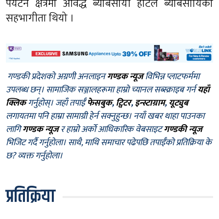
पर्यटन क्षेत्रमा आवद्ध ब्याबसायी होटल ब्याबसायिको
सहभागीता थियो ।
गण्डकी प्रदेशको अग्रणी अनलाइन
गण्डक न्यूज
विभिन्न प्लाटफर्ममा
उपलब्ध छन्। सामाजिक सञ्जालहरूमा हाम्रो च्यानल सब्स्क्राइब गर्न
यहाँ
क्लिक
गर्नुहोस्। जहाँ तपाईँ
फेसबुक
,
ट्विटर
,
इन्स्टाग्राम
,
यूट्युब
लगायतमा पनि हाम्रा सामाग्री हेर्न सक्नुहुन्छ। नयाँ खबर थाहा पाउनका
लागि
गण्डक न्यूज
र हाम्रो अर्को आधिकारिक वेबसाइट
गण्डकी न्यूज
भिजिट गर्दै गर्नुहोला। साथै, माथि समाचार पढेपछि तपाईँको प्रतिक्रिया के
छ? व्यक्त गर्नुहोला।
प्रतिक्रिया