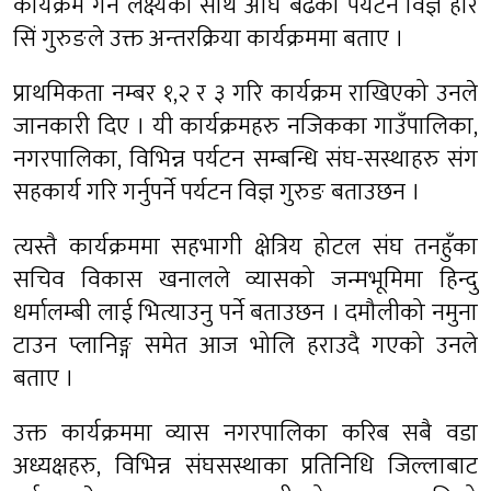
कार्यक्रम गर्ने लक्ष्यका साथ अघि बढेको पर्यटन विज्ञ हरि
सिं गुरुङले उक्त अन्तरक्रिया कार्यक्रममा बताए ।
प्राथमिकता नम्बर १,२ र ३ गरि कार्यक्रम राखिएको उनले
जानकारी दिए । यी कार्यक्रमहरु नजिकका गाउँपालिका,
नगरपालिका, विभिन्न पर्यटन सम्बन्धि संघ-सस्थाहरु संग
सहकार्य गरि गर्नुपर्ने पर्यटन विज्ञ गुरुङ बताउछन ।
त्यस्तै कार्यक्रममा सहभागी क्षेत्रिय होटल संघ तनहुँका
सचिव विकास खनालले व्यासको जन्मभूमिमा हिन्दु
धर्मालम्बी लाई भित्याउनु पर्ने बताउछन । दमौलीको नमुना
टाउन प्लानिङ्ग समेत आज भोलि हराउदै गएको उनले
बताए ।
उक्त कार्यक्रममा व्यास नगरपालिका करिब सबै वडा
अध्यक्षहरु, विभिन्न संघसस्थाका प्रतिनिधि जिल्लाबाट