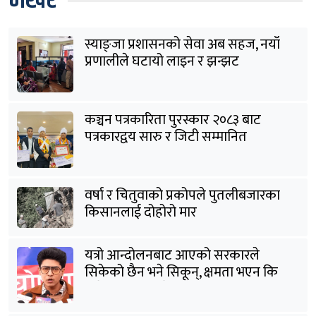
भर्खरै
स्याङ्जा प्रशासनको सेवा अब सहज, नयाँ
प्रणालीले घटायो लाइन र झन्झट
कञ्चन पत्रकारिता पुरस्कार २०८३ बाट
पत्रकारद्वय सारु र जिटी सम्मानित
वर्षा र चितुवाको प्रकोपले पुतलीबजारका
किसानलाई दोहोरो मार
यत्रो आन्दोलनबाट आएको सरकारले
सिकेको छैन भने सिकून्, क्षमता भएन कि
विवेक भएन कि के भएन ?: मिराज ढुंगाना