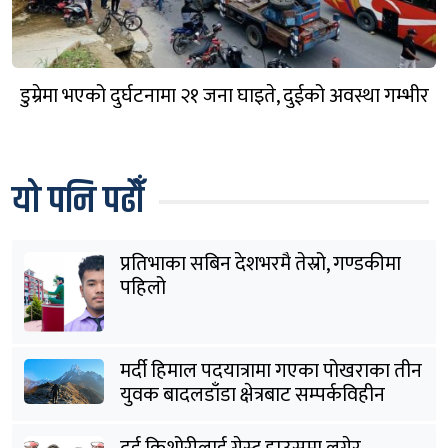
डुम्रेमा भएको दुर्घटनामा २१ जना घाइते, दुईको अवस्था गम्भीर
यो पनि पढौँ
प्रतिभाका सबिन देशभरमै तेस्रो, गण्डकीमा
पहिलो
मर्दी हिमाल पदयात्रामा गएका पोखराका तीन
युवक बादलडाँडा क्षेत्रबाट सम्पर्कविहीन