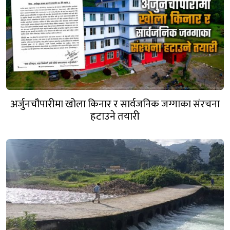
अर्जुनचौपारीमा खोला किनार र सार्वजनिक जग्गाका संरचना
हटाउने तयारी