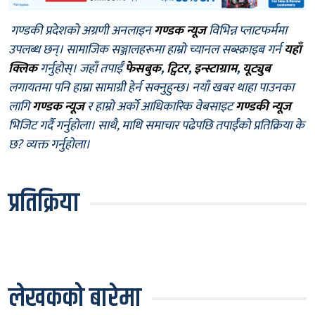
गण्डकी प्रदेशको अग्रणी अनलाइन
गण्डक न्यूज
विभिन्न प्लाटफर्ममा
उपलब्ध छन्। सामाजिक सञ्जालहरूमा हाम्रो च्यानल सब्स्क्राइब गर्न
यहाँ
क्लिक
गर्नुहोस्। जहाँ तपाईँ
फेसबुक
,
ट्विटर
,
इन्स्टाग्राम
,
यूट्युब
लगायतमा पनि हाम्रा सामाग्री हेर्न सक्नुहुन्छ। नयाँ खबर थाहा पाउनका
लागि
गण्डक न्यूज
र हाम्रो अर्को आधिकारिक वेबसाइट
गण्डकी न्यूज
भिजिट गर्दै गर्नुहोला। साथै, माथि समाचार पढेपछि तपाईँको प्रतिक्रिया के
छ? व्यक्त गर्नुहोला।
प्रतिक्रिया
लेखकको बारेमा