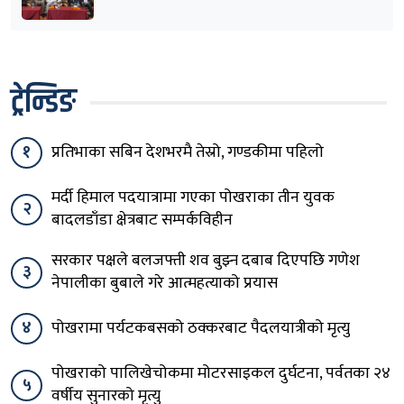
ट्रेन्डिङ
१
प्रतिभाका सबिन देशभरमै तेस्रो, गण्डकीमा पहिलो
मर्दी हिमाल पदयात्रामा गएका पोखराका तीन युवक
२
बादलडाँडा क्षेत्रबाट सम्पर्कविहीन
सरकार पक्षले बलजफ्ती शव बुझ्न दबाब दिएपछि गणेश
३
नेपालीका बुबाले गरे आत्महत्याको प्रयास
४
पोखरामा पर्यटकबसको ठक्करबाट पैदलयात्रीको मृत्यु
पोखराको पालिखेचोकमा मोटरसाइकल दुर्घटना, पर्वतका २४
५
वर्षीय सुनारको मृत्यु