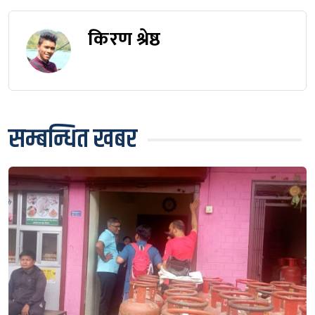
किरण श्रेष्ठ
सम्बन्धित खबर