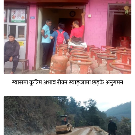
ग्यासमा कृत्रिम अभाव रोक्न स्याङ्जामा छड्के अनुगमन