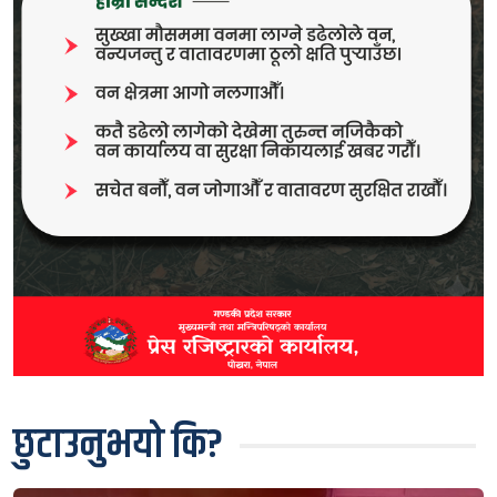
छुटाउनुभयो कि?