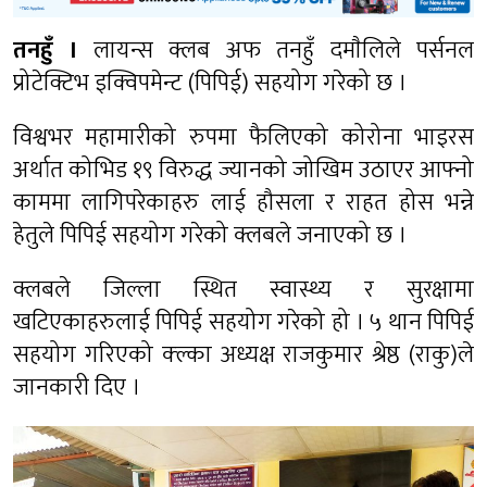
तनहुँ ।
लायन्स क्लब अफ तनहुँ दमाैलिले पर्सनल
प्रोटेक्टिभ इक्विपमेन्ट (पिपिई) सहयोग गरेको छ ।
विश्वभर महामारीको रुपमा फैलिएको कोरोना भाइरस
अर्थात कोभिड १९ विरुद्ध ज्यानको जोखिम उठाएर आफ्नो
काममा लागिपरेकाहरु लाई हौसला र राहत होस भन्ने
हेतुले पिपिई सहयोग गरेको क्लबले जनाएको छ ।
क्लबले जिल्ला स्थित स्वास्थ्य र सुरक्षामा
खटिएकाहरुलाई पिपिई सहयोग गरेको हो । ५ थान पिपिई
सहयोग गरिएको क्ल्का अध्यक्ष राजकुमार श्रेष्ठ (राकु)ले
जानकारी दिए ।