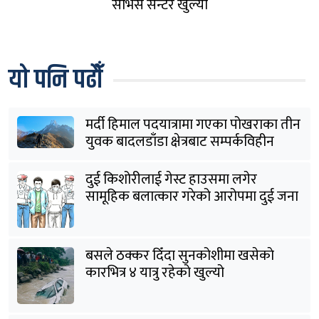
सर्भिस सेन्टर खुल्यो
यो पनि पढौँ
मर्दी हिमाल पदयात्रामा गएका पोखराका तीन
युवक बादलडाँडा क्षेत्रबाट सम्पर्कविहीन
दुई किशोरीलाई गेस्ट हाउसमा लगेर
सामूहिक बलात्कार गरेको आरोपमा दुई जना
पक्राउ
बसले ठक्कर दिँदा सुनकोशीमा खसेकाे
कारभित्र ४ यात्रु रहेको खुल्यो