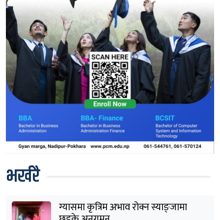
भर्खरै
ग्यासमा कृत्रिम अभाव रोक्न स्याङ्जामा
छड्के अनुगमन