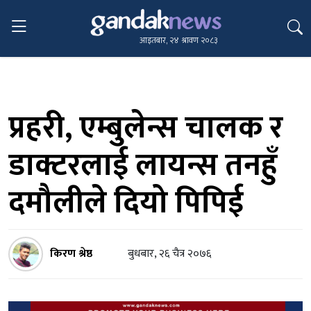
आइतबार, २४ श्रावण २०८३
प्रहरी, एम्बुलेन्स चालक र
डाक्टरलाई लायन्स तनहुँ
दमौलीले दियो पिपिई
किरण श्रेष्ठ
बुधबार, २६ चैत्र २०७६