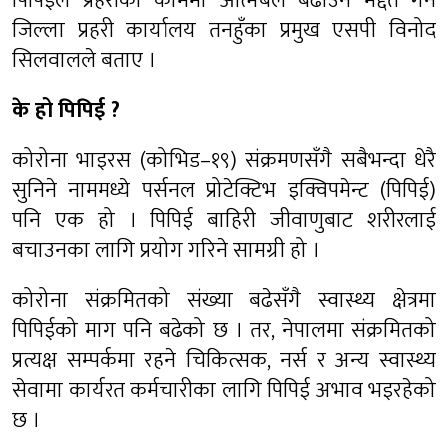
पिपिईले प्रहरीको काममा आत्मबल बढाउन मद्दत गर्ने
जिल्ला प्रहरी कार्यालय तनहुँका प्रमुख एसपी विनोद
सिलवालले बताए ।
के हो पिपिई ?
कोरोना भाइरस (कोभिड–१९) संक्रमणसँगै सबैभन्दा धेरै
सुनिने नाममध्ये पर्सनल प्रोटेक्टिभ इक्विपमेन्ट (पिपिई)
पनि एक हो । पिपिई बाहिरी जीवाणुबाट शरीरलाई
बचाउनका लागि प्रयोग गरिने सामग्री हो ।
कोरोना संक्रमितको संख्या बढेसँगै स्वास्थ्य क्षेत्रमा
पिपिईको माग पनि बढेको छ । तर, नेपालमा संक्रमितको
प्रत्यक्ष सम्पर्कमा रहने चिकित्सक, नर्स र अन्य स्वास्थ्य
सेवामा कार्यरत कर्मचारीका लागि पिपिई अभाव भइरहेको
छ ।