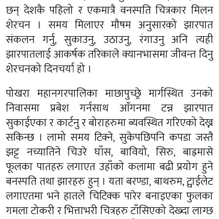
छन् देशकै पहिलो र एकमात्रै वनस्पति चित्रकार मिलन
शेरचन । समय मिलाएर मौषम अनुसारको झारपात
संकलन गर्नु, सुकाउनु, उठाउनु, रंगाउनु अनि त्यही
झारपातलाई आकर्षक तरिकाले क्यानभासमा जीवन्त दिनु
शेरचनको दिनचर्या हो ।
पोखरा महानगरपालिका माछापुच्छ्रे मार्गस्थित उनको
निवासमा प्रबेश गर्नसाथ आँगनमा टन्न झारपात
सुकाईएका र कार्टनु र बोराहरुमा ब्यवस्थित गरिएको देख्न
सकिन्छ । लामो समय टिक्ने, सुकेपछिपनि कपडा जस्तै
झट्ट नच्यातिने चिउरे घाँस, बावियो, सिरु, बाह्रमासे
फूलका पातहरु लगाएत उहाँको कलामा बढी प्रयोग हुने
बनस्पति तथा झारहरु हुन् । यता बरण्डा, बाथरुम, ट्वाईलेट
लगाएतमा भने हातले चिटिक्क पारेर बनाइएका फुलका
गमला टोकरी र भित्ताभरी चित्रहरु टाँसिएको देख्दा लाग्छ