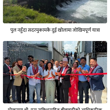
पुल नहुँदा सदरमुकामकै दुई खोलामा जोखिमपूर्ण यात्रा