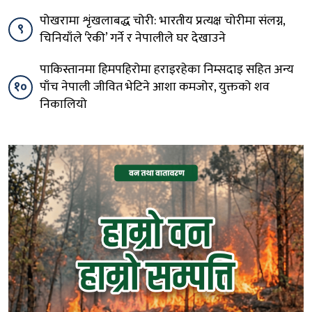
पोखरामा शृंखलाबद्ध चोरी: भारतीय प्रत्यक्ष चोरीमा संलग्न,
९
चिनियाँले ‘रेकी’ गर्ने र नेपालीले घर देखाउने
पाकिस्तानमा हिमपहिरोमा हराइरहेका निम्सदाइ सहित अन्य
१०
पाँच नेपाली जीवित भेटिने आशा कमजोर, युक्तको शव
निकालियो