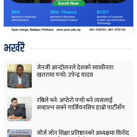
भर्खरै
जेनजी आन्दोलनले देशको स्वाधीनता
खतरामा पर्‍यो: उपेन्द्र यादव
रबिले भने: अप्ठेरो पर्‍यो भने त्यसलाई
सम्हाल्न सक्ने गार्जियनसिप हाम्रो पार्टीसँग
छ
जोर्ज जोन शिक्षा प्रतिष्ठानको अध्यक्षमा विनोद