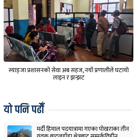
स्याङ्जा प्रशासनको सेवा अब सहज, नयाँ प्रणालीले घटायो
लाइन र झन्झट
यो पनि पढौँ
मर्दी हिमाल पदयात्रामा गएका पोखराका तीन
युवक बादलडाँडा क्षेत्रबाट सम्पर्कविहीन