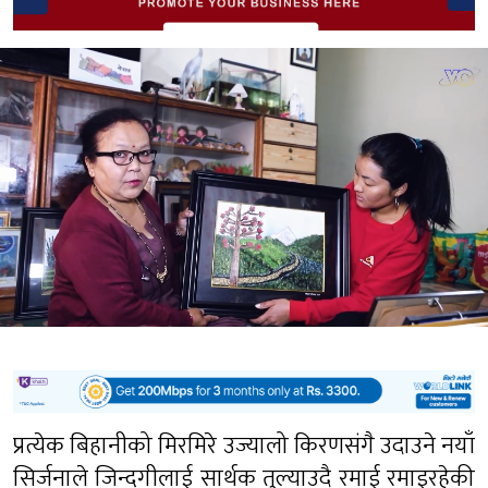
प्रत्येक बिहानीको मिरमिरे उज्यालो किरणसंगै उदाउने नयाँ
सिर्जनाले जिन्दगीलाई सार्थक तुल्याउदै रमाई रमाइरहेकी