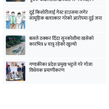
दुई किशोरीलाई गेस्ट हाउसमा लगेर
सामूहिक बलात्कार गरेको आरोपमा दुई जना
पक्राउ
बसले ठक्कर दिँदा सुनकोशीमा खसेकाे
कारभित्र ४ यात्रु रहेको खुल्यो
गण्डकीका प्रदेश प्रमुख भट्टले गरे गाँजा
विधेयक प्रमाणीकरण