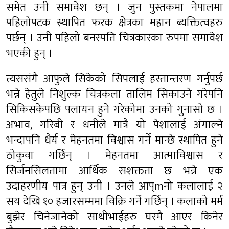
समेत उनी समावेश छन् । जुन पुस्तकमा नेपालमा
पहिलोपटक स्थापित फरक क्षेत्रका महान ब्यक्तित्वहरु
पर्छन् । उनी पहिलो बनस्पति चित्रकारका रुपमा समावेश
भएकी हुन् ।
त्यससंगै आफुले सिकेको सिपलाई हस्तान्तरण गर्नुपर्छ
भन्ने हेतुले निशुल्क चित्रकला तालिम सिकाउने गरेपनि
सिकिसकेपछि पलायन हुने गरेकोमा उनको गुनासो छ ।
अभाव, गरिबी र धनीले मात्रै यो पेशालाई अंगाल्ने
भन्दापनि धैर्य र मेहनतमा विश्वास गर्ने मान्छे स्थापित हुने
ठोकुवा गर्छिन् । मेहनतमा आत्माविश्वास र
सिर्जनसिलतामा आर्थिक सशक्तता छ भन्ने एक
उदाहरणीय पात्र हुन् उनी । उनले आप्mनो कलालाई २
सय देखि १० हजारसम्ममा विक्रि गर्ने गर्छिन् । कलाको मर्म
बुझेर चिनेजानेको साथीभाईहरु घरमै आएर किनेर