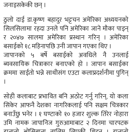
जनाइसकेकी छन् ।
ठुलो दाई डा.कृष्ण बहादुर भट्टचन अमेरिका अध्ययनको
सिलसिलामा रहदा उनले पनि अमेरिका जाने मौका पाइन्
र २०४७ सालमा अमेरिका प्रस्थान गरिन् । अमेरिका
बसाईको १८ महिनापछि उनी जापान गएका थिए ।
जापानको ५ बर्षे बसाईको अवधिले नै उनलाई
ब्यवसायिक चित्राकार बनाएको हो । जापान बसाईका
क्रममा साईतो भन्ने साथीसंग एउटा कलाप्रदर्शनीमा पुगिन्
।
सोही कलाबाट प्रभावित बनि अठोट गर्नु गरिन्, यो कला
सिकेर आफनै देशका नागरिकलाई पनि सक्षम चित्रकार
बनाउँछु भनेर । १ घण्टाको १० हजार शुल्क तिरेर नोहारा
उमि नामक जापानिज गुरुआमाबाट २ दिनमा चारपटक
हानानो ओसिबाना तालिम लिएकी थिइन् । हानानो