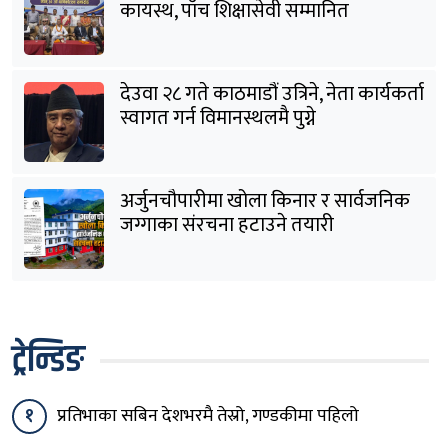
कायस्थ, पाँच शिक्षासेवी सम्मानित
देउवा २८ गते काठमाडौं उत्रिने, नेता कार्यकर्ता
स्वागत गर्न विमानस्थलमै पुग्ने
अर्जुनचौपारीमा खोला किनार र सार्वजनिक
जग्गाका संरचना हटाउने तयारी
ट्रेन्डिङ
१
प्रतिभाका सबिन देशभरमै तेस्रो, गण्डकीमा पहिलो