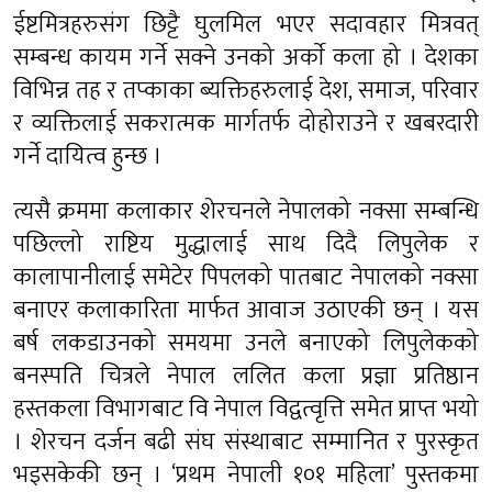
ईष्टमित्रहरुसंग छिट्टै घुलमिल भएर सदावहार मित्रवत्
सम्बन्ध कायम गर्ने सक्ने उनको अर्काे कला हो । देशका
विभिन्न तह र तप्काका ब्यक्तिहरुलाई देश, समाज, परिवार
र व्यक्तिलाई सकरात्मक मार्गतर्फ दोहोराउने र खबरदारी
गर्ने दायित्व हुन्छ ।
त्यसै क्रममा कलाकार शेरचनले नेपालको नक्सा सम्बन्धि
पछिल्लो राष्टिय मुद्धालाई साथ दिदै लिपुलेक र
कालापानीलाई समेटेर पिपलको पातबाट नेपालको नक्सा
बनाएर कलाकारिता मार्फत आवाज उठाएकी छन् । यस
बर्ष लकडाउनको समयमा उनले बनाएको लिपुलेकको
बनस्पति चित्रले नेपाल ललित कला प्रज्ञा प्रतिष्ठान
हस्तकला विभागबाट वि नेपाल विद्वत्वृत्ति समेत प्राप्त भयो
। शेरचन दर्जन बढी संघ संस्थाबाट सम्मानित र पुरस्कृत
भइसकेकी छन् । ‘प्रथम नेपाली १०१ महिला’ पुस्तकमा