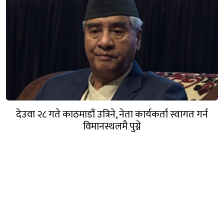
देउवा २८ गते काठमाडौं उत्रिने, नेता कार्यकर्ता स्वागत गर्न
विमानस्थलमै पुग्ने
गण्डक नेपाल मिडिया प्रा.लि.