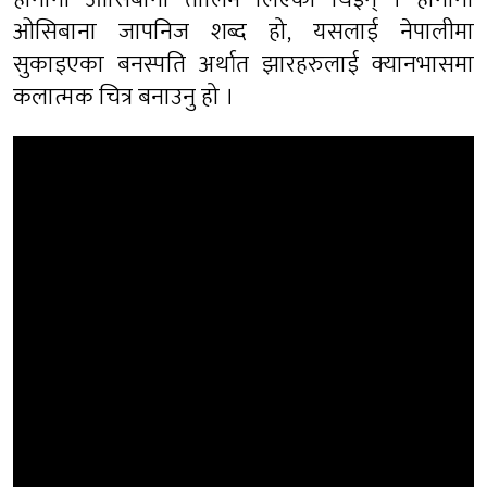
ओसिबाना जापनिज शब्द हो, यसलाई नेपालीमा
सुकाइएका बनस्पति अर्थात झारहरुलाई क्यानभासमा
कलात्मक चित्र बनाउनु हो ।