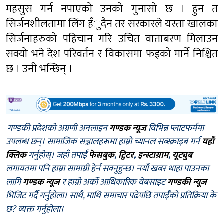
महसुस गर्न नपाएको उनको गुनासो छ । हुन त
सिर्जनशीलतामा लिंग हँुदैन तर सरकारले यस्ता खालका
सिर्जनाहरुको पहिचान गरि उचित वाताबरण मिलाउन
सक्यो भने देश परिवर्तन र विकासमा फड्को मार्ने निश्चित
छ । उनी भन्छिन् ।
गण्डकी प्रदेशको अग्रणी अनलाइन
गण्डक न्यूज
विभिन्न प्लाटफर्ममा
उपलब्ध छन्। सामाजिक सञ्जालहरूमा हाम्रो च्यानल सब्स्क्राइब गर्न
यहाँ
क्लिक
गर्नुहोस्। जहाँ तपाईँ
फेसबुक
,
ट्विटर
,
इन्स्टाग्राम
,
यूट्युब
लगायतमा पनि हाम्रा सामाग्री हेर्न सक्नुहुन्छ। नयाँ खबर थाहा पाउनका
लागि
गण्डक न्यूज
र हाम्रो अर्को आधिकारिक वेबसाइट
गण्डकी न्यूज
भिजिट गर्दै गर्नुहोला। साथै, माथि समाचार पढेपछि तपाईँको प्रतिक्रिया के
छ? व्यक्त गर्नुहोला।