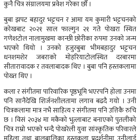
कुनै चित्र संग्रालयमा प्रवेश गरेका छौँ ।
बुबा झपट बहादुर भट्टचन र आमा यम कुमारी भट्टचनको
कोखबाट २०२१ साल फाल्गुन २१ गते पोखरा स्थित
गणेशटोल नालामुखमा कान्छी छोरीका रुपमा उनको जन्म
भएको थियो । उनको हजुरबुबा भीमबहादुर भट्टचन
धनशमशेर जबराको मोहरियाटोलस्थित दरबारमा
सीतारावादक र तवलाबादक थिए । बुबा पनि हस्तकलामा
पोख्त थिए ।
कला र संगीतमा पारिवारिक पृष्ठभूमि भएरपनि होला उनमा
पनि सानैदेखि शिर्जनशीलतामा लगाव बढदै गयो । उनी
चित्रकलामा मात्र नभै साहित्य र संगीतमा पनि उत्तिकै रुचि
छ । विसं २०३४ मा मकैको भुत्लाबाट बनाएको पुतलीको
चित्र राम्रो भएको भन्दै पोखरेली युवा सांस्कृतिक परिवारले
महिला तथा बालबालिका हस्तकला प्रदर्शनीमा उनीलाई