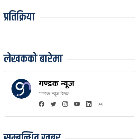
प्रतिक्रिया
लेखकको बारेमा
गण्डक न्यूज
गण्डक न्यूज डेस्क
सम्बन्धित खबर