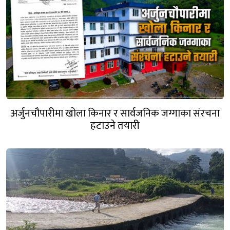
अर्जुनचौपारीमा खोला किनार र सार्वजनिक जग्गाका संरचना
हटाउने तयारी