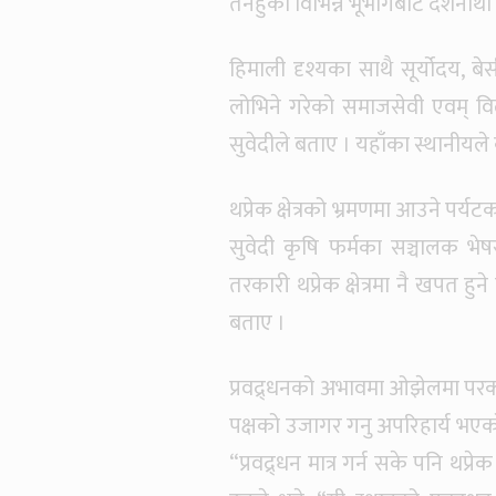
तनहुँका विभिन्न भूभागबाट दशनार्थ
हिमाली दृश्यका साथै सूर्योदय, 
लोभिने गरेको समाजसेवी एवम् वि
सुवेदीले बताए । यहाँका स्थानीयले
थप्रेक क्षेत्रको भ्रमणमा आउने पर
सुवेदी कृषि फर्मका सञ्चालक भे
तरकारी थप्रेक क्षेत्रमा नै खपत हु
बताए ।
प्रवद्र्धनको अभावमा ओझेलमा परक
पक्षको उजागर गनु अपरिहार्य भएको 
“प्रवद्र्धन मात्र गर्न सके पनि थप