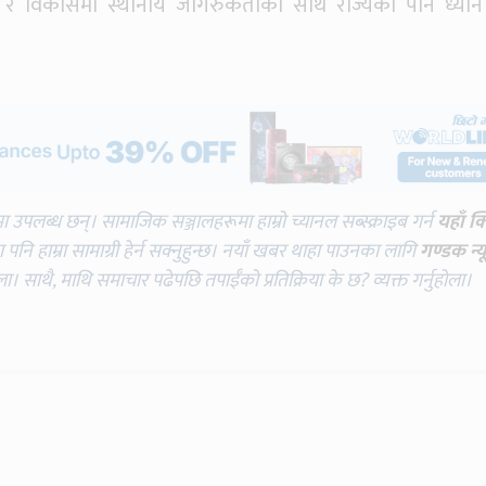
धन र विकासमा स्थानीय जागरुकताका साथै राज्यको पनि ध्यान पु
मा उपलब्ध छन्। सामाजिक सञ्जालहरूमा हाम्रो च्यानल सब्स्क्राइब गर्न
यहाँ क
नि हाम्रा सामाग्री हेर्न सक्नुहुन्छ। नयाँ खबर थाहा पाउनका लागि
गण्डक न्य
ोला। साथै, माथि समाचार पढेपछि तपाईँको प्रतिक्रिया के छ? व्यक्त गर्नुहोला।