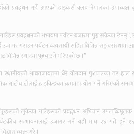
हाँको प्रवद्र्धन गर्दै आएको हाइकर्स क्लब नेपालका उपाध्यक्ष क
य गाउँहरू प्रवद्र्धनको अभावमा पर्यटन बजारमा पुग्न सकेका छैनन्”,
लाई उजागर गराउन पर्यटन व्यवसायी सहित विभिन्न सङ्घसंस्थामा आ
ट विभिन्न स्थानमा पु¥याउने गरिएको छ ।”
मा स्थानीयको आवतजावतमा धेरै योगदान पु¥याएका तर हाल 
क बाटोघाटोलाई हाइकिङका क्रममा प्रयोग गर्ने गरिएको रानाभ
ँफूहरूको लुकेका गाउँहरूको प्रवद्र्धन अभियान उपलब्धिमूलक ब
र्यटकीय सम्भावनालाई उजागर गर्न यही माघ २४ गते हुने १
िश्वास व्यक्त गरे ।