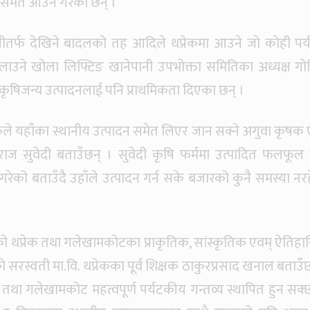
ी समेत आउने गरेका छन् ।
बेसीतर्फ देखिने बादलको तह आदिले थप्रेकमा आउने जो कोही पर
लाउने खोला लिफ्टिङ खानेपानी उपभोक्ता समितिका अध्यक्ष गोव
 कृषिजन्य उत्पादनलाई पनि प्राथमिकता दिएका छन् ।
्यटकले यहाँका स्थानीय उत्पादन समेत लिएर जान सक्ने अगुवा कृषक 
षराज सुवेदी बताउँछन् । सुवेदी कृषि फर्ममा उत्पादित फलफूल
ने गरेको बताउँदै उहाँले उत्पादन गर्न सके बजारको कुनै समस्या नर
ो थप्रेक तथा गलेखामकोटका प्राकृतिक, सांस्कृतिक एवम् ऐतिह
सरस्वती मा.वि. थप्रेकका पूर्व शिक्षक ठाकुरप्रसाद खनाल बताउँछ
्रेक तथा गलेखामकोट महत्वपूर्ण पर्यटकीय गन्तव्य स्थापित हुन सक्छ