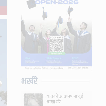
भर्खरै
बाघको आक्रमणमा दुई
बाख्रा मरे