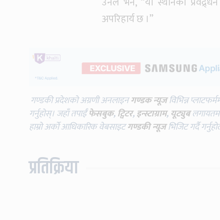
उनले भने, “यी स्थानको प्रवद्र्
अपरिहार्य छ ।”
गण्डकी प्रदेशको अग्रणी अनलाइन
गण्डक न्यूज
विभिन्न प्लाटफर्म
गर्नुहोस्। जहाँ तपाईँ
फेसबुक
,
ट्विटर
,
इन्स्टाग्राम
,
यूट्युब
लगायतमा प
हाम्रो अर्को आधिकारिक वेबसाइट
गण्डकी न्यूज
भिजिट गर्दै गर्नुह
प्रतिक्रिया