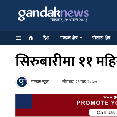
बिहिबार, २१ श्रावण २०८३
देश
गण्डक क्षेत्र
पोखरा क्षेत्र
सिरुबारीमा ११ महिन
गण्डक न्यूज
सोमबार, २६ माघ २०७७