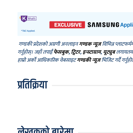
गण्डकी प्रदेशको अग्रणी अनलाइन
गण्डक न्यूज
विभिन्न प्लाटफर्म
गर्नुहोस्। जहाँ तपाईँ
फेसबुक
,
ट्विटर
,
इन्स्टाग्राम
,
यूट्युब
लगायतमा प
हाम्रो अर्को आधिकारिक वेबसाइट
गण्डकी न्यूज
भिजिट गर्दै गर्नुह
प्रतिक्रिया
लेखकको बारेमा