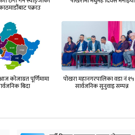
त ठगी गर्ने स्याङ्जाका
पोखरामा मधुमेह दिवस मनाइयो
काठमाडौंबाट पक्राउ
आज कोजाग्रत पूर्णिमामा
पोखरा महानगरपालिका वडा नं १५
ार्वजनिक बिदा
सार्वजनिक सुनुवाइ सम्पन्न