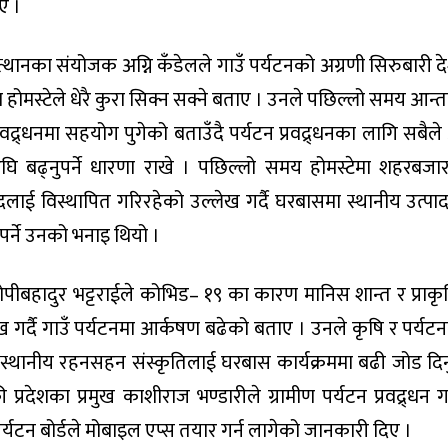
ए ।
त्थानका संयोजक अग्नि कँडेलले गाउँ पर्यटनको अग्रणी सिरुबारी द
य होमस्टेले धेरै कुरा सिक्न सक्ने बताए । उनले पछिल्लो समय आन्
वद्र्धनमा सहयोग पुगेको बताउँदै पर्यटन प्रवद्र्धनका लागि सबैल
 बढ्नुपर्ने धारणा राखे । पछिल्लो समय होमस्टेमा शहरबजा
दलाई विस्थापित गरिरहेको उल्लेख गर्दै घरबासमा स्थानीय उत्पा
पर्ने उनको भनाइ थियो ।
गोपीबहादुर भट्टराईले कोभिड– १९ का कारण मानिस शान्त र प्राक
गर्दै गाउँ पर्यटनमा आर्कषण बढेको बताए । उनले कृषि र पर्यट
 स्थानीय रहनसहन संस्कृतिलाई घरबास कार्यक्रममा बढी जोड दिनुप
प्रदेशका प्रमुख काशीराज भण्डारीले ग्रामीण पर्यटन प्रवद्र्धन गर
्यटन बोर्डले मोबाइल एप्स तयार गर्न लागेको जानकारी दिए ।