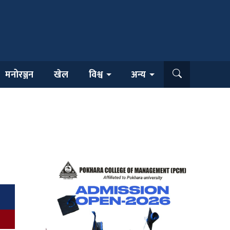
मनोरञ्जन
खेल
विश्व
अन्य