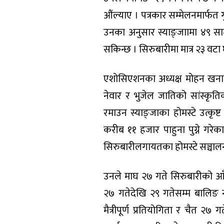
औंल्याए । पत्रकार सम्मेलनमार्
उनका अनुसार स्याङ्जाामा ४९ साम
सकिन्छ । सिरुबारीमा मात्र २३ वटा 
एशोसिएशनका अध्यक्ष मोहन खनालले
नेवार र भुजेल जातिको सांस्कृ
रमाउन स्याङ्जाका होमस्टे उत्कृ
करीब ११ हजार पाहुना पुग्ने गरेका
सिरुबारीलगायतका होमस्टे सञ्चालन
उनले माघ २७ गते सिरुबारीको आँ
२७ गतेदेखि २९ गतेसम्म बालिङ
मैत्रीपूर्ण प्रतियोगिता र चैत २७ 