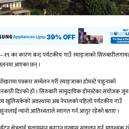
ड– १९ का कारण बन्द पर्यटकीय गाउँ स्याङ्जाको सिरुबारीलगा
्चालनमा आएका छन् ।
ामा पत्रकार सम्मेलन गरी स्याङ्जाका होमस्टे पाहुनाको
नकारी दिएको हो । सिरुबारी सामुदायिक होमस्टेका संयोजक जुम
व्य खुलिसकेको अवस्थामा अब नेपालको पहिलो पर्यटकीय गाउँ
नालाई न्यानो आतिथ्यताले स्वागत गर्न आतुर रहेको बताए ।
्यटन क्षेत्रलाई चलायमान बनाउन घरबास सञ्चालन गर्न आवश्यक र