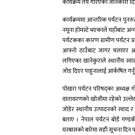
कार्यक्रम तय गरिएको जानकारी दि
कार्यक्रममा आन्तरिक पर्यटन पुनरु
नमूना होमस्टे भएकाले यहाँबाट अन्
पर्यटकका कारण ग्रामीण पर्यटन प्र
आफ्नो ठाउँबाट जागर चलाएर अघि
लगिएका खानेकुराले स्थानीय स्वा
जोड दिएर पाहुनालाई आर्कषित गर्नु
पोखरा पर्यटन परिषद्का अध्यक्ष 
वातावरणको खोजीमा रहेको उल्लेख 
जोडेर स्थानीय उत्पादनको स्वाद र
बताए । नेपाल पर्यटन बोर्ड गण्डकी 
घरबासको बारेमा सही सूचना दिन पर