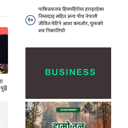
पाकिस्तानमा हिमपहिरोमा हराइरहेका
निम्सदाइ सहित अन्य पाँच नेपाली
१०
जीवित भेटिने आशा कमजोर, युक्तको
शव निकालियो
ता
ग्ने