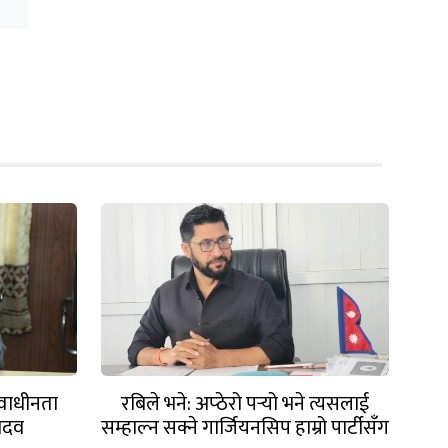
्वाधीनता
रबिले भने: अप्ठेरो पर्‍यो भने त्यसलाई
यादव
सम्हाल्न सक्ने गार्जियनसिप हाम्रो पार्टीसँग