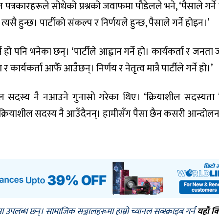
 पत्रकारहरूले सोधेको प्रश्नको जवाफमा पौडेलले भने, ‘पैसाले गर्ने
्यसै हुन्छ। पार्टीको संकल्प र निर्णयले हुन्छ, पैसाले गर्ने होइन।’
े हो पनि भनेका छन्। ‘पार्टीले आह्वान गर्ने हो। कार्यकर्ता र जनता 
कार्यकर्ता आफैँ आउँछन्। निर्णय र नेतृत्व मात्रै पार्टीले गर्ने हो।’
ाशील सदस्य नै नआउने गुनासो गरेका थिए। ‘क्रियाशील सदस्यता
ा क्रियाशील सदस्य नै आउँदैनन्। हामीसँग पैसा छैन कसरी आन्दोलन ग
मा उपलब्ध छन्। सामाजिक सञ्जालहरूमा हाम्रो च्यानल सब्स्क्राइब गर्न
यहाँ क