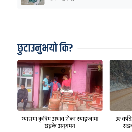
छुटाउनुभयो कि?
ग्यासमा कृत्रिम अभाव रोक्न स्याङ्जामा
३१ वर्ष
छड्के अनुगमन
सडक