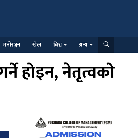
मनोरञ्जन
खेल
विश्व
अन्य
ने होइन, नेतृत्वको