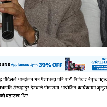
द्र पौडेलले आन्दोलन गर्न पैसाभन्दा पनि पार्टी निर्णय र नेतृत्व महत्व
भापति शेरबहादुर देउवाले पोखरामा आयोजित कार्यक्रममा जुलुस 
नभएको बताएका थिए।