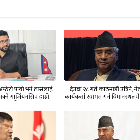
अप्ठेरो पर्‍यो भने त्यसलाई
देउवा २८ गते काठमाडौं उत्रिने, ने
क्ने गार्जियनसिप हाम्रो
कार्यकर्ता स्वागत गर्न विमानस्थलमै पु
पार्टीसँग छ