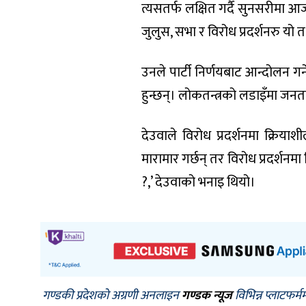
त्यसतर्फ लक्षित गर्दै सुनसरीमा आज
जुलुस, सभा र विरोध प्रदर्शनरु यो त त
उनले पार्टी निर्णयबाट आन्दोलन गर्न
हुन्छन्। लोकतन्त्रको लडाइँमा जनता र 
देउवाले विरोध प्रदर्शनमा क्रिय
मारामार गर्छन् तर विरोध प्रदर्शनम
?,’ देउवाको भनाइ थियो।
गण्डकी प्रदेशको अग्रणी अनलाइन
गण्डक न्यूज
विभिन्न प्लाटफर्म