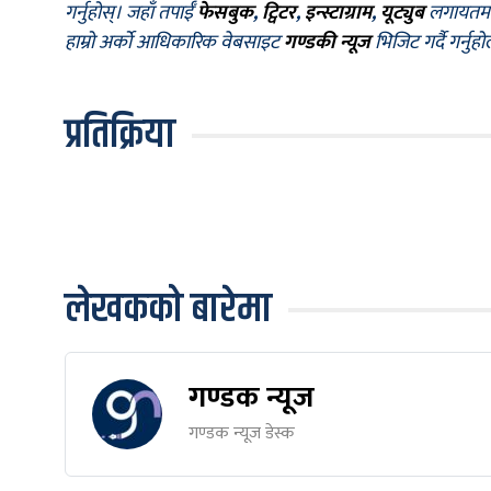
गर्नुहोस्। जहाँ तपाईँ
फेसबुक
,
ट्विटर
,
इन्स्टाग्राम
,
यूट्युब
लगायतमा प
हाम्रो अर्को आधिकारिक वेबसाइट
गण्डकी न्यूज
भिजिट गर्दै गर्नुह
प्रतिक्रिया
लेखकको बारेमा
गण्डक न्यूज
गण्डक न्यूज डेस्क