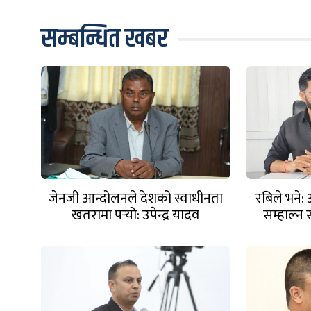
सम्बन्धित खबर
जेनजी आन्दोलनले देशको स्वाधीनता
रबिले भने: 
खतरामा पर्‍यो: उपेन्द्र यादव
सम्हाल्न स