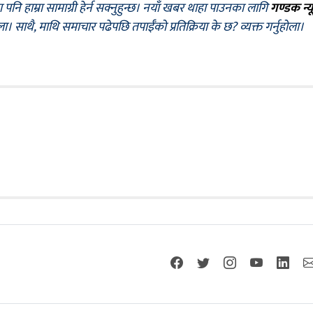
नि हाम्रा सामाग्री हेर्न सक्नुहुन्छ। नयाँ खबर थाहा पाउनका लागि
गण्डक न्य
ोला। साथै, माथि समाचार पढेपछि तपाईँको प्रतिक्रिया के छ? व्यक्त गर्नुहोला।