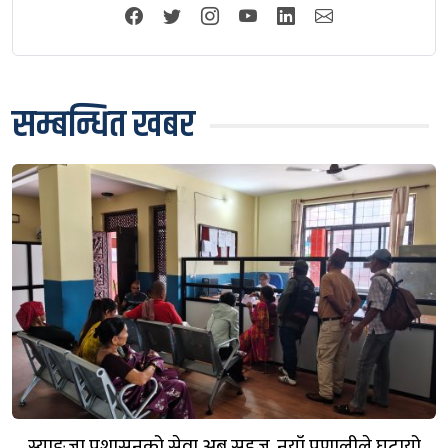
सम्बन्धित खबर
स्याङ्जा प्रशासनको सेवा अब सहज, नयाँ प्रणालीले घटायो