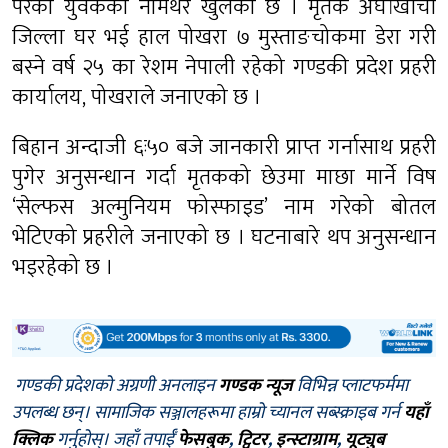
परेका युवकको नामथर खुलेको छ । मृतक अर्घाखाँची
जिल्ला घर भई हाल पोखरा ७ मुस्ताङचोकमा डेरा गरी
बस्ने वर्ष २५ का रेशम नेपाली रहेको गण्डकी प्रदेश प्रहरी
कार्यालय, पोखराले जनाएको छ ।
बिहान अन्दाजी ६ः५० बजे जानकारी प्राप्त गर्नासाथ प्रहरी
पुगेर अनुसन्धान गर्दा मृतकको छेउमा माछा मार्ने विष
‘सेल्फस अल्मुनियम फोस्फाइड’ नाम गरेको बोतल
भेटिएको प्रहरीले जनाएको छ । घटनाबारे थप अनुसन्धान
भइरहेको छ ।
गण्डकी प्रदेशको अग्रणी अनलाइन
गण्डक न्यूज
विभिन्न प्लाटफर्ममा
उपलब्ध छन्। सामाजिक सञ्जालहरूमा हाम्रो च्यानल सब्स्क्राइब गर्न
यहाँ
क्लिक
गर्नुहोस्। जहाँ तपाईँ
फेसबुक
,
ट्विटर
,
इन्स्टाग्राम
,
यूट्युब