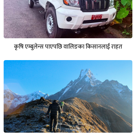
कृषि एम्बुलेन्स पाएपछि वालिङका किसानलाई राहत