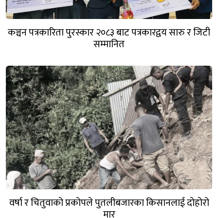
कञ्चन पत्रकारिता पुरस्कार २०८३ बाट पत्रकारद्वय सारु र जिटी
सम्मानित
वर्षा र चितुवाको प्रकोपले पुतलीबजारका किसानलाई दोहोरो
मार