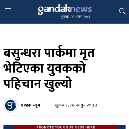
शुक्रबार, २२ श्रावण २०८३
बसुन्धरा पार्कमा मृत
भेटिएका युवकको
पहिचान खुल्यो
गण्डक न्यूज
शुक्रबार, १४ फागुन २०७७