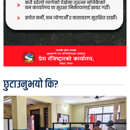
छुटाउनुभयो कि?