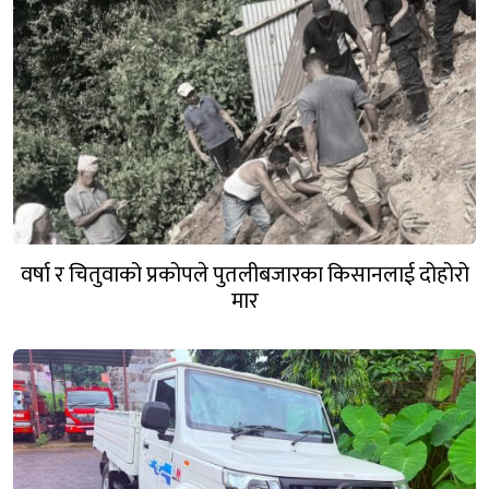
वर्षा र चितुवाको प्रकोपले पुतलीबजारका किसानलाई दोहोरो
मार