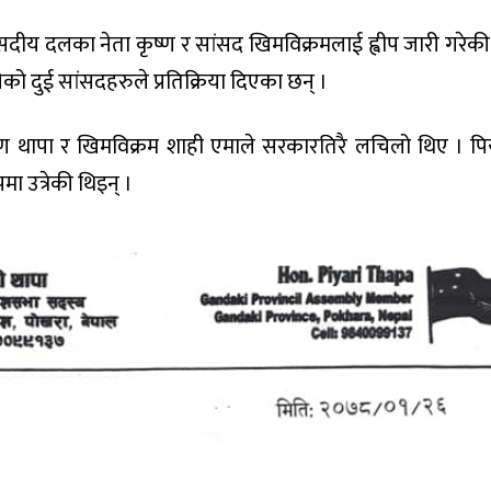
ीय दलका नेता कृष्ण र सांसद खिमविक्रमलाई ह्वीप जारी गरेकी
ो दुई सांसदहरुले प्रतिक्रिया दिएका छन् ।
्ण थापा र खिमविक्रम शाही एमाले सरकारतिरै लचिलो थिए । पि
ुपमा उत्रेकी थिइन् ।