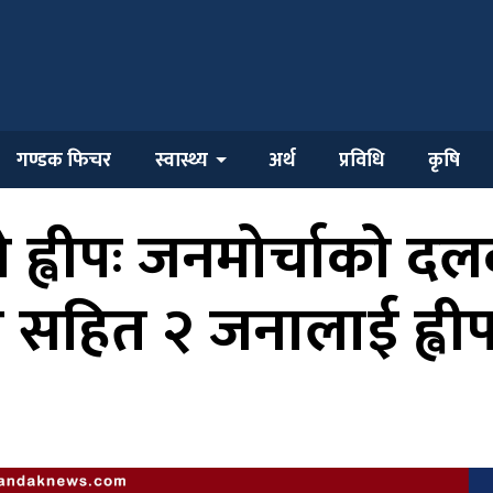
गण्डक फिचर
स्वास्थ्य
अर्थ
प्रविधि
कृषि
 ह्वीपः जनमोर्चाको द
 सहित २ जनालाई ह्वीप