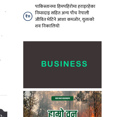
पाकिस्तानमा हिमपहिरोमा हराइरहेका
निम्सदाइ सहित अन्य पाँच नेपाली
१०
जीवित भेटिने आशा कमजोर, युक्तको
शव निकालियो