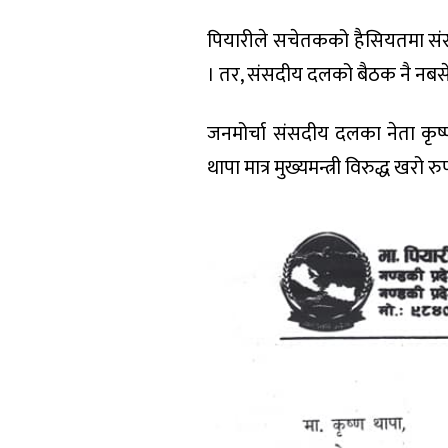
पियारीले सचेतकको हैसियतमा संसद
। तर, संसदीय दलको बैठक नै नबसेक
जनमोर्चा संसदीय दलका नेता कृष
थापा मात्र मुख्यमन्त्री विरुद्ध खरो र