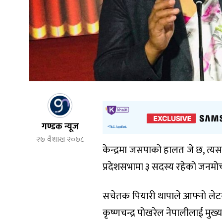
गण्डक न्यूज
२७ वैशाख २०७८
केन्द्रमा जसपाको हालत जे छ, त्यस
प्रदेशसभामा ३ सदस्य रहेको जनमो
सचेतक पियारी थापाले आफ्नो लेटरप
कृष्णचन्द्र पोखरेल नेपालीलाई मुख्यम