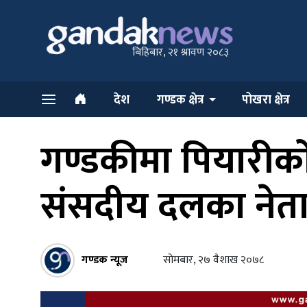
बिहिबार, २१ श्रावण २०८३
देश
गण्डक क्षेत्र
पोखरा क्षेत्र
गण्डकीमा पियारीको
संसदीय दलका नेता
गण्डक न्यूज
सोमबार, २७ वैशाख २०७८