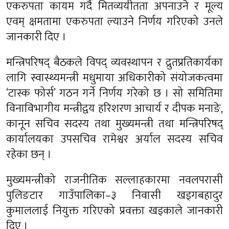
एकरुपता कायम गर्दै मितव्ययीतता अपनाउने र मूल्य
एवम् क्षमतामा एकरुपता ल्याउने निर्णय गरिएको उनले
जानकारी दिए ।
मन्त्रिपरिषद् बैठकले विपद् व्यवस्थापन र द्रुतप्रतिकार्यका
लागि स्वास्थ्यमन्त्री मधुमाया अधिकारीको संयोजकत्वमा
‘टास्क फोर्स’ गठन गर्ने निर्णय गरेको छ । सो समितिमा
विनाविभागीय मन्त्रीद्वय हरिशरण आचार्य र दीपक मनाङे,
कानून सचिव सदस्य तथा मुख्यमन्त्री तथा मन्त्रिपरिषद्
कार्यालयका उपसचिव रामेश्वर अर्याल सदस्य सचिव
रहेका छन् ।
मुख्यमन्त्रीको राजनीतिक सल्लाहकारमा नवलपरासी
पुलिङटार गाउँपालिका–३ निवासी खड्गबहादुर
कुमाललाई नियुक्त गरिएको प्रवक्ता खड्काले जानकारी
दिए ।