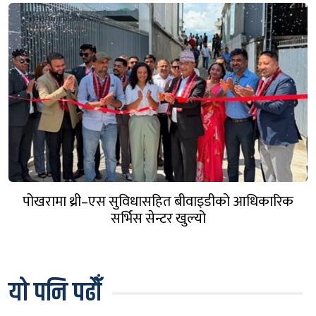
पोखरामा थ्री–एस सुविधासहित बीवाइडीको आधिकारिक
सर्भिस सेन्टर खुल्यो
यो पनि पढौँ