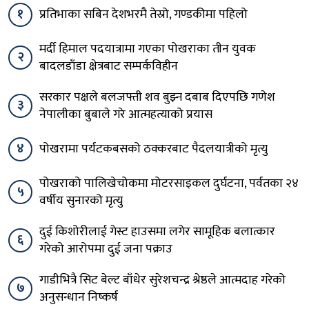
१
प्रतिभाका सबिन देशभरमै तेस्रो, गण्डकीमा पहिलो
मर्दी हिमाल पदयात्रामा गएका पोखराका तीन युवक
२
बादलडाँडा क्षेत्रबाट सम्पर्कविहीन
सरकार पक्षले बलजफ्ती शव बुझ्न दबाब दिएपछि गणेश
३
नेपालीका बुबाले गरे आत्महत्याको प्रयास
४
पोखरामा पर्यटकबसको ठक्करबाट पैदलयात्रीको मृत्यु
पोखराको पालिखेचोकमा मोटरसाइकल दुर्घटना, पर्वतका २४
५
वर्षीय सुनारको मृत्यु
दुई किशोरीलाई गेस्ट हाउसमा लगेर सामूहिक बलात्कार
६
गरेको आरोपमा दुई जना पक्राउ
गाडीभित्रै सिट बेल्ट बाँधेर सुरेशचन्द्र श्रेष्ठले आत्मदाह गरेको
७
अनुसन्धान निष्कर्ष