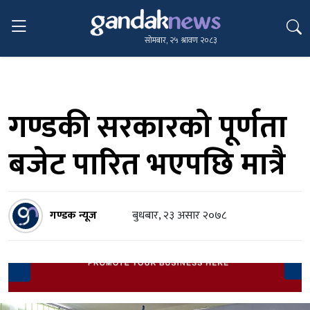
सोमबार, २५ श्रावण २०८३
गण्डकी सरकारको पूर्णता
बजेट पारित भएपछि मात्रै
गण्डक न्यूज
बुधबार, २३ असार २०७८