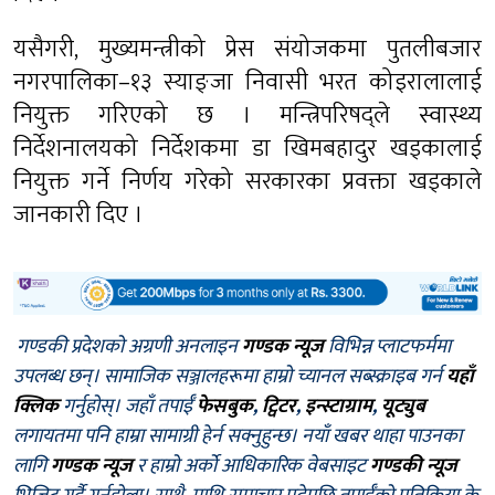
यसैगरी, मुख्यमन्त्रीको प्रेस संयोजकमा पुतलीबजार
नगरपालिका–१३ स्याङ्जा निवासी भरत कोइरालालाई
नियुक्त गरिएको छ । मन्त्रिपरिषद्ले स्वास्थ्य
निर्देशनालयको निर्देशकमा डा खिमबहादुर खड्कालाई
नियुक्त गर्ने निर्णय गरेको सरकारका प्रवक्ता खड्काले
जानकारी दिए ।
गण्डकी प्रदेशको अग्रणी अनलाइन
गण्डक न्यूज
विभिन्न प्लाटफर्ममा
उपलब्ध छन्। सामाजिक सञ्जालहरूमा हाम्रो च्यानल सब्स्क्राइब गर्न
यहाँ
क्लिक
गर्नुहोस्। जहाँ तपाईँ
फेसबुक
,
ट्विटर
,
इन्स्टाग्राम
,
यूट्युब
लगायतमा पनि हाम्रा सामाग्री हेर्न सक्नुहुन्छ। नयाँ खबर थाहा पाउनका
लागि
गण्डक न्यूज
र हाम्रो अर्को आधिकारिक वेबसाइट
गण्डकी न्यूज