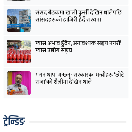
संसद बैठकमा खाली कुर्सी देखिन थालेपछि
सांसदहरूको हाजिरी हेर्दै रास्वपा
ग्यास अभाव हुँदैन, अनावश्यक सञ्चय नगरौँः
ग्यास उद्योग सङ्घ
गगन थापा भन्छन्- सरकारका मन्त्रीहरू ‘छोटे
राजा’को शैलीमा देखिन थाले
ट्रेन्डिङ