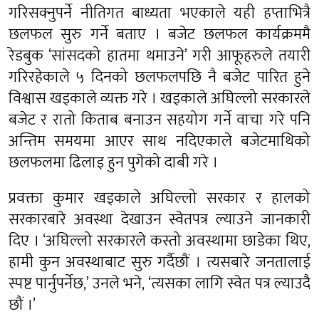
गरिसक्नुपर्ने नीतिगत बाध्यता भएकाले यही हप्ताभित्रै
छलफल सुरु गर्ने बताए । बजेट छलफल कार्यक्रममै
रेडबुक ‘सांसदको हातमा थमाउने’ गरी आफूहरुले तयारी
गरिरहेकाले ५ दिनको छलफलपछि नै बजेट पारित हुने
विश्वास खड्काले व्यक्त गरे । खड्काले अघिल्लो सरकारले
बजेट र रातो किताब बनाउन सहयोग गर्ने वाचा गरे पनि
अन्तिम समयमा आएर साथ नदिएकाले बजेटमाथिको
छलफलमा ढिलाइ हुन पुगेको दाबी गरे ।
प्रवक्ता कुमार खड्काले अघिल्लो सरकार र हालको
सरकारबारे अवस्था देखाउन स्वेतपत्र ल्याउने जानकारी
दिए । ‘अघिल्लो सरकारले कस्तो अवस्थामा छाडेका थिए,
हामी कुन अवस्थाबाट सुरु गर्दैछौं । त्यसबारे जनतालाई
स्पष्ट पार्नुपर्नेछ,’ उनले भने, ‘त्यसका लागि स्वेत पत्र ल्याउदै
छौं ।’