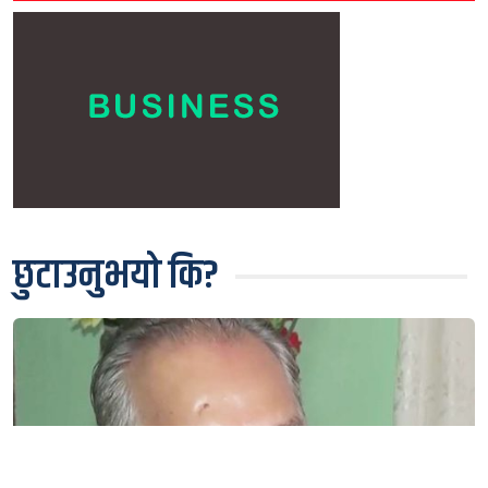
छुटाउनुभयो कि?