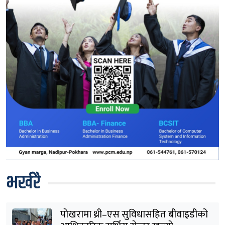
भर्खरै
पोखरामा थ्री–एस सुविधासहित बीवाइडीको