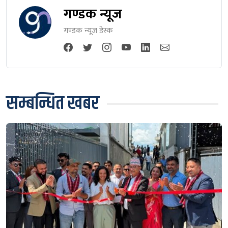
गण्डक न्यूज
गण्डक न्यूज डेस्क
सम्बन्धित खबर