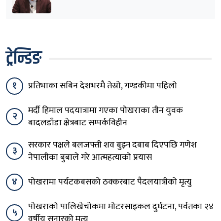
ट्रेन्डिङ
१
प्रतिभाका सबिन देशभरमै तेस्रो, गण्डकीमा पहिलो
मर्दी हिमाल पदयात्रामा गएका पोखराका तीन युवक
२
बादलडाँडा क्षेत्रबाट सम्पर्कविहीन
सरकार पक्षले बलजफ्ती शव बुझ्न दबाब दिएपछि गणेश
३
नेपालीका बुबाले गरे आत्महत्याको प्रयास
४
पोखरामा पर्यटकबसको ठक्करबाट पैदलयात्रीको मृत्यु
पोखराको पालिखेचोकमा मोटरसाइकल दुर्घटना, पर्वतका २४
५
वर्षीय सुनारको मृत्यु