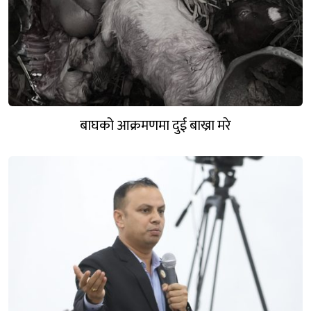
बाघको आक्रमणमा दुई बाख्रा मरे