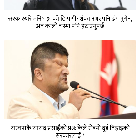
सरकारबारे मनिष झाको टिप्पणी- शंका नभएपनि ढंग पुगेन,
अब कालो चस्मा पनि हटाउनुपर्छ
रास्वपाकै सांसद प्रसाईंको प्रश्न: केले रोक्यो दुई तिहाइको
सरकारलाई ?