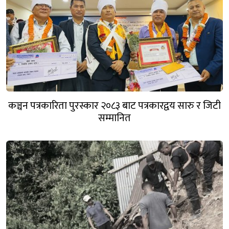
कञ्चन पत्रकारिता पुरस्कार २०८३ बाट पत्रकारद्वय सारु र जिटी
सम्मानित