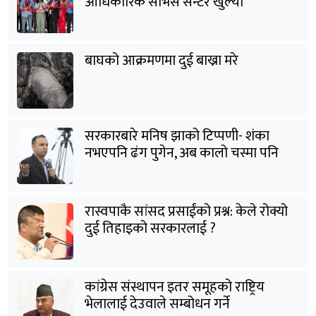
आधिकारिक सर्भिस सेन्टर खुल्यो
बाघको आक्रमणमा दुई बाख्रा मरे
सरकारबारे मनिष झाको टिप्पणी- शंका
नभएपनि ढंग पुगेन, अब कालो चस्मा पनि
हटाउनुपर्छ
रास्वपाकै सांसद प्रसाईंको प्रश्न: केले रोक्यो
दुई तिहाइको सरकारलाई ?
कांग्रेस संस्थापन इतर समूहको राष्ट्रिय
भेलालाई देउवाले सम्बोधन गर्ने