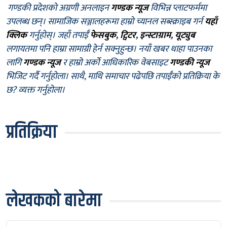
गण्डकी प्रदेशको अग्रणी अनलाइन
गण्डक न्यूज
विभिन्न प्लाटफर्ममा
उपलब्ध छन्। सामाजिक सञ्जालहरूमा हाम्रो च्यानल सब्स्क्राइब गर्न
यहाँ
क्लिक
गर्नुहोस्। जहाँ तपाईँ
फेसबुक
,
ट्विटर
,
इन्स्टाग्राम
,
यूट्युब
लगायतमा पनि हाम्रा सामाग्री हेर्न सक्नुहुन्छ। नयाँ खबर थाहा पाउनका
लागि
गण्डक न्यूज
र हाम्रो अर्को आधिकारिक वेबसाइट
गण्डकी न्यूज
भिजिट गर्दै गर्नुहोला। साथै, माथि समाचार पढेपछि तपाईँको प्रतिक्रिया के
छ? व्यक्त गर्नुहोला।
प्रतिक्रिया
लेखकको बारेमा