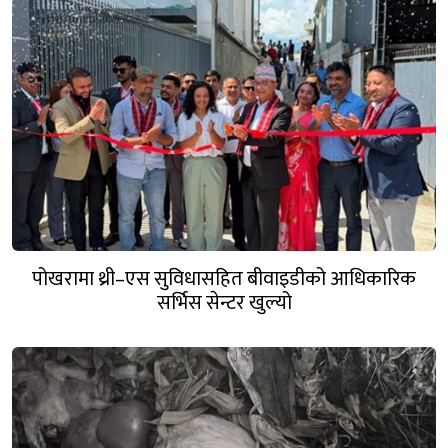
पोखरामा थ्री–एस सुविधासहित बीवाइडीको आधिकारिक
सर्भिस सेन्टर खुल्यो