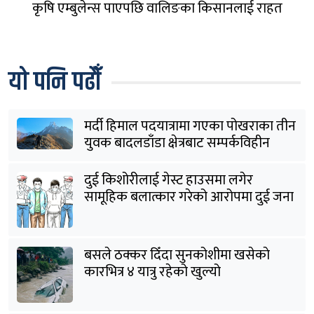
कृषि एम्बुलेन्स पाएपछि वालिङका किसानलाई राहत
यो पनि पढौँ
मर्दी हिमाल पदयात्रामा गएका पोखराका तीन
युवक बादलडाँडा क्षेत्रबाट सम्पर्कविहीन
दुई किशोरीलाई गेस्ट हाउसमा लगेर
सामूहिक बलात्कार गरेको आरोपमा दुई जना
पक्राउ
बसले ठक्कर दिँदा सुनकोशीमा खसेकाे
कारभित्र ४ यात्रु रहेको खुल्यो