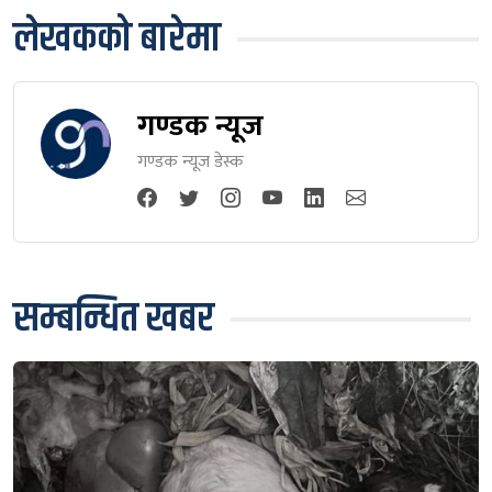
लेखकको बारेमा
गण्डक न्यूज
गण्डक न्यूज डेस्क
सम्बन्धित खबर