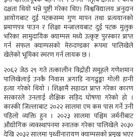
दक्षता थियो भन्ने पुष्टी गरेका थिए। विश्वविद्यालय अनुदान
आयोगबाट दुई पटकसम्म गुण मापन तथा प्रत्ययानको
प्रमाणपत्र पाउन र शिक्षा मन्त्रालयबाट दुई पटक मुलुक
भरिका सामुदायिक क्याम्पस मध्ये उत्कृष्ट पुरस्कार प्राप्त
गर्न सफल क्याम्पसको मेरुदण्डका रूपमा पालिखेले
खेलेको भूमिका स्मरण गर्न लायक छ ।
२०६२ जेठ २९ गते तत्कालीन विद्रोही समूहले गणेशमान
पालिखेलाई उनकै निवास अगाडि नागढुङ्मा गोली हानी
हत्या गरेको थियो । शिक्षामै सहादत प्राप्त गरेका कारण
सरकारले उनलाई शैक्षिक सहिद घोषणा गरेको हो ।
कास्की जिल्लाबाट २०२२ सालमा एम कम पास गर्ने उनी
पहिलो व्यक्ति हुन । २०२३ सालमा पश्चिम जर्मनीबाट
औद्योगिक व्यवस्थापनमा स्नातक गरेका पालिखेले २०३०
देखि २०३२ सालमा पृथ्वीनारायण क्याम्पसको प्रमुख भएर