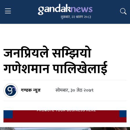
शुक्रबार, २२ श्रावण २०८३
जनप्रियले सम्झियो
गणेशमान पालिखेलाई
गण्डक न्यूज
सोमबार, ३० जेठ २०७९