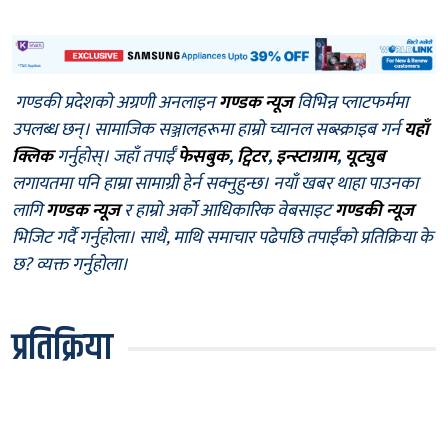
गण्डकी प्रदेशको अग्रणी अनलाइन
गण्डक न्यूज
विभिन्न प्लाटफर्ममा
उपलब्ध छन्। सामाजिक सञ्जालहरूमा हाम्रो च्यानल सब्स्क्राइब गर्न
यहाँ
क्लिक
गर्नुहोस्। जहाँ तपाईँ
फेसबुक
,
ट्विटर
,
इन्स्टाग्राम
,
यूट्युब
लगायतमा पनि हाम्रा सामाग्री हेर्न सक्नुहुन्छ। नयाँ खबर थाहा पाउनका
लागि
गण्डक न्यूज
र हाम्रो अर्को आधिकारिक वेबसाइट
गण्डकी न्यूज
भिजिट गर्दै गर्नुहोला। साथै, माथि समाचार पढेपछि तपाईँको प्रतिक्रिया के
छ? व्यक्त गर्नुहोला।
प्रतिक्रिया