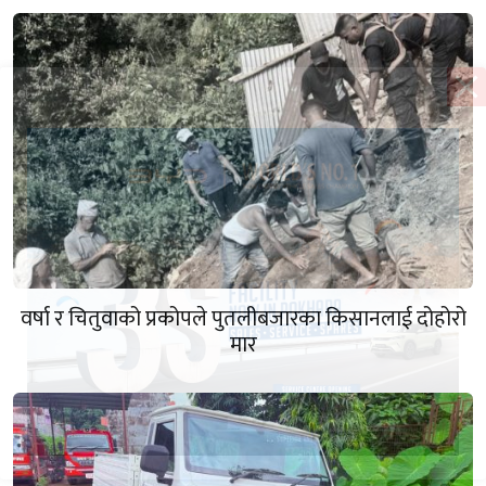
वर्षा र चितुवाको प्रकोपले पुतलीबजारका किसानलाई दोहोरो
मार