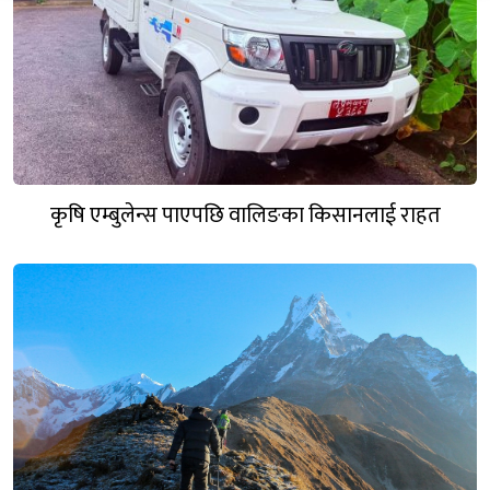
कृषि एम्बुलेन्स पाएपछि वालिङका किसानलाई राहत