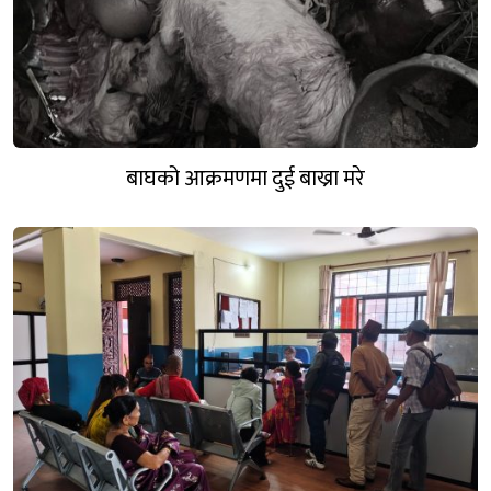
बाघको आक्रमणमा दुई बाख्रा मरे