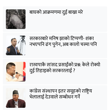
बाघको आक्रमणमा दुई बाख्रा मरे
सरकारबारे मनिष झाको टिप्पणी- शंका
नभएपनि ढंग पुगेन, अब कालो चस्मा पनि
हटाउनुपर्छ
रास्वपाकै सांसद प्रसाईंको प्रश्न: केले रोक्यो
दुई तिहाइको सरकारलाई ?
कांग्रेस संस्थापन इतर समूहको राष्ट्रिय
भेलालाई देउवाले सम्बोधन गर्ने