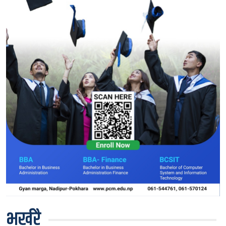
भर्खरै