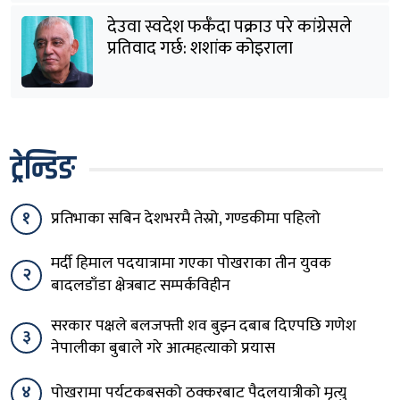
देउवा स्वदेश फर्कँदा पक्राउ परे कांग्रेसले
प्रतिवाद गर्छ: शशांक कोइराला
ट्रेन्डिङ
१
प्रतिभाका सबिन देशभरमै तेस्रो, गण्डकीमा पहिलो
मर्दी हिमाल पदयात्रामा गएका पोखराका तीन युवक
२
बादलडाँडा क्षेत्रबाट सम्पर्कविहीन
सरकार पक्षले बलजफ्ती शव बुझ्न दबाब दिएपछि गणेश
३
नेपालीका बुबाले गरे आत्महत्याको प्रयास
४
पोखरामा पर्यटकबसको ठक्करबाट पैदलयात्रीको मृत्यु