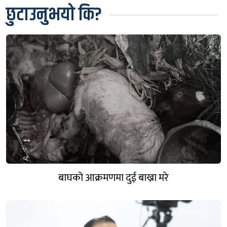
छुटाउनुभयो कि?
बाघको आक्रमणमा दुई बाख्रा मरे