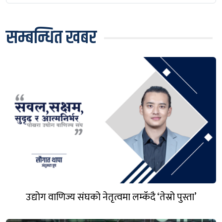
सम्बन्धित खबर
उद्योग वाणिज्य संघको नेतृत्वमा लम्कँदै ‘तेस्रो पुस्ता’