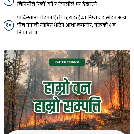
९
चिनियाँले ‘रेकी’ गर्ने र नेपालीले घर देखाउने
पाकिस्तानमा हिमपहिरोमा हराइरहेका निम्सदाइ सहित अन्य
१०
पाँच नेपाली जीवित भेटिने आशा कमजोर, युक्तको शव
निकालियो