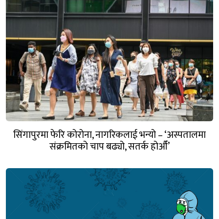
सिंगापुरमा फेरि कोरोना, नागरिकलाई भन्यो – ‘अस्पतालमा
संक्रमितको चाप बढ्यो, सतर्क होऔँ’