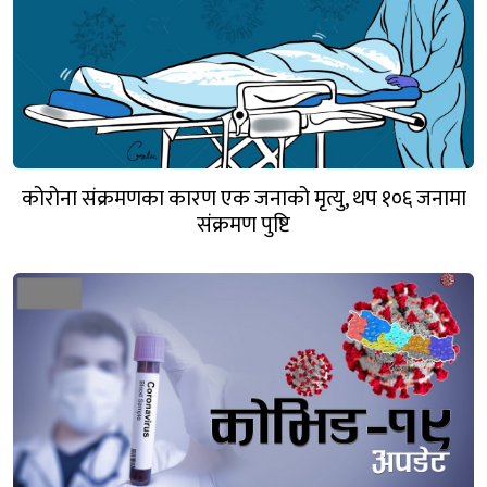
कोरोना संक्रमणका कारण एक जनाको मृत्यु, थप १०६ जनामा
संक्रमण पुष्टि