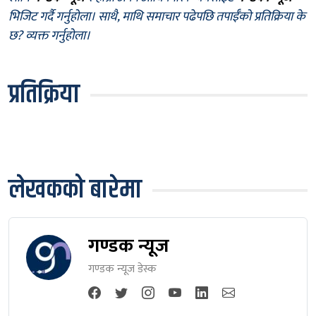
भिजिट गर्दै गर्नुहोला। साथै, माथि समाचार पढेपछि तपाईँको प्रतिक्रिया के
छ? व्यक्त गर्नुहोला।
प्रतिक्रिया
लेखकको बारेमा
गण्डक न्यूज
गण्डक न्यूज डेस्क