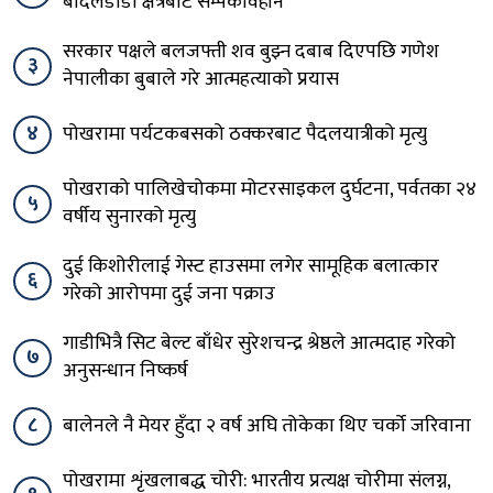
बादलडाँडा क्षेत्रबाट सम्पर्कविहीन
सरकार पक्षले बलजफ्ती शव बुझ्न दबाब दिएपछि गणेश
३
नेपालीका बुबाले गरे आत्महत्याको प्रयास
४
पोखरामा पर्यटकबसको ठक्करबाट पैदलयात्रीको मृत्यु
पोखराको पालिखेचोकमा मोटरसाइकल दुर्घटना, पर्वतका २४
५
वर्षीय सुनारको मृत्यु
दुई किशोरीलाई गेस्ट हाउसमा लगेर सामूहिक बलात्कार
६
गरेको आरोपमा दुई जना पक्राउ
गाडीभित्रै सिट बेल्ट बाँधेर सुरेशचन्द्र श्रेष्ठले आत्मदाह गरेको
७
अनुसन्धान निष्कर्ष
८
बालेनले नै मेयर हुँदा २ वर्ष अघि तोकेका थिए चर्को जरिवाना
पोखरामा शृंखलाबद्ध चोरी: भारतीय प्रत्यक्ष चोरीमा संलग्न,