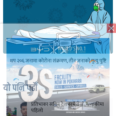
थप २०६ जनामा कोरोना संक्रमण, तीन जनाको मृत्यु पुष्टि
यो पनि पढौँ
प्रतिभाका सबिन देशभरमै तेस्रो, गण्डकीमा
पहिलो