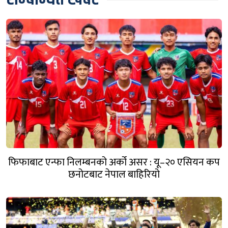
फिफाबाट एन्फा निलम्बनको अर्को असर : यू–२० एसियन कप
छनोटबाट नेपाल बाहिरियो