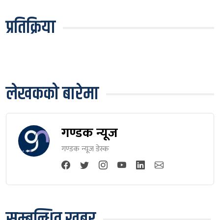
प्रतिक्रिया
लेखकको बारेमा
गण्डक न्यूज
गण्डक न्यूज डेस्क
सम्बन्धित खबर