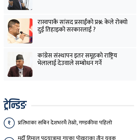
हटाउनुपर्छ
रास्वपाकै सांसद प्रसाईंको प्रश्न: केले रोक्यो
दुई तिहाइको सरकारलाई ?
कांग्रेस संस्थापन इतर समूहको राष्ट्रिय
भेलालाई देउवाले सम्बोधन गर्ने
ट्रेन्डिङ
१
प्रतिभाका सबिन देशभरमै तेस्रो, गण्डकीमा पहिलो
मर्दी हिमाल पदयात्रामा गएका पोखराका तीन युवक