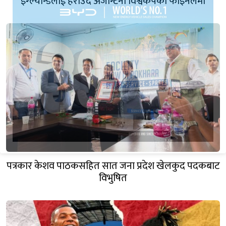
इंग्ल्यान्डलाई हराउँदै अर्जेन्टिना विश्वकपको फाइनलमा
पत्रकार केशव पाठकसहित सात जना प्रदेश खेलकुद पदकबाट
विभुषित