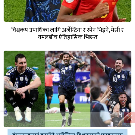
विश्वकप उपाधिका लागि अर्जेन्टिना र स्पेन भिड्ने, मेसी र
यमलबीच ऐतिहासिक भिडन्त