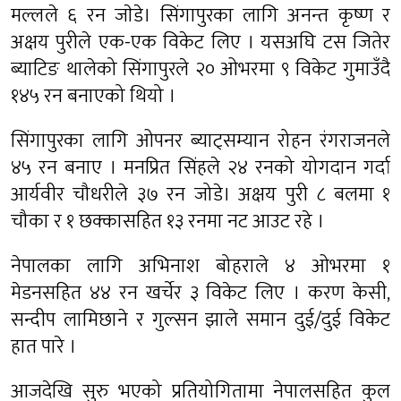
मल्लले ६ रन जाेडे। सिंगापुरका लागि अनन्त कृष्ण र
अक्षय पुरीले एक-एक विकेट लिए । यसअघि टस जितेर
ब्याटिङ थालेको सिंगापुरले २० ओभरमा ९ विकेट गुमाउँदै
१४५ रन बनाएको थियो ।
सिंगापुरका लागि ओपनर ब्याट्सम्यान रोहन रंगराजनले
४५ रन बनाए । मनप्रित सिंहले २४ रनको योगदान गर्दा
आर्यवीर चौधरीले ३७ रन जोडे। अक्षय पुरी ८ बलमा १
चौका र १ छक्कासहित १३ रनमा नट आउट रहे ।
नेपालका लागि अभिनाश बोहराले ४ ओभरमा १
मेडनसहित ४४ रन खर्चेर ३ विकेट लिए । करण केसी,
सन्दीप लामिछाने र गुल्सन झाले समान दुई/दुई विकेट
हात पारे ।
आजदेखि सुरु भएको प्रतियोगितामा नेपालसहित कुल