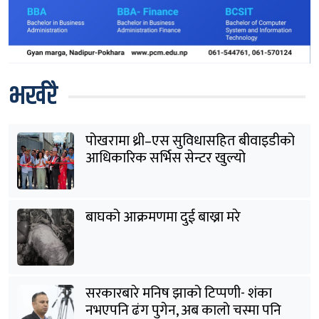
भर्खरै
पोखरामा थ्री–एस सुविधासहित बीवाइडीको
आधिकारिक सर्भिस सेन्टर खुल्यो
बाघको आक्रमणमा दुई बाख्रा मरे
सरकारबारे मनिष झाको टिप्पणी- शंका
नभएपनि ढंग पुगेन, अब कालो चस्मा पनि