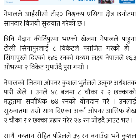
नेपालले आईसीसी टी२० विश्वकप एसिया क्षेत्र छनोटमा
सानदार विजयी सुरुवात गरेको छ ।
त्रिवि मैदान कीर्तिपुरमा भएको खेलमा नेपालले पाहुना
टोली सिंगापुरलाई ८ विकेटले पराजित गरेको हो ।
सिंगापुरले दिएको १४६ रनको मध्यम लक्ष्य नेपालले १६.३
ओभरमा २ विकेट गुमाउँदै पुरा गर्‍यो ।
नेपालको जितमा ओपनर कुशल भुर्तेलले उत्कृष्ट अर्धशतक
पारी खेले । उनले ४८ बलमा ८ चौका र २ छक्काको
मद्धतमा सर्वाधिक ७४ रनको योगदान गरे । उनलाई
सुरुवातमा राम्रो साथ दिएका अर्का ओपनर आसिफ शेख
२ चौका र १ छक्का प्रहार गरेर २७ रन जोड्दै आउट भए ।
साथै, कप्तान रोहित पौडेलले ३५ रन बनाउँदा भने कुशल