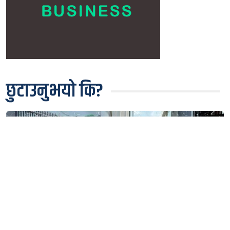
छुटाउनुभयो कि?