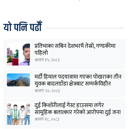
यो पनि पढौँ
प्रतिभाका सबिन देशभरमै तेस्रो, गण्डकीमा
पहिलो
श्रावण १५, २०८३
मर्दी हिमाल पदयात्रामा गएका पोखराका तीन
युवक बादलडाँडा क्षेत्रबाट सम्पर्कविहीन
श्रावण २०, २०८३
दुई किशोरीलाई गेस्ट हाउसमा लगेर
सामूहिक बलात्कार गरेको आरोपमा दुई जना
पक्राउ
श्रावण १८, २०८३