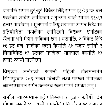
यसपछि समान दुई/दुई विकेट लिँदै समान १३/१३ डट बल
फालेका सन्दीप लामिछाने र गुल्सन झाले समान ६३/६३
हजार पाउनेछन् । मुलपानी र टियू मैदानमा सम्पन्न त्रिदेशीय
प्रतियोगिता नखलेका लामिछाने विश्वकप छनौटको
खेलमा भने मैदान फर्किका छन् । यसपछि, २ विकेट लिँदै
११ डट बल फालेका करन केसीले ६१ हजार रुपैयाँ र
विनाविकेट १३ डटबल फालेका सोमपाल कामीले १३
हजार रुपैयाँ पाउनेछन् ।
विश्वकप छनौटको आफ्नो पहिलो खेलअन्तर्गत
सिंगापुरबाट १४६ रनको विजयी लक्ष्य पाएको नेपालका
ब्याट्सम्यानले समेत उल्लेख्य रकम पाउने भएका छन् ।
अर्नाले ब्याट्सम्यानलाई प्रतिरनमा १ हजार रुपैयाँ दिने
घोषणा गरेको छ । यस्तै कम्पनीले प्रति चौका १० हजार र