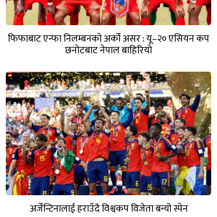
फिफाबाट एन्फा निलम्बनको अर्को असर : यू–२० एसियन कप
छनोटबाट नेपाल बाहिरियो
अर्जेन्टिनालाई हराउँदै विश्वकप विजेता बन्यो स्पेन