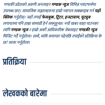
गण्डकी प्रदेशको अग्रणी अनलाइन
गण्डक न्यूज
विभिन्न प्लाटफर्ममा
उपलब्ध छन्। सामाजिक सञ्जालहरूमा हाम्रो च्यानल सब्स्क्राइब गर्न
यहाँ
क्लिक
गर्नुहोस्। जहाँ तपाईँ
फेसबुक
,
ट्विटर
,
इन्स्टाग्राम
,
यूट्युब
लगायतमा पनि हाम्रा सामाग्री हेर्न सक्नुहुन्छ। नयाँ खबर थाहा पाउनका
लागि
गण्डक न्यूज
र हाम्रो अर्को आधिकारिक वेबसाइट
गण्डकी न्यूज
भिजिट गर्दै गर्नुहोला। साथै, माथि समाचार पढेपछि तपाईँको प्रतिक्रिया के
छ? व्यक्त गर्नुहोला।
प्रतिक्रिया
लेखकको बारेमा