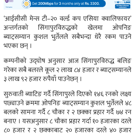
‘आईसीसी मेन्स टी–२० वर्ल्ड कप एसिया क्वालिफायर’
अन्तर्गतको सिंगापुरविरुद्धको खेलमा ओपनिङ
ब्याट्सम्यान कुशल भुर्तेलले सबैभन्दा धेरै रकम पाउने
भएका छन् ।
कम्पनीको उद्घोष अनुसार आज सिंगापुरविरुद्ध बलिङ
गरेका सबै बलरले कूल २ लाख ८४ हजार र ब्याट्सम्यानले
३ लाख ९२ हजार रुपैयाँ पाउनेछन् ।
सुरुवाती ब्याटिङ गर्दै सिंगापुरले दिएको १४६ रनको लक्ष्य
पछ्याउने क्रममा ओपनिङ ब्याट्सम्यान कुशल भुर्तेलले ४८
बलको सामना गर्दै ८ चौका र २ छक्का प्रहार गर्दै ७४ रन
बनाए । यसअनुसार ८ चौका प्रहार गर्दा १० हजारका दरले
८० हजार र २ छक्काबाट २० हजारका दरले ४० हजार