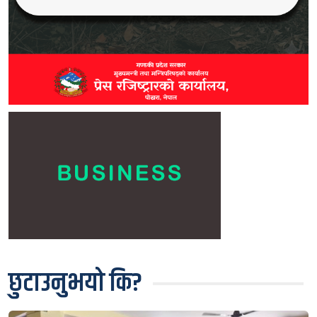
छुटाउनुभयो कि?