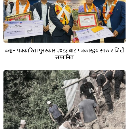
कञ्चन पत्रकारिता पुरस्कार २०८३ बाट पत्रकारद्वय सारु र जिटी
सम्मानित