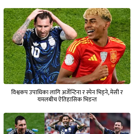
विश्वकप उपाधिका लागि अर्जेन्टिना र स्पेन भिड्ने, मेसी र
यमलबीच ऐतिहासिक भिडन्त