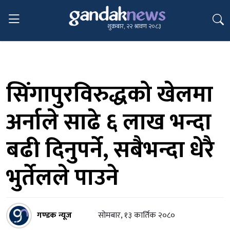
शुक्रबार, २२ श्रावण २०८३
सिंगापुरविरुद्धको खेलमा
अर्नाले साढे ६ लाख भन्दा
बढी दिनुपर्ने, सबैभन्दा धेरै
भुर्तेलले पाउने
गण्डक न्यूज
सोमबार, १३ कार्तिक २०८०