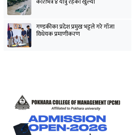
कारभित्र ४ यात्रु रहेको खुल्यो
गण्डकीका प्रदेश प्रमुख भट्टले गरे गाँजा
विधेयक प्रमाणीकरण