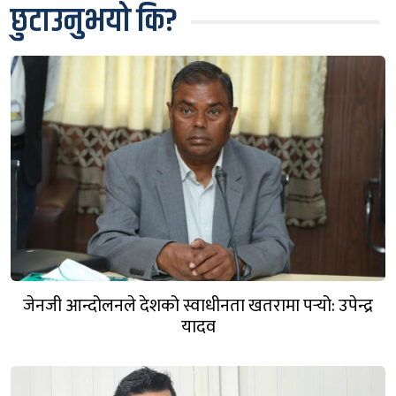
छुटाउनुभयो कि?
जेनजी आन्दोलनले देशको स्वाधीनता खतरामा पर्‍यो: उपेन्द्र
यादव