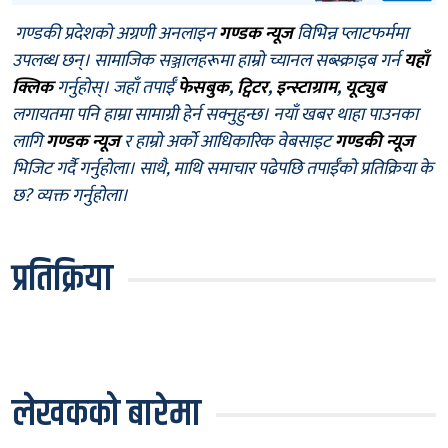
गण्डकी प्रदेशको अग्रणी अनलाइन
गण्डक न्यूज
विभिन्न प्लाटफर्ममा
उपलब्ध छन्। सामाजिक सञ्जालहरूमा हाम्रो च्यानल सब्स्क्राइब गर्न
यहाँ
क्लिक
गर्नुहोस्। जहाँ तपाईँ
फेसबुक
,
ट्विटर
,
इन्स्टाग्राम
,
यूट्युब
लगायतमा पनि हाम्रा सामाग्री हेर्न सक्नुहुन्छ। नयाँ खबर थाहा पाउनका
लागि
गण्डक न्यूज
र हाम्रो अर्को आधिकारिक वेबसाइट
गण्डकी न्यूज
भिजिट गर्दै गर्नुहोला। साथै, माथि समाचार पढेपछि तपाईँको प्रतिक्रिया के
छ? व्यक्त गर्नुहोला।
प्रतिक्रिया
लेखकको बारेमा