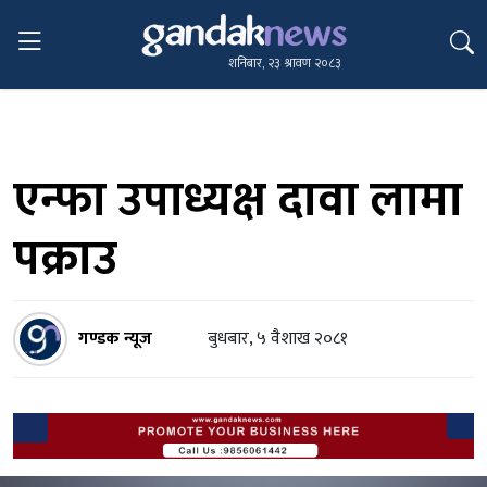
शनिबार, २३ श्रावण २०८३
एन्फा उपाध्यक्ष दावा लामा
पक्राउ
गण्डक न्यूज
बुधबार, ५ वैशाख २०८१