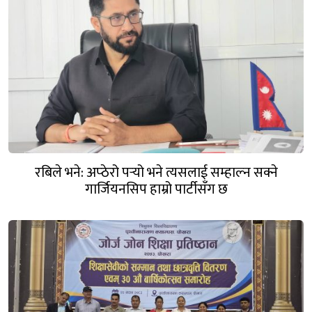
रबिले भने: अप्ठेरो पर्‍यो भने त्यसलाई सम्हाल्न सक्ने
गार्जियनसिप हाम्रो पार्टीसँग छ