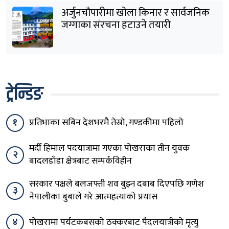
अर्जुनचौपारीमा खोला किनार र सार्वजनिक
जग्गाका संरचना हटाउने तयारी
ट्रेन्डिङ
१
प्रतिभाका सबिन देशभरमै तेस्रो, गण्डकीमा पहिलो
मर्दी हिमाल पदयात्रामा गएका पोखराका तीन युवक
२
बादलडाँडा क्षेत्रबाट सम्पर्कविहीन
सरकार पक्षले बलजफ्ती शव बुझ्न दबाब दिएपछि गणेश
३
नेपालीका बुबाले गरे आत्महत्याको प्रयास
४
पोखरामा पर्यटकबसको ठक्करबाट पैदलयात्रीको मृत्यु