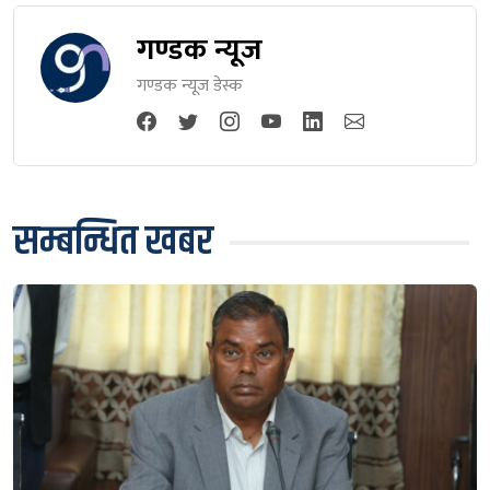
गण्डक न्यूज
गण्डक न्यूज डेस्क
सम्बन्धित खबर