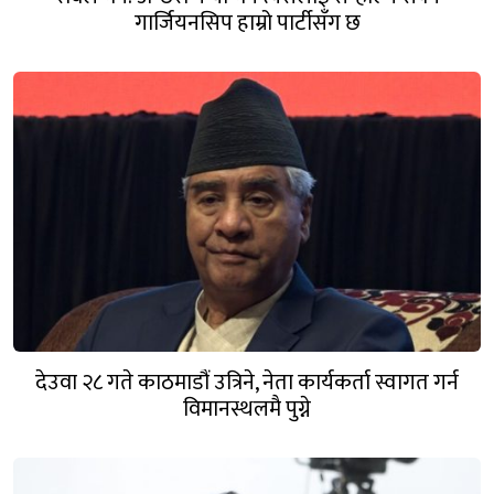
गार्जियनसिप हाम्रो पार्टीसँग छ
देउवा २८ गते काठमाडौं उत्रिने, नेता कार्यकर्ता स्वागत गर्न
विमानस्थलमै पुग्ने