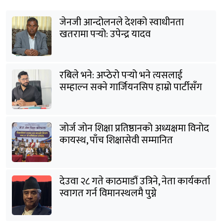
जेनजी आन्दोलनले देशको स्वाधीनता
खतरामा पर्‍यो: उपेन्द्र यादव
रबिले भने: अप्ठेरो पर्‍यो भने त्यसलाई
सम्हाल्न सक्ने गार्जियनसिप हाम्रो पार्टीसँग
छ
जोर्ज जोन शिक्षा प्रतिष्ठानको अध्यक्षमा विनोद
कायस्थ, पाँच शिक्षासेवी सम्मानित
देउवा २८ गते काठमाडौं उत्रिने, नेता कार्यकर्ता
स्वागत गर्न विमानस्थलमै पुग्ने