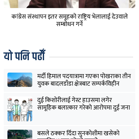
कांग्रेस संस्थापन इतर समूहको राष्ट्रिय भेलालाई देउवाले
सम्बोधन गर्ने
यो पनि पढौँ
मर्दी हिमाल पदयात्रामा गएका पोखराका तीन
युवक बादलडाँडा क्षेत्रबाट सम्पर्कविहीन
दुई किशोरीलाई गेस्ट हाउसमा लगेर
सामूहिक बलात्कार गरेको आरोपमा दुई जना
पक्राउ
बसले ठक्कर दिँदा सुनकोशीमा खसेकाे