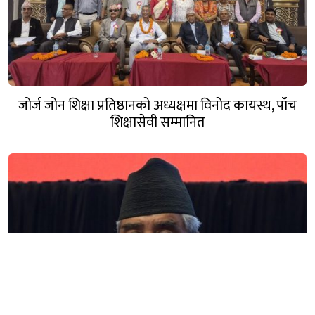
जोर्ज जोन शिक्षा प्रतिष्ठानको अध्यक्षमा विनोद कायस्थ, पाँच
शिक्षासेवी सम्मानित