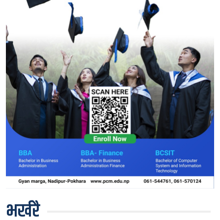
भर्खरै