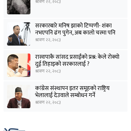
श्रावण २२, २०८३
सरकारबारे मनिष झाको टिप्पणी- शंका
नभएपनि ढंग पुगेन, अब कालो चस्मा पनि
हटाउनुपर्छ
श्रावण २२, २०८३
रास्वपाकै सांसद प्रसाईंको प्रश्न: केले रोक्यो
दुई तिहाइको सरकारलाई ?
श्रावण २२, २०८३
कांग्रेस संस्थापन इतर समूहको राष्ट्रिय
भेलालाई देउवाले सम्बोधन गर्ने
श्रावण २२, २०८३