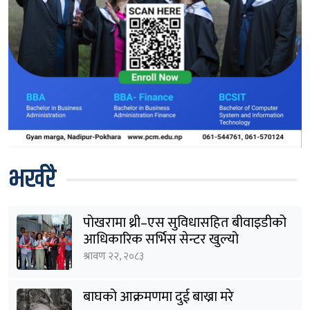
भर्खरै
पोखरामा थ्री–एस सुविधासहित बीवाइडीको
आधिकारिक सर्भिस सेन्टर खुल्यो
श्रावण २२, २०८३
बाघको आक्रमणमा दुई बाख्रा मरे