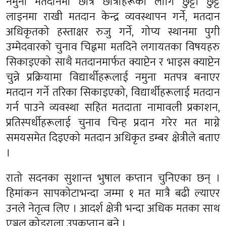
नमुना मतदानमा छात्र छात्राहरूका लागि छुट्टा छुट्टै
लाइनमा राखी मतदान केन्द्र व्यवस्थापन गर्ने, मतदान
अधिकृतको हस्ताक्षर रुजु गर्ने, गोप्य स्थानमा पुगी
उम्मेदवारको चुनाव चिह्नमा मतदिने लगायतका विषयहरु
सिकाइएको साथै मतदानमार्फत क्याप्टेन र भाइस क्याप्टेन
चुन्ने प्रक्रियामा विद्यार्थीहरूलाई नमुना मतपत्र बनाएर
मतदान गर्ने तरिका सिकाइएको, विद्यार्थीहरूलाई मतदान
गर्न पाउने व्यवस्था सहित मतदाता नामावली प्रकाशन,
प्रतिस्पर्धीहरूलाई चुनाव चिन्ह प्रदान गरेर मत माग्ने
समयसमेत दिइएको मतदान अधिकृत डम्बर क्षेत्रीले बताए
।
रातो सदनका सुशान्त भुषाल कप्तान चुनिएका छन् ।
हिमांकन सापकोटाभन्दा जम्मा १ मत मात्रै बढी ल्याएर
उनले नेतृत्व लिए । आदर्श क्षेत्री भन्दा अधिक मतका साथ
एञ्जल कोइराला उपकप्तान बने ।