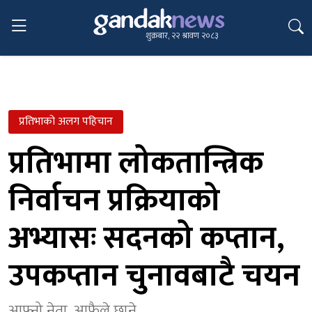
शुक्रबार, २२ श्रावण २०८३
प्रतिभाको अलग पहिचान
प्रतिभामा लोकतान्त्रिक
निर्वाचन प्रक्रियाको
अभ्यासः सदनको कप्तान,
उपकप्तान चुनावबाटै चयन
आफ्नो नेता, आफैले छाने