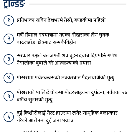
ट्रेन्डिङ
१
प्रतिभाका सबिन देशभरमै तेस्रो, गण्डकीमा पहिलो
मर्दी हिमाल पदयात्रामा गएका पोखराका तीन युवक
२
बादलडाँडा क्षेत्रबाट सम्पर्कविहीन
सरकार पक्षले बलजफ्ती शव बुझ्न दबाब दिएपछि गणेश
३
नेपालीका बुबाले गरे आत्महत्याको प्रयास
४
पोखरामा पर्यटकबसको ठक्करबाट पैदलयात्रीको मृत्यु
पोखराको पालिखेचोकमा मोटरसाइकल दुर्घटना, पर्वतका २४
५
वर्षीय सुनारको मृत्यु
दुई किशोरीलाई गेस्ट हाउसमा लगेर सामूहिक बलात्कार
६
गरेको आरोपमा दुई जना पक्राउ