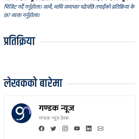
भिजिट गर्दै गर्नुहोला। साथै, माथि समाचार पढेपछि तपाईँको प्रतिक्रिया के
छ? व्यक्त गर्नुहोला।
प्रतिक्रिया
लेखकको बारेमा
गण्डक न्यूज
गण्डक न्यूज डेस्क