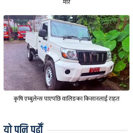
मार
कृषि एम्बुलेन्स पाएपछि वालिङका किसानलाई राहत
यो पनि पढौँ