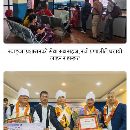
स्याङ्जा प्रशासनको सेवा अब सहज, नयाँ प्रणालीले घटायो
लाइन र झन्झट