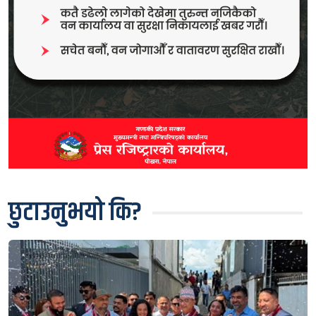
छुटाउनुभयो कि?