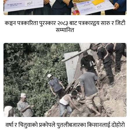
कञ्चन पत्रकारिता पुरस्कार २०८३ बाट पत्रकारद्वय सारु र जिटी
सम्मानित
वर्षा र चितुवाको प्रकोपले पुतलीबजारका किसानलाई दोहोरो