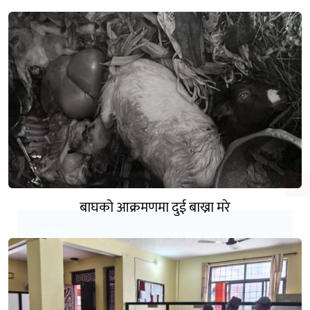
बाघको आक्रमणमा दुई बाख्रा मरे