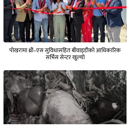
पोखरामा थ्री–एस सुविधासहित बीवाइडीको आधिकारिक
सर्भिस सेन्टर खुल्यो