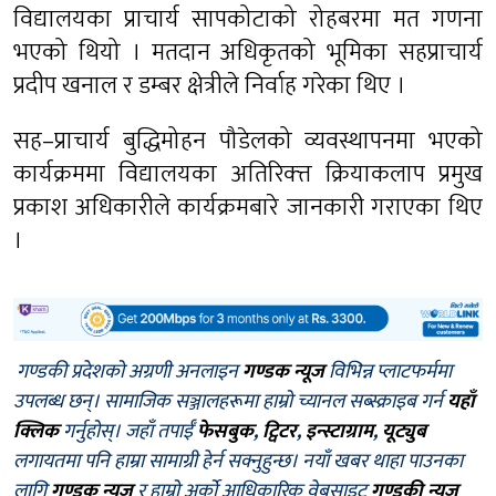
विद्यालयका प्राचार्य सापकोटाको रोहबरमा मत गणना
भएको थियो । मतदान अधिकृतको भूमिका सहप्राचार्य
प्रदीप खनाल र डम्बर क्षेत्रीले निर्वाह गरेका थिए ।
सह–प्राचार्य बुद्धिमोहन पौडेलको व्यवस्थापनमा भएको
कार्यक्रममा विद्यालयका अतिरिक्त्त क्रियाकलाप प्रमुख
प्रकाश अधिकारीले कार्यक्रमबारे जानकारी गराएका थिए
।
गण्डकी प्रदेशको अग्रणी अनलाइन
गण्डक न्यूज
विभिन्न प्लाटफर्ममा
उपलब्ध छन्। सामाजिक सञ्जालहरूमा हाम्रो च्यानल सब्स्क्राइब गर्न
यहाँ
क्लिक
गर्नुहोस्। जहाँ तपाईँ
फेसबुक
,
ट्विटर
,
इन्स्टाग्राम
,
यूट्युब
लगायतमा पनि हाम्रा सामाग्री हेर्न सक्नुहुन्छ। नयाँ खबर थाहा पाउनका
लागि
गण्डक न्यूज
र हाम्रो अर्को आधिकारिक वेबसाइट
गण्डकी न्यूज