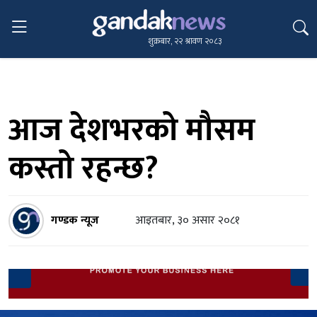
शुक्रबार, २२ श्रावण २०८३
आज देशभरको मौसम
कस्तो रहन्छ?
गण्डक न्यूज
आइतबार, ३० असार २०८१