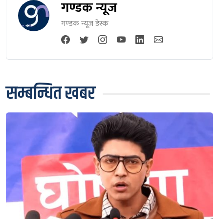
गण्डक न्यूज
गण्डक न्यूज डेस्क
सम्बन्धित खबर