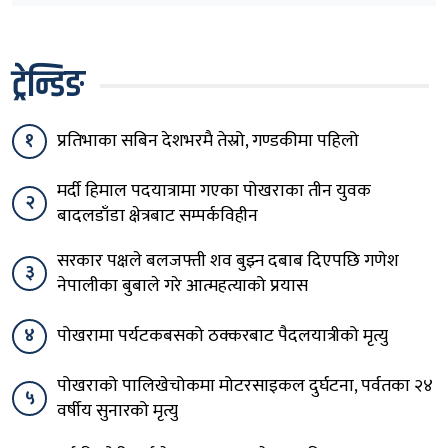
ट्रेन्डिङ
१
प्रतिभाका सबिन देशभरमै तेस्रो, गण्डकीमा पहिलो
मर्दी हिमाल पदयात्रामा गएका पोखराका तीन युवक
२
बादलडाँडा क्षेत्रबाट सम्पर्कविहीन
सरकार पक्षले बलजफ्ती शव बुझ्न दबाब दिएपछि गणेश
३
नेपालीका बुबाले गरे आत्महत्याको प्रयास
४
पोखरामा पर्यटकबसको ठक्करबाट पैदलयात्रीको मृत्यु
पोखराको पालिखेचोकमा मोटरसाइकल दुर्घटना, पर्वतका २४
५
वर्षीय सुनारको मृत्यु