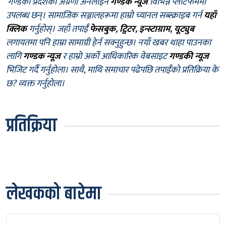
गण्डकी प्रदेशको अग्रणी अनलाइन
गण्डक न्यूज
विभिन्न प्लाटफर्ममा
उपलब्ध छन्। सामाजिक सञ्जालहरूमा हाम्रो च्यानल सब्स्क्राइब गर्न
यहाँ
क्लिक
गर्नुहोस्। जहाँ तपाईँ
फेसबुक
,
ट्विटर
,
इन्स्टाग्राम
,
यूट्युब
लगायतमा पनि हाम्रा सामाग्री हेर्न सक्नुहुन्छ। नयाँ खबर थाहा पाउनका
लागि
गण्डक न्यूज
र हाम्रो अर्को आधिकारिक वेबसाइट
गण्डकी न्यूज
भिजिट गर्दै गर्नुहोला। साथै, माथि समाचार पढेपछि तपाईँको प्रतिक्रिया के
छ? व्यक्त गर्नुहोला।
प्रतिक्रिया
लेखकको बारेमा