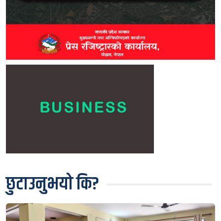
छुटाउनुभयो कि?