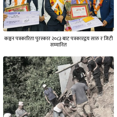
कञ्चन पत्रकारिता पुरस्कार २०८३ बाट पत्रकारद्वय सारु र जिटी
सम्मानित