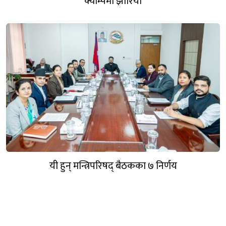
क्याम्पमा झारियो
यी हुन् मन्त्रिपरिषद् बैठकका ७ निर्णय