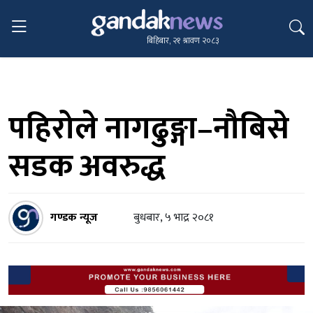
बिहिबार, २१ श्रावण २०८३
पहिरोले नागढुङ्गा–नौबिसे
सडक अवरुद्ध
गण्डक न्यूज
बुधबार, ५ भाद्र २०८१