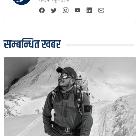
गण्डक न्यूज डेस्क
सम्बन्धित खबर