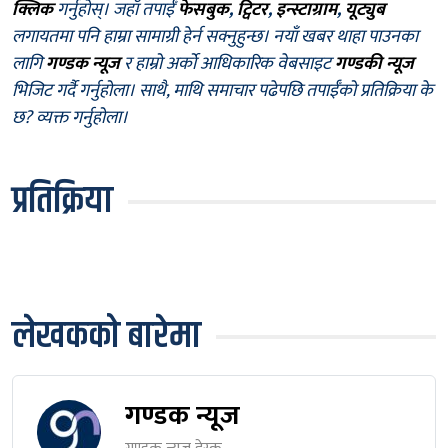
क्लिक
गर्नुहोस्। जहाँ तपाईँ
फेसबुक
,
ट्विटर
,
इन्स्टाग्राम
,
यूट्युब
लगायतमा पनि हाम्रा सामाग्री हेर्न सक्नुहुन्छ। नयाँ खबर थाहा पाउनका
लागि
गण्डक न्यूज
र हाम्रो अर्को आधिकारिक वेबसाइट
गण्डकी न्यूज
भिजिट गर्दै गर्नुहोला। साथै, माथि समाचार पढेपछि तपाईँको प्रतिक्रिया के
छ? व्यक्त गर्नुहोला।
प्रतिक्रिया
लेखकको बारेमा
गण्डक न्यूज