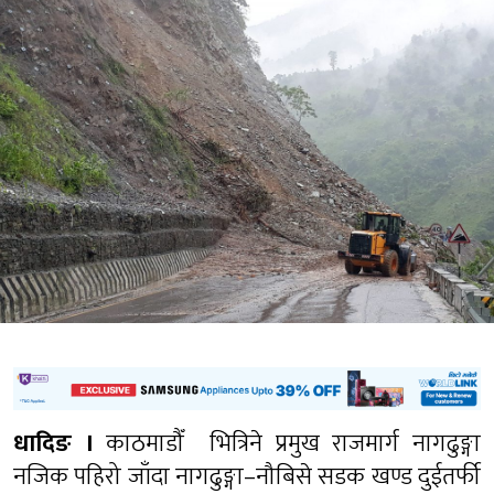
धादिङ ।
काठमाडौँ भित्रिने प्रमुख राजमार्ग नागढुङ्गा
नजिक पहिरो जाँदा नागढुङ्गा–नौबिसे सडक खण्ड दुईतर्फी