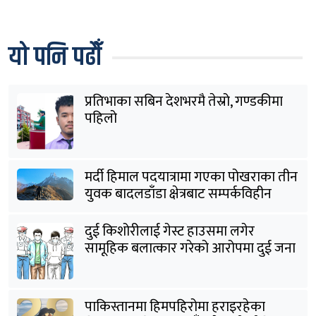
यो पनि पढौँ
प्रतिभाका सबिन देशभरमै तेस्रो, गण्डकीमा
पहिलो
मर्दी हिमाल पदयात्रामा गएका पोखराका तीन
युवक बादलडाँडा क्षेत्रबाट सम्पर्कविहीन
दुई किशोरीलाई गेस्ट हाउसमा लगेर
सामूहिक बलात्कार गरेको आरोपमा दुई जना
पक्राउ
पाकिस्तानमा हिमपहिरोमा हराइरहेका