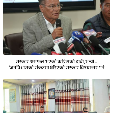
सरकार असफल भएको कांग्रेसको दाबी, भन्यो –
‘जनविश्वासको संकटमा घेरिएको सरकार विषयान्तर गर्न
माहिर छ’