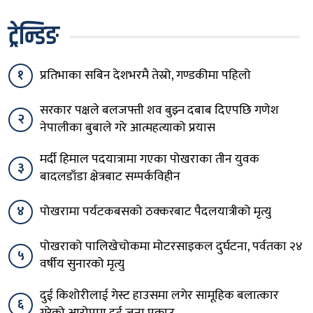
ट्रेन्डिङ
१
प्रतिभाका सबिन देशभरमै तेस्रो, गण्डकीमा पहिलो
सरकार पक्षले बलजफ्ती शव बुझ्न दबाब दिएपछि गणेश
२
नेपालीका बुबाले गरे आत्महत्याको प्रयास
मर्दी हिमाल पदयात्रामा गएका पोखराका तीन युवक
३
बादलडाँडा क्षेत्रबाट सम्पर्कविहीन
४
पोखरामा पर्यटकबसको ठक्करबाट पैदलयात्रीको मृत्यु
पोखराको पालिखेचोकमा मोटरसाइकल दुर्घटना, पर्वतका २४
५
वर्षीय सुनारको मृत्यु
दुई किशोरीलाई गेस्ट हाउसमा लगेर सामूहिक बलात्कार
६