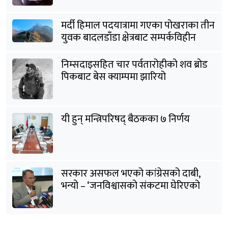
मर्दी हिमाल पदयात्रामा गएका पोखराका तीन
युवक बादलडाँडा क्षेत्रबाट सम्पर्कविहीन
निम्सदाइसहित चार पर्वतारोहीको शव ब्रोड
पिकबाट बेस क्याम्पमा झारियो
यी हुन् मन्त्रिपरिषद् बैठकका ७ निर्णय
सरकार असफल भएको कांग्रेसको दाबी,
भन्यो – ‘जनविश्वासको संकटमा घेरिएको
सरकार विषयान्तर गर्न माहिर छ’