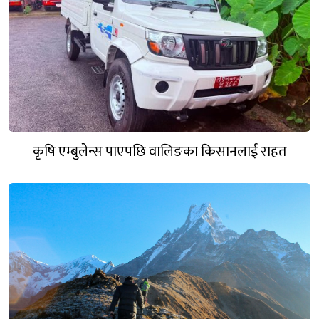
कृषि एम्बुलेन्स पाएपछि वालिङका किसानलाई राहत