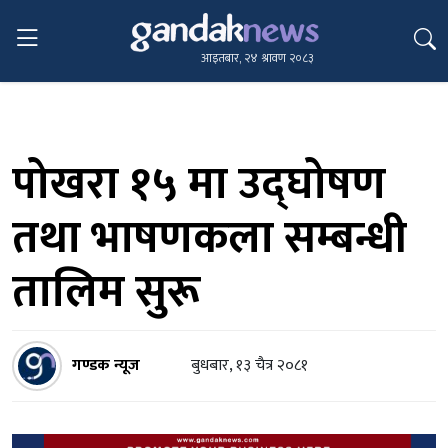
आइतबार, २४ श्रावण २०८३
पोखरा १५ मा उद्‍घोषण
तथा भाषणकला सम्बन्धी
तालिम सुरू
गण्डक न्यूज
बुधबार, १३ चैत्र २०८१