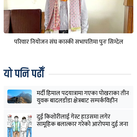
परिवार नियोजन संघ कास्की सभापतिमा पुनः सिग्देल
यो पनि पढौँ
मर्दी हिमाल पदयात्रामा गएका पोखराका तीन
युवक बादलडाँडा क्षेत्रबाट सम्पर्कविहीन
दुई किशोरीलाई गेस्ट हाउसमा लगेर
सामूहिक बलात्कार गरेको आरोपमा दुई जना
पक्राउ