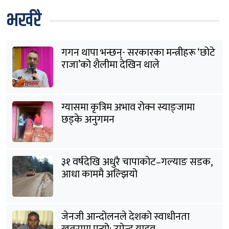
भर्खरै
गगन थापा भन्छन्- सरकारका मन्त्रीहरू ‘छोटे
राजा’को शैलीमा देखिन थाले
ग्यासमा कृत्रिम अभाव रोक्न स्याङ्जामा
छड्के अनुगमन
३१ वर्षदेखि अधुरै चापाकोट–गल्याङ सडक,
आधा काममै अल्झियो
जेनजी आन्दोलनले देशको स्वाधीनता