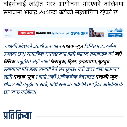
बहिनीलाई लक्षित गरेर आयोजना गरिएको तालिममा
समाजमा आवद्ध ४० भन्दा बढीको सहभागिता रहेको छ ।
गण्डकी प्रदेशको अग्रणी अनलाइन
गण्डक न्यूज
विभिन्न प्लाटफर्ममा
उपलब्ध छन्। सामाजिक सञ्जालहरूमा हाम्रो च्यानल सब्स्क्राइब गर्न
यहाँ
क्लिक
गर्नुहोस्। जहाँ तपाईँ
फेसबुक
,
ट्विटर
,
इन्स्टाग्राम
,
यूट्युब
लगायतमा पनि हाम्रा सामाग्री हेर्न सक्नुहुन्छ। नयाँ खबर थाहा पाउनका
लागि
गण्डक न्यूज
र हाम्रो अर्को आधिकारिक वेबसाइट
गण्डकी न्यूज
भिजिट गर्दै गर्नुहोला। साथै, माथि समाचार पढेपछि तपाईँको प्रतिक्रिया के
छ? व्यक्त गर्नुहोला।
प्रतिक्रिया