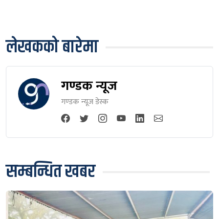
लेखकको बारेमा
गण्डक न्यूज
गण्डक न्यूज डेस्क
सम्बन्धित खबर