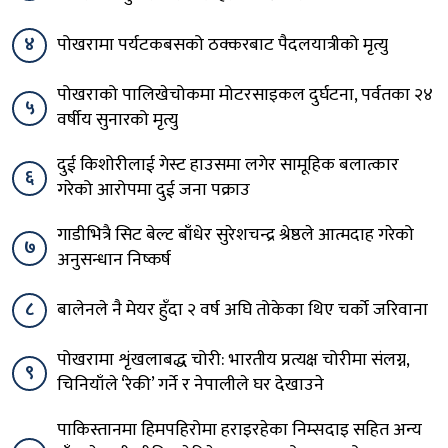
४
पोखरामा पर्यटकबसको ठक्करबाट पैदलयात्रीको मृत्यु
पोखराको पालिखेचोकमा मोटरसाइकल दुर्घटना, पर्वतका २४
५
वर्षीय सुनारको मृत्यु
दुई किशोरीलाई गेस्ट हाउसमा लगेर सामूहिक बलात्कार
६
गरेको आरोपमा दुई जना पक्राउ
गाडीभित्रै सिट बेल्ट बाँधेर सुरेशचन्द्र श्रेष्ठले आत्मदाह गरेको
७
अनुसन्धान निष्कर्ष
८
बालेनले नै मेयर हुँदा २ वर्ष अघि तोकेका थिए चर्को जरिवाना
पोखरामा शृंखलाबद्ध चोरी: भारतीय प्रत्यक्ष चोरीमा संलग्न,
९
चिनियाँले ‘रेकी’ गर्ने र नेपालीले घर देखाउने
पाकिस्तानमा हिमपहिरोमा हराइरहेका निम्सदाइ सहित अन्य