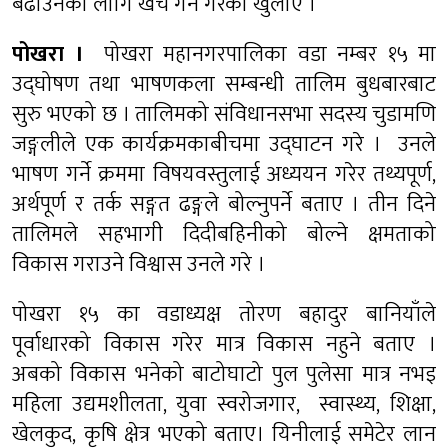
बढाउनको लागि खर्च गर्ने गरेको खुलाए ।
पोखरा ।
पोखरा महानगरपालिका वडा नम्बर १५ मा
उद्‍घोषण तथा भाषणकला सम्बन्धी तालिम बुधबारबाट
सुरु भएको छ । तालिमको संविधानसभा सदस्य चुडामणि
जङ्गलीले एक
कार्यक्रमकाबीचमा
उद्‌घाटन गरे । उनले
भाषण गर्ने क्रममा विषयवस्तुलाई अध्ययन गरेर तथ्यपूर्ण,
अर्थपूर्ण र तर्क सङ्गत ढङ्गले बोल्नुपर्ने बताए । तीन दिने
तालिमले सहभागी दिदीबहिनीको बोल्ने क्षमताको
विकास गराउने विश्वास उनले गरे ।
पोखरा १५ का वडाध्यक्ष तोरण बहादुर बानियाँले
पूर्वाधारको विकास गरेर मात्र विकास नहुने बताए ।
अबको विकास भनेको बाटोघाटो पुल पुलेसा मात्र नभइ
महिला उद्यमशीलता, युवा स्वरोजगार, स्वास्थ्य, शिक्षा,
खेलकुद, कृषि क्षेत्र भएको बताए। यिनीलाई समेटेर लान