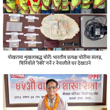
पोखरामा शृंखलाबद्ध चोरी: भारतीय प्रत्यक्ष चोरीमा संलग्न,
चिनियाँले ‘रेकी’ गर्ने र नेपालीले घर देखाउने