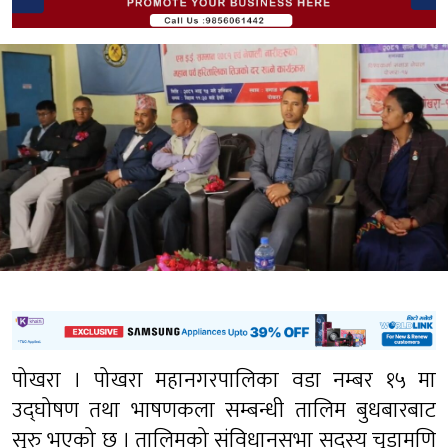
पोखरा । पोखरा महानगरपालिका वडा नम्बर १५ मा
उद्‍घोषण तथा भाषणकला सम्बन्धी तालिम बुधबारबाट
सुरु भएको छ । तालिमको संविधानसभा सदस्य चुडामणि