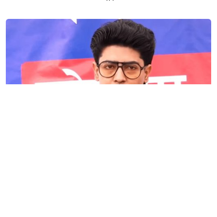
यत्रो आन्दोलनबाट आएको सरकारले सिकेको छैन भने सिकून्,
क्षमता भएन कि विवेक भएन कि के भएन ?: मिराज ढुंगाना