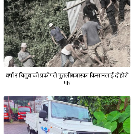
वर्षा र चितुवाको प्रकोपले पुतलीबजारका किसानलाई दोहोरो
मार