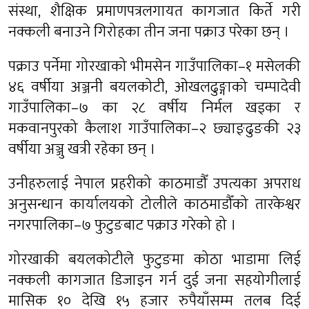
संस्था, शैक्षिक प्रमाणपत्रलगायत कागजात किर्ते गरी
नक्कली बनाउने गिरोहका तीन जना पक्राउ परेका छन् ।
पक्राउ पर्नेमा गोरखाको भीमसेन गाउँपालिका–१ मसेलकी
४६ वर्षीया अञ्जनी बयलकोटी, ओखलढुङ्गाको चम्पादेवी
गाउँपालिका–७ का २८ वर्षीय निर्मल खड्का र
मकवानपुरको कैलाश गाउँपालिका–२ छ्याङ्ढुङकी २३
वर्षीया अञ्जु खत्री रहेका छन् ।
उनीहरुलाई नेपाल प्रहरीको काठमाडौँ उपत्यका अपराध
अनुसन्धान कार्यालयको टोलीले काठमाडौँको तारकेश्वर
नगरपालिका–७ फुटुङबाट पक्राउ गरेको हो ।
गोरखाकी बयलकोटीले फुटुङमा कोठा भाडामा लिई
नक्कली कागजात डिजाइन गर्न दुई जना सहयोगीलाई
मासिक १० देखि १५ हजार रुपैयाँसम्म तलब दिई