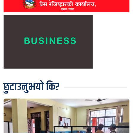
छुटाउनुभयो कि?