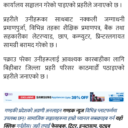
कार्यालय सञ्चालन गरेको पाइएको प्रहरीले जनाएको छ ।
प्रहरीले उनीहरूका साथबाट नक्कली जग्गाधनी
प्रमाणपुर्जा, विभिन्न तहका शैक्षिक प्रमाणपत्र, बैंक तथा
सहकारीका लेटरप्याड, छाप, कम्प्युटर, प्रिन्टरलगायत
सामग्री बरामद गरेको छ ।
पक्राउ परेका उनीहरूलाई आवश्यक कारबाहीका लागि
बिहीबार जिल्ला प्रहरी परिसर काठमाडौँ पठाइएको
प्रहरीले जनाएको छ ।
गण्डकी प्रदेशको अग्रणी अनलाइन
गण्डक न्यूज
विभिन्न प्लाटफर्ममा
उपलब्ध छन्। सामाजिक सञ्जालहरूमा हाम्रो च्यानल सब्स्क्राइब गर्न
यहाँ
क्लिक
गर्नुहोस्। जहाँ तपाईँ
फेसबुक
,
ट्विटर
,
इन्स्टाग्राम
,
यूट्युब