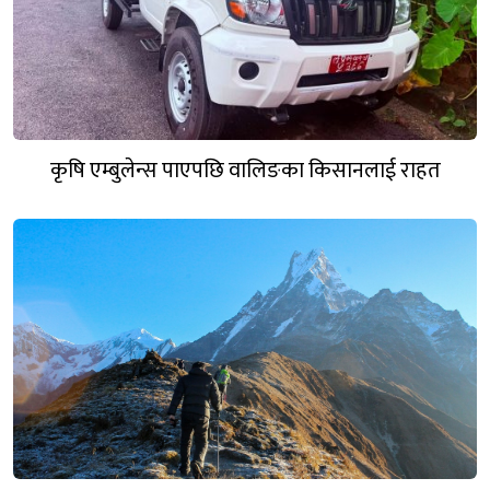
कृषि एम्बुलेन्स पाएपछि वालिङका किसानलाई राहत