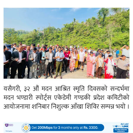
यसैगरी, ३२ औं मदन आश्रित स्मृति दिवसको सन्दर्भमा
मदन भण्डारी स्पोर्ट्स एकेडेमी गण्डकी प्रदेश कमिटीको
आयोजनामा शनिबार निशुल्क आँखा शिविर सम्पन्न भयो ।