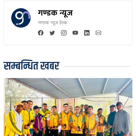
गण्डक न्यूज
गण्डक न्यूज डेस्क
सम्बन्धित खबर