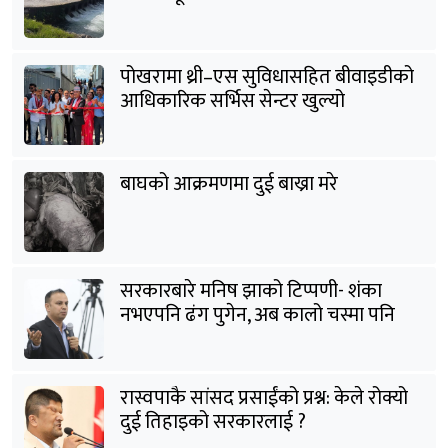
पोखरामा थ्री–एस सुविधासहित बीवाइडीको
आधिकारिक सर्भिस सेन्टर खुल्यो
बाघको आक्रमणमा दुई बाख्रा मरे
सरकारबारे मनिष झाको टिप्पणी- शंका
नभएपनि ढंग पुगेन, अब कालो चस्मा पनि
हटाउनुपर्छ
रास्वपाकै सांसद प्रसाईंको प्रश्न: केले रोक्यो
दुई तिहाइको सरकारलाई ?