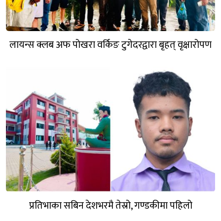
लायन्स क्लब अफ पोखरा वर्किङ टुगेदरद्वारा बृहत् वृक्षारोपण
प्रतिभाका सबिन देशभरमै तेस्रो, गण्डकीमा पहिलो