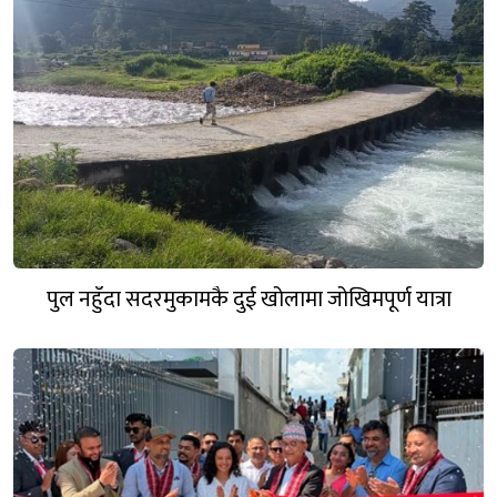
पुल नहुँदा सदरमुकामकै दुई खोलामा जोखिमपूर्ण यात्रा