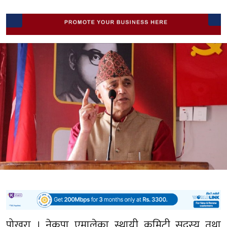
पोखरा । नेकपा एमालेका स्थायी कमिटी सदस्य तथा