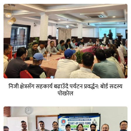
निजी क्षेत्रसँग सहकार्य बढाउँदै पर्यटन प्रवर्द्धन: बोर्ड सदस्य
पोखरेल