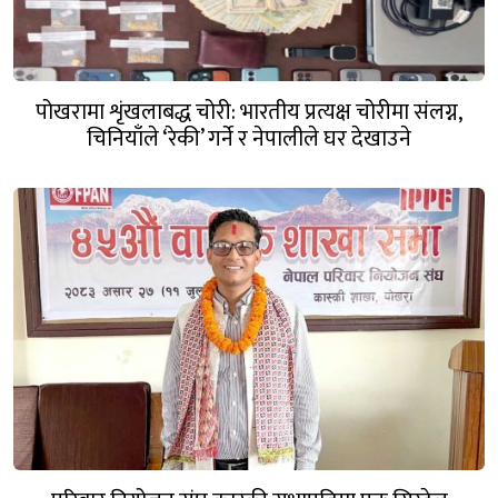
पोखरामा शृंखलाबद्ध चोरी: भारतीय प्रत्यक्ष चोरीमा संलग्न,
चिनियाँले ‘रेकी’ गर्ने र नेपालीले घर देखाउने