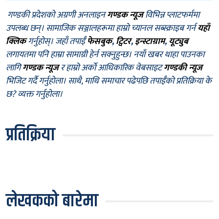
गण्डकी प्रदेशको अग्रणी अनलाइन
गण्डक न्यूज
विभिन्न प्लाटफर्ममा
उपलब्ध छन्। सामाजिक सञ्जालहरूमा हाम्रो च्यानल सब्स्क्राइब गर्न
यहाँ
क्लिक
गर्नुहोस्। जहाँ तपाईँ
फेसबुक
,
ट्विटर
,
इन्स्टाग्राम
,
यूट्युब
लगायतमा पनि हाम्रा सामाग्री हेर्न सक्नुहुन्छ। नयाँ खबर थाहा पाउनका
लागि
गण्डक न्यूज
र हाम्रो अर्को आधिकारिक वेबसाइट
गण्डकी न्यूज
भिजिट गर्दै गर्नुहोला। साथै, माथि समाचार पढेपछि तपाईँको प्रतिक्रिया के
छ? व्यक्त गर्नुहोला।
प्रतिक्रिया
लेखकको बारेमा