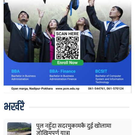
भर्खरै
पुल नहुँदा सदरमुकामकै दुई खोलामा
जोखिमपूर्ण यात्रा