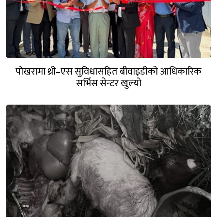
पोखरामा थ्री–एस सुविधासहित बीवाइडीको आधिकारिक
सर्भिस सेन्टर खुल्यो