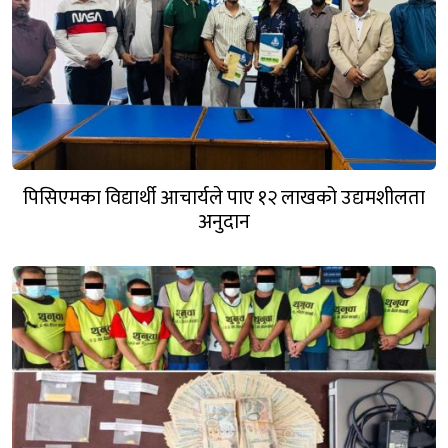
पिसिएमका विद्यार्थी आचार्यले पाए १२ लाखको उद्यमशीलता
अनुदान