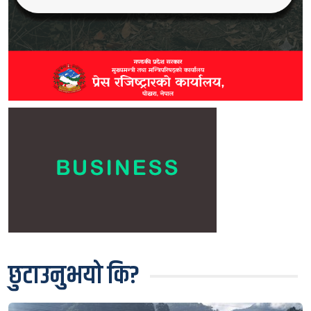
छुटाउनुभयो कि?