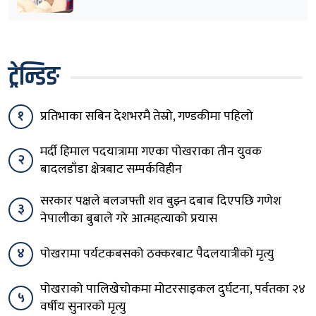
ट्रेन्डिङ
१
प्रतिभाका सबिन देशभरमै तेस्रो, गण्डकीमा पहिलो
मर्दी हिमाल पदयात्रामा गएका पोखराका तीन युवक
२
बादलडाँडा क्षेत्रबाट सम्पर्कविहीन
सरकार पक्षले बलजफ्ती शव बुझ्न दबाब दिएपछि गणेश
३
नेपालीका बुबाले गरे आत्महत्याको प्रयास
४
पोखरामा पर्यटकबसको ठक्करबाट पैदलयात्रीको मृत्यु
पोखराको पालिखेचोकमा मोटरसाइकल दुर्घटना, पर्वतका २४
५
वर्षीय सुनारको मृत्यु