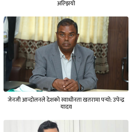
अल्झियो
जेनजी आन्दोलनले देशको स्वाधीनता खतरामा पर्‍यो: उपेन्द्र
यादव