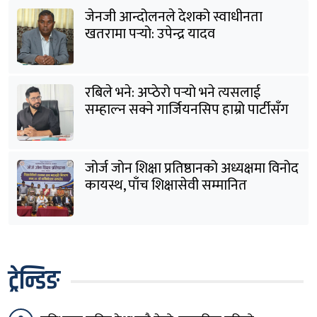
जेनजी आन्दोलनले देशको स्वाधीनता
खतरामा पर्‍यो: उपेन्द्र यादव
रबिले भने: अप्ठेरो पर्‍यो भने त्यसलाई
सम्हाल्न सक्ने गार्जियनसिप हाम्रो पार्टीसँग
छ
जोर्ज जोन शिक्षा प्रतिष्ठानको अध्यक्षमा विनोद
कायस्थ, पाँच शिक्षासेवी सम्मानित
ट्रेन्डिङ