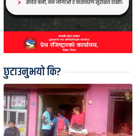
छुटाउनुभयो कि?