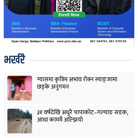
भर्खरै
ग्यासमा कृत्रिम अभाव रोक्न स्याङ्जामा
छड्के अनुगमन
३१ वर्षदेखि अधुरै चापाकोट–गल्याङ सडक,
आधा काममै अल्झियो