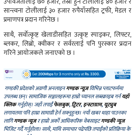
उपविजेतालाई ७० हजार, तेस्रो हुने टोलीलाई ४० हजार र
सान्त्वना टोलीलाई ३० हजार रुपैयाँसहित ट्रफी, मेडल र
प्रमाणपत्र प्रदान गरिनेछ ।
साथै, सर्वोत्कृष्ट खेलाडीसहित उत्कृष्ट स्पाइकर, लिफ्टर,
ब्लकर, लिब्रो, क्वीकर र सर्वरलाई पनि पुरस्कार प्रदान
गरिने आयोजकले जनाएको छ ।
गण्डकी प्रदेशको अग्रणी अनलाइन
गण्डक न्यूज
विभिन्न प्लाटफर्ममा
उपलब्ध छन्। सामाजिक सञ्जालहरूमा हाम्रो च्यानल सब्स्क्राइब गर्न
यहाँ
क्लिक
गर्नुहोस्। जहाँ तपाईँ
फेसबुक
,
ट्विटर
,
इन्स्टाग्राम
,
यूट्युब
लगायतमा पनि हाम्रा सामाग्री हेर्न सक्नुहुन्छ। नयाँ खबर थाहा पाउनका
लागि
गण्डक न्यूज
र हाम्रो अर्को आधिकारिक वेबसाइट
गण्डकी न्यूज
भिजिट गर्दै गर्नुहोला। साथै, माथि समाचार पढेपछि तपाईँको प्रतिक्रिया के