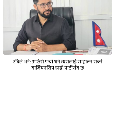
रबिले भने: अप्ठेरो पर्‍यो भने त्यसलाई सम्हाल्न सक्ने
गार्जियनसिप हाम्रो पार्टीसँग छ
गण्डक नेपाल मिडिया प्रा.लि.