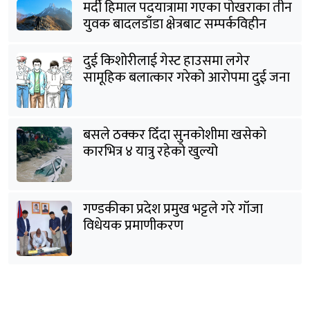
मर्दी हिमाल पदयात्रामा गएका पोखराका तीन
युवक बादलडाँडा क्षेत्रबाट सम्पर्कविहीन
दुई किशोरीलाई गेस्ट हाउसमा लगेर
सामूहिक बलात्कार गरेको आरोपमा दुई जना
पक्राउ
बसले ठक्कर दिँदा सुनकोशीमा खसेकाे
कारभित्र ४ यात्रु रहेको खुल्यो
गण्डकीका प्रदेश प्रमुख भट्टले गरे गाँजा
विधेयक प्रमाणीकरण