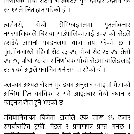
निर्णायक पाँचौं सेटमा भीरकोटले पुनः दमदार प्रदर्शन गर्दै
१५-११ ले जित हात पारेको हो ।
त्यसैगरी, दोस्रो सेमिफाइनलमा पुतलीबजार
नगरपालिकाले बिरुवा गाउँपालिकालाई ३–२ को सेटले
हराउँदै आफ्नो फाइनलमा यात्रा तय गरेको छ ।
पुतलीबजारले पहिलो सेट २३-२५, दोस्रो सेट २६-२४, तेस्रो
२५-१९, चौथो १८-२५ र निर्णायक पाँचौं सेटमा वालिङलाई
१५-९ को अङ्कले पराजित गर्न सफल रहेको हो ।
क्लबका अध्यक्ष रोशन गुरुङका अनुसार रमाइलो मेलाको
अन्तिम दिन कार्तिक २ गते आइतबार तेस्रो स्थान र
फाइनल खेल हुने भएको छ ।
प्रतियोगिताको विजेता टोलीले एक लाख १५ हजार
रुपैयाँसहित ट्रफी, मेडल र प्रमाणपत्र प्राप्त गर्नेछ ।