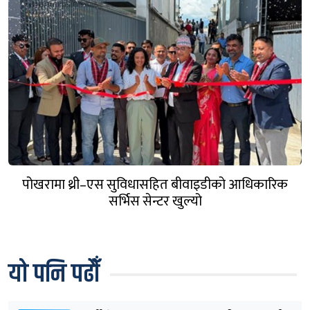
पोखरामा थ्री–एस सुविधासहित बीवाइडीको आधिकारिक
सर्भिस सेन्टर खुल्यो
यो पनि पढौँ