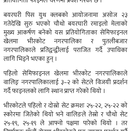
प्रतियोगिता फाइनल चरणमा प्रवेश गरेको छ ।
बयरघरी पिस युथ क्लबको आयोजनामा असोज २३
गतेदेखि सुरु भएको चौथो बयरघारी रमाइलो मेलाको
मुख्य आकर्षण बनेको यस प्रतियोगिताका सेमिफाइनल
खेलमा भीरकोट नगरपालिका र पुतलीबजार
नगरपालिकाले प्रतिद्वन्द्वीलाई पराजित गर्दै उपाधिका
लागि भिड्ने भएका हुन् ।
पहिलो सेमिफाइनल खेलमा भीरकोट नगरपालिकाले
वालिङ् नगरपालिकालाई ३–२ को सेटले विजयी प्रदर्शन
गर्दै फाइनलको लागि स्थान प्राप्त गरेको थियो ।
भीरकोटले पहिलो र दोस्रो सेट क्रमशः २५-२२, २५-२२ को
स्कोरमा जितेको थियो भने वालिङले तेस्रो र चौथो सेट
२५-१९, २५-१९ ले आफ्नो पक्षमा पारेको थियो । तर